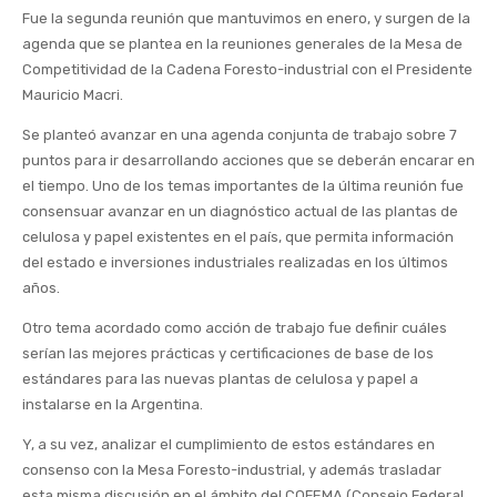
Fue la segunda reunión que mantuvimos en enero, y surgen de la
agenda que se plantea en la reuniones generales de la Mesa de
Competitividad de la Cadena Foresto-industrial con el Presidente
Mauricio Macri.
Se planteó avanzar en una agenda conjunta de trabajo sobre 7
puntos para ir desarrollando acciones que se deberán encarar en
el tiempo. Uno de los temas importantes de la última reunión fue
consensuar avanzar en un diagnóstico actual de las plantas de
celulosa y papel existentes en el país, que permita información
del estado e inversiones industriales realizadas en los últimos
años.
Otro tema acordado como acción de trabajo fue definir cuáles
serían las mejores prácticas y certificaciones de base de los
estándares para las nuevas plantas de celulosa y papel a
instalarse en la Argentina.
Y, a su vez, analizar el cumplimiento de estos estándares en
consenso con la Mesa Foresto-industrial, y además trasladar
esta misma discusión en el ámbito del COFEMA (Consejo Federal