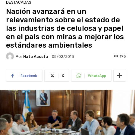
DESTACADAS
Nación avanzará en un
relevamiento sobre el estado de
las industrias de celulosa y papel
en el país con miras a mejorar los
estándares ambientales
Por
Nata Acosta
195
05/02/2018
Facebook
X
WhatsApp