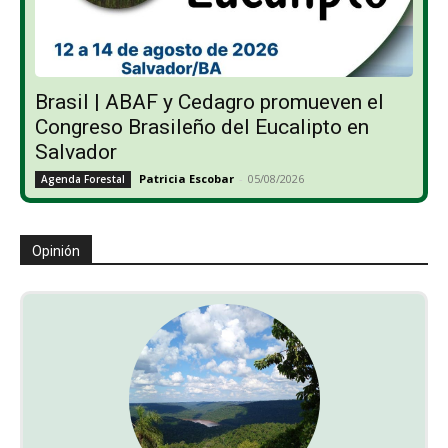
Brasil | ABAF y Cedagro promueven el
Congreso Brasileño del Eucalipto en
Salvador
Patricia Escobar
-
05/08/2026
Agenda Forestal
Opinión