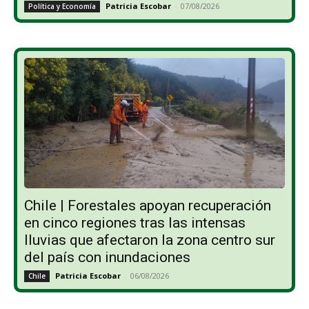
Patricia Escobar
-
07/08/2026
Política y Economía
Chile | Forestales apoyan recuperación
en cinco regiones tras las intensas
lluvias que afectaron la zona centro sur
del país con inundaciones
Patricia Escobar
-
06/08/2026
Chile