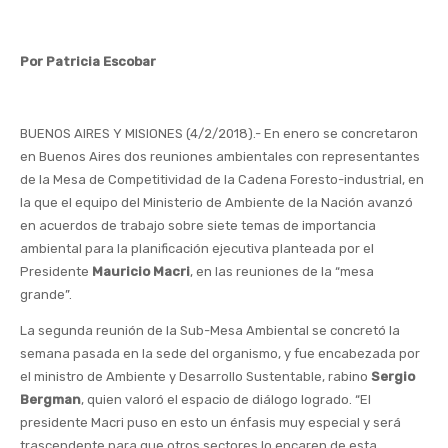
Por Patricia Escobar
BUENOS AIRES Y MISIONES (4/2/2018).- En enero se concretaron
en Buenos Aires dos reuniones ambientales con representantes
de la Mesa de Competitividad de la Cadena Foresto-industrial, en
la que el equipo del Ministerio de Ambiente de la Nación avanzó
en acuerdos de trabajo sobre siete temas de importancia
ambiental para la planificación ejecutiva planteada por el
Presidente
Mauricio Macri
, en las reuniones de la “mesa
grande”.
La segunda reunión de la Sub-Mesa Ambiental se concretó la
semana pasada en la sede del organismo, y fue encabezada por
el ministro de Ambiente y Desarrollo Sustentable, rabino
Sergio
Bergman
, quien valoró el espacio de diálogo logrado. “El
presidente Macri puso en esto un énfasis muy especial y será
trascendente para que otros sectores lo encaren de esta