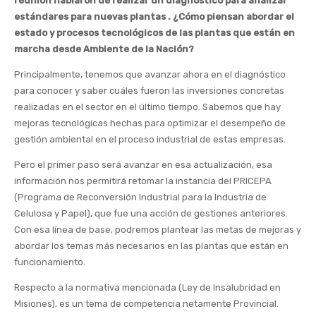
reunión hablaron de realizar un diagnóstico para analizar
estándares para nuevas plantas . ¿Cómo piensan abordar el
estado y procesos tecnológicos de las plantas que están en
marcha desde Ambiente de la Nación?
Principalmente, tenemos que avanzar ahora en el diagnóstico
para conocer y saber cuáles fueron las inversiones concretas
realizadas en el sector en el último tiempo. Sabemos que hay
mejoras tecnológicas hechas para optimizar el desempeño de
gestión ambiental en el proceso industrial de estas empresas.
Pero el primer paso será avanzar en esa actualización, esa
información nos permitirá retomar la instancia del PRICEPA
(Programa de Reconversión Industrial para la Industria de
Celulosa y Papel), que fue una acción de gestiones anteriores.
Con esa línea de base, podremos plantear las metas de mejoras y
abordar los temas más necesarios en las plantas que están en
funcionamiento.
Respecto a la normativa mencionada (Ley de Insalubridad en
Misiones), es un tema de competencia netamente Provincial.