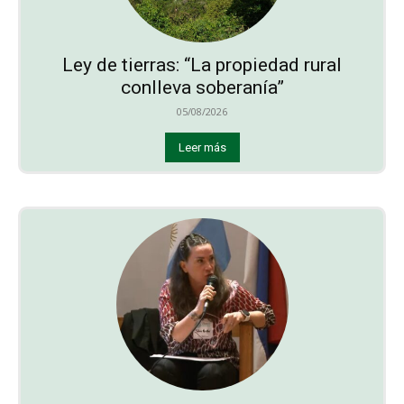
Ley de tierras: “La propiedad rural
conlleva soberanía”
05/08/2026
Leer más