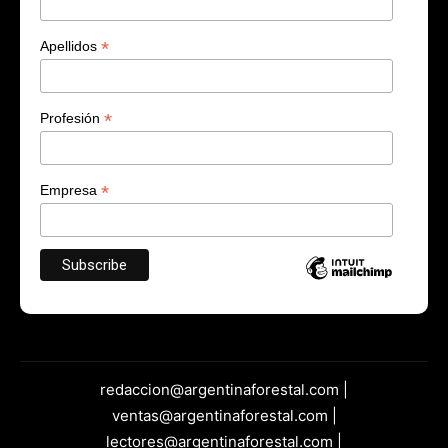
*
Apellidos
*
Profesión
*
Empresa
redaccion@argentinaforestal.com |
ventas@argentinaforestal.com |
lectores@argentinaforestal.com |