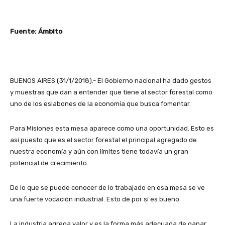
Fuente: Ámbito
BUENOS AIRES (31/1/2018).- El Gobierno nacional ha dado gestos
y muestras que dan a entender que tiene al sector forestal como
uno de los eslabones de la economía que busca fomentar.
Para Misiones esta mesa aparece como una oportunidad. Esto es
así puesto que es el sector forestal el principal agregado de
nuestra economía y aún con límites tiene todavía un gran
potencial de crecimiento.
De lo que se puede conocer de lo trabajado en esa mesa se ve
una fuerte vocación industrial. Esto de por sí es bueno.
La industria agrega valor y es la forma más adecuada de ganar