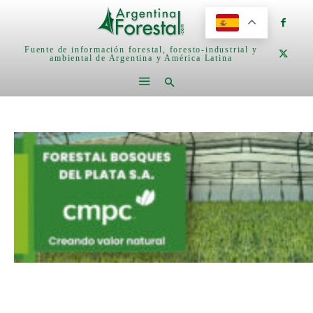
Fuente de información forestal, foresto-industrial y
ambiental de Argentina y América Latina