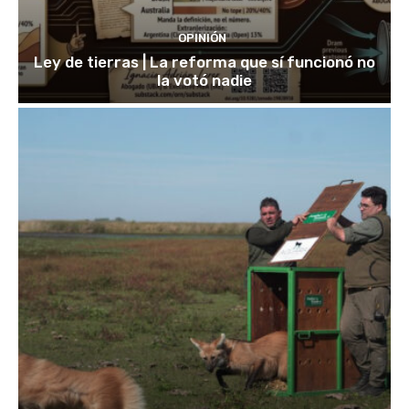
OPINIÓN
Ley de tierras | La reforma que sí funcionó no
la votó nadie