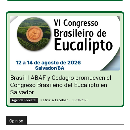
Brasil | ABAF y Cedagro promueven el
Congreso Brasileño del Eucalipto en
Salvador
Patricia Escobar
-
05/08/2026
Agenda Forestal
Opinión