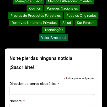
Manejo de Fuego
Memorias&Reconocimientos
Opinión
Parques Nacionales
Precios de Productos Forestales
Pueblos Originarios
Reservas Naturales Privadas
Salud
Sur Forestal
Tecnologías
Valor Ambiental
No te pierdas ninguna noticia
¡Suscribite!
*
indica que es obligatorio
*
Dirección de correo electrónico
*
Nombre