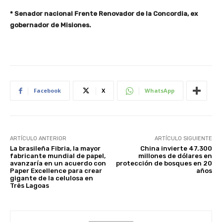
* Senador nacional Frente Renovador de la Concordia, ex
gobernador de Misiones.
Facebook
X
WhatsApp
ARTÍCULO ANTERIOR
ARTÍCULO SIGUIENTE
La brasileña Fibria, la mayor
China invierte 47.300
fabricante mundial de papel,
millones de dólares en
avanzaría en un acuerdo con
protección de bosques en 20
Paper Excellence para crear
años
gigante de la celulosa en
Três Lagoas