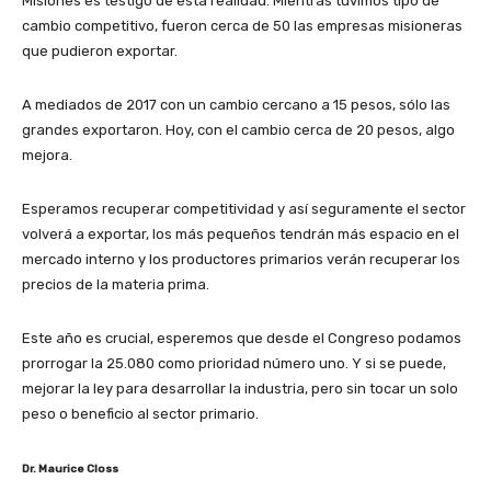
Misiones es testigo de esta realidad. Mientras tuvimos tipo de
cambio competitivo, fueron cerca de 50 las empresas misioneras
que pudieron exportar.
A mediados de 2017 con un cambio cercano a 15 pesos, sólo las
grandes exportaron. Hoy, con el cambio cerca de 20 pesos, algo
mejora.
Esperamos recuperar competitividad y así seguramente el sector
volverá a exportar, los más pequeños tendrán más espacio en el
mercado interno y los productores primarios verán recuperar los
precios de la materia prima.
Este año es crucial, esperemos que desde el Congreso podamos
prorrogar la 25.080 como prioridad número uno. Y si se puede,
mejorar la ley para desarrollar la industria, pero sin tocar un solo
peso o beneficio al sector primario.
Dr. Maurice Closs