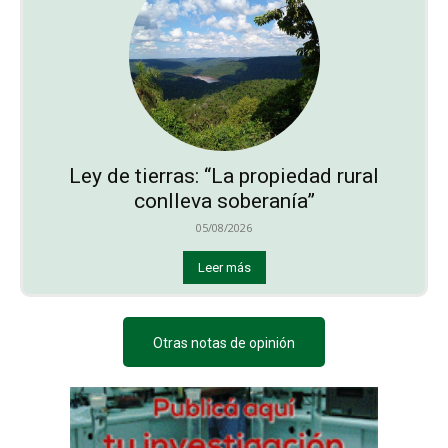
Ley de tierras: “La propiedad rural
conlleva soberanía”
05/08/2026
Leer más
Otras notas de opinión