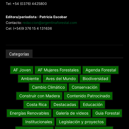
Tel: +54 (0376) 4425800
Editora/periodista : Patricia Escobar
Contacto:
redaccion@argentinaforestal.com
Cel: (+54)9 376 15 4 131636
Categorías
AF Joven
AF Mujeres Forestales
Agenda Forestal
Ambiente
Aves del Mundo
Biodiversidad
Cambio Climático
Conservación
Construir con Madera
Contenido Patrocinado
Costa Rica
Destacadas
Educación
Energías Renovables
Galería de videos
Guia Forestal
Institucionales
Legislación y proyectos