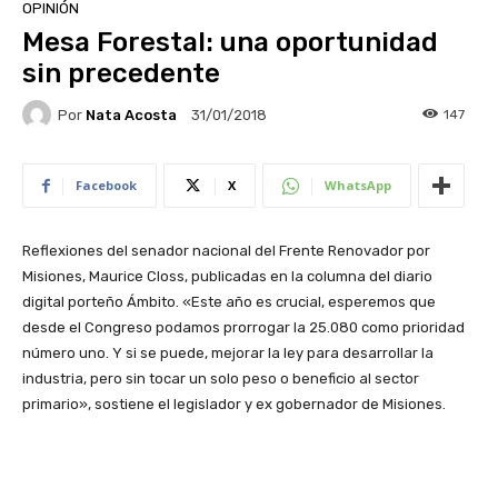
OPINIÓN
Mesa Forestal: una oportunidad
sin precedente
Por
Nata Acosta
147
31/01/2018
Facebook
X
WhatsApp
Reflexiones del senador nacional del Frente Renovador por
Misiones, Maurice Closs, publicadas en la columna del diario
digital porteño Ámbito. «
Este año es crucial, esperemos que
desde el Congreso podamos prorrogar la 25.080 como prioridad
número uno. Y si se puede, mejorar la ley para desarrollar la
industria, pero sin tocar un solo peso o beneficio al sector
primario», sostiene el legislador y ex gobernador de Misiones.