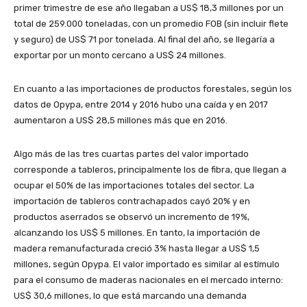
primer trimestre de ese año llegaban a US$ 18,3 millones por un
total de 259.000 toneladas, con un promedio FOB (sin incluir flete
y seguro) de US$ 71 por tonelada. Al final del año, se llegaría a
exportar por un monto cercano a US$ 24 millones.
En cuanto a las importaciones de productos forestales, según los
datos de Opypa, entre 2014 y 2016 hubo una caída y en 2017
aumentaron a US$ 28,5 millones más que en 2016.
Algo más de las tres cuartas partes del valor importado
corresponde a tableros, principalmente los de fibra, que llegan a
ocupar el 50% de las importaciones totales del sector. La
importación de tableros contrachapados cayó 20% y en
productos aserrados se observó un incremento de 19%,
alcanzando los US$ 5 millones. En tanto, la importación de
madera remanufacturada creció 3% hasta llegar a US$ 1,5
millones, según Opypa. El valor importado es similar al estímulo
para el consumo de maderas nacionales en el mercado interno:
US$ 30,6 millones, lo que está marcando una demanda