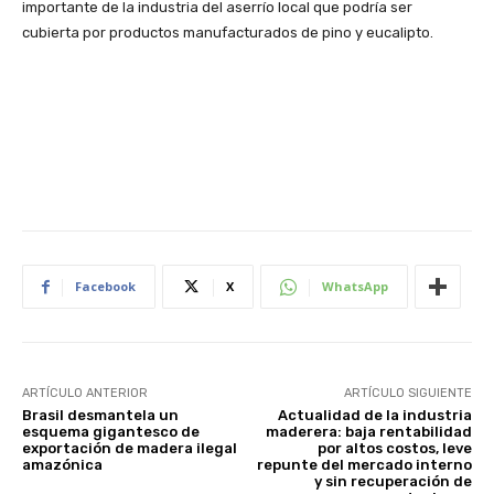
importante de la industria del aserrío local que podría ser
cubierta por productos manufacturados de pino y eucalipto.
Facebook
X
WhatsApp
ARTÍCULO ANTERIOR
ARTÍCULO SIGUIENTE
Brasil desmantela un
Actualidad de la industria
esquema gigantesco de
maderera: baja rentabilidad
exportación de madera ilegal
por altos costos, leve
amazónica
repunte del mercado interno
y sin recuperación de