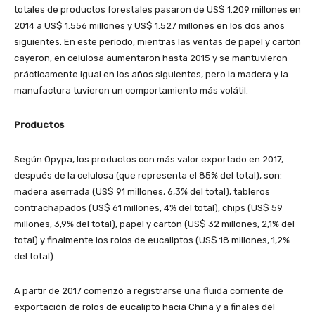
totales de productos forestales pasaron de US$ 1.209 millones en
2014 a US$ 1.556 millones y US$ 1.527 millones en los dos años
siguientes. En este período, mientras las ventas de papel y cartón
cayeron, en celulosa aumentaron hasta 2015 y se mantuvieron
prácticamente igual en los años siguientes, pero la madera y la
manufactura tuvieron un comportamiento más volátil.
Productos
Según Opypa, los productos con más valor exportado en 2017,
después de la celulosa (que representa el 85% del total), son:
madera aserrada (US$ 91 millones, 6,3% del total), tableros
contrachapados (US$ 61 millones, 4% del total), chips (US$ 59
millones, 3,9% del total), papel y cartón (US$ 32 millones, 2,1% del
total) y finalmente los rolos de eucaliptos (US$ 18 millones, 1,2%
del total).
A partir de 2017 comenzó a registrarse una fluida corriente de
exportación de rolos de eucalipto hacia China y a finales del