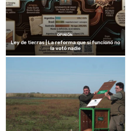
OPINIÓN
Ley de tierras | La reforma que sí funcionó no
la votó nadie