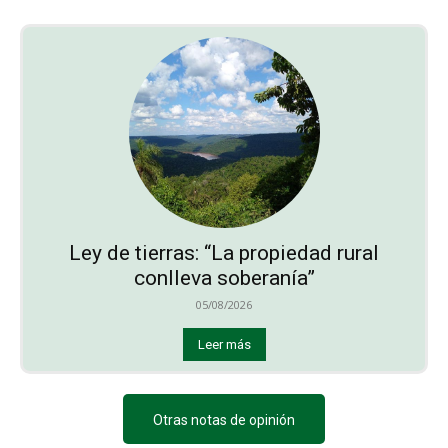
Ley de tierras: “La propiedad rural
conlleva soberanía”
05/08/2026
Leer más
Otras notas de opinión