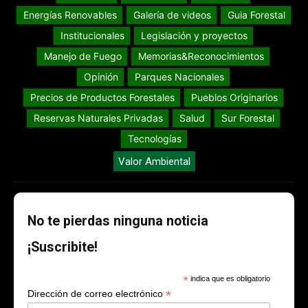
Energías Renovables
Galería de videos
Guia Forestal
Institucionales
Legislación y proyectos
Manejo de Fuego
Memorias&Reconocimientos
Opinión
Parques Nacionales
Precios de Productos Forestales
Pueblos Originarios
Reservas Naturales Privadas
Salud
Sur Forestal
Tecnologías
Valor Ambiental
No te pierdas ninguna noticia
¡Suscribite!
*
indica que es obligatorio
*
Dirección de correo electrónico