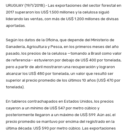
URUGUAY (19/1/2018).- Las exportaciones del sector forestal en
2017 superaron los US$ 1.500 millones y la celulosa siguió
liderando las ventas, con más de US$ 1.200 millones de divisas
aportadas.
Según los datos de la Oficina, que depende del Ministerio de
Ganadería, Agricultura y Pesca, en los primeros meses del año
pasado, los precios de la celulosa —tomando a Brasil como valor
de referencia— estuvieron por debajo de US$ 400 por tonelada,
pero a partir de abril mostraron una recuperación y lograron
alcanzar los US$ 480 por tonelada, un valor que resultó ser
superior al precio promedio de los últimos 10 años (US$ 470 por
tonelada).
En tableros contrachapados en Estados Unidos, los precios
cayeron a un mínimo de US$ 547 por metro cúbico y
posteriormente llegaron a un máximo de US$ 599. Aún así, el
precio promedio se mantuvo por encima del registrado en la
última década: US$ 590 por metro cúbico. Las exportaciones