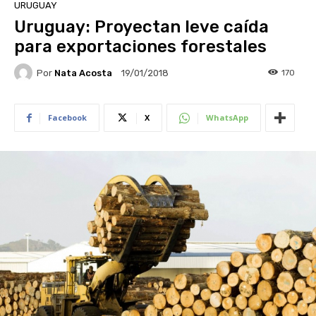
URUGUAY
Uruguay: Proyectan leve caída
para exportaciones forestales
Por
Nata Acosta
170
19/01/2018
Facebook
X
WhatsApp