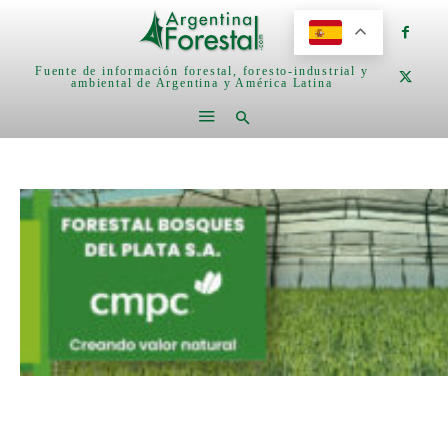
Fuente de información forestal, foresto-industrial y
ambiental de Argentina y América Latina