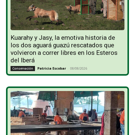
Kuarahy y Jasy, la emotiva historia de
los dos aguará guazú rescatados que
volvieron a correr libres en los Esteros
del Iberá
Patricia Escobar
-
08/08/2026
Conservación