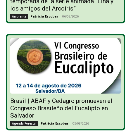
temporada de la serie animada “Lina y
los amigos del Arcoíris”
Patricia Escobar
-
06/08/2026
Ambiente
Brasil | ABAF y Cedagro promueven el
Congreso Brasileño del Eucalipto en
Salvador
Patricia Escobar
-
05/08/2026
Agenda Forestal