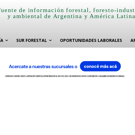
Fuente de información forestal, foresto-indust
y ambiental de Argentina y América Latin
ÍA
SUR FORESTAL
OPORTUNIDADES LABORALES
A