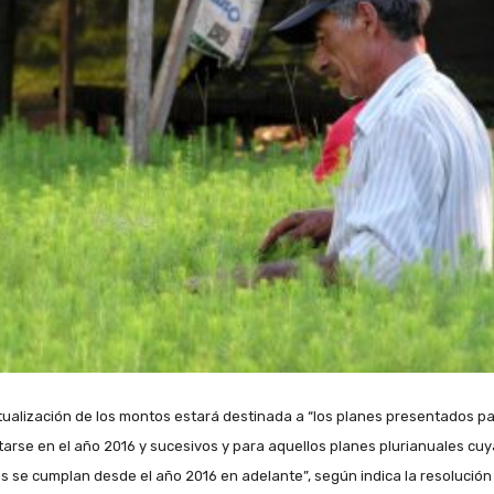
tualización de los montos estará destinada a “los planes presentados p
tarse en el año 2016 y sucesivos y para aquellos planes plurianuales cu
s se cumplan desde el año 2016 en adelante”, según indica la resolución