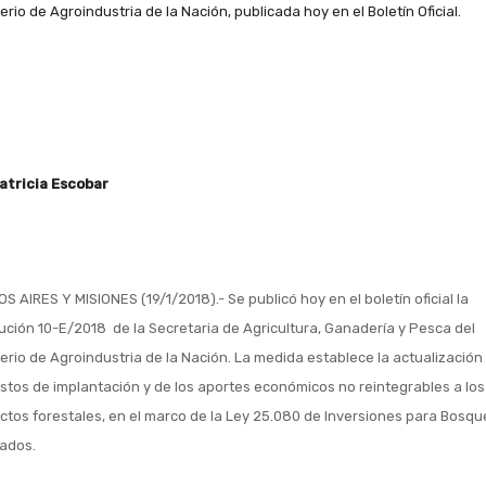
erio de Agroindustria de la Nación, publicada hoy en el Boletín Oficial.
atricia Escobar
S AIRES Y MISIONES (19/1/2018).- Se publicó hoy en el boletín oficial la
ución 10-E/2018 de la Secretaria de Agricultura, Ganadería y Pesca del
terio de Agroindustria de la Nación. La medida establece la actualización
ostos de implantación y de los aportes económicos no reintegrables a los
ctos forestales, en el marco de la Ley 25.080 de Inversiones para Bosqu
vados.