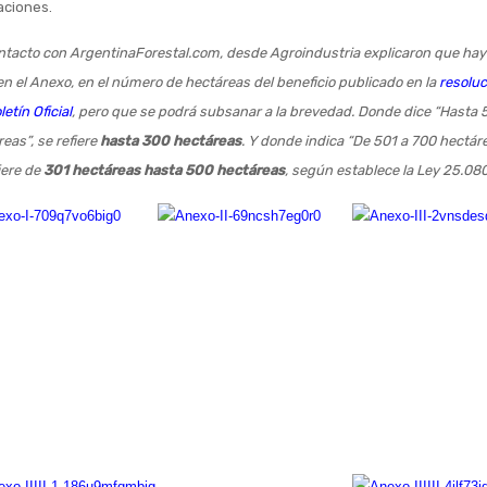
aciones.
ntacto con ArgentinaForestal.com, desde Agroindustria explicaron que hay
en el Anexo, en el número de hectáreas del beneficio publicado en la
resoluc
letín Oficial
, pero que se podrá subsanar a la brevedad. Donde dice “Hasta 
eas”, se refiere
hasta 300 hectáreas
. Y donde indica “De 501 a 700 hectár
iere de
301 hectáreas hasta 500 hectáreas
, según establece la Ley 25.080