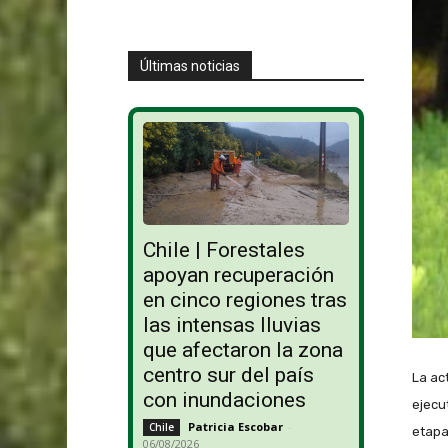
Últimas noticias
Chile | Forestales
apoyan recuperación
en cinco regiones tras
las intensas lluvias
que afectaron la zona
centro sur del país
La ac
con inundaciones
ejecu
Patricia Escobar
-
Chile
etapa
06/08/2026