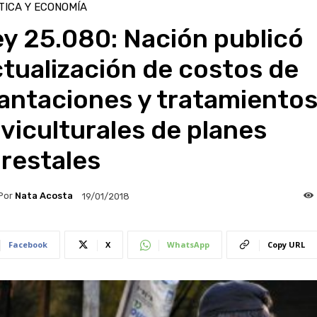
TICA Y ECONOMÍA
y 25.080: Nación publicó
tualización de costos de
antaciones y tratamiento
lviculturales de planes
restales
Por
Nata Acosta
19/01/2018
Facebook
X
WhatsApp
Copy URL