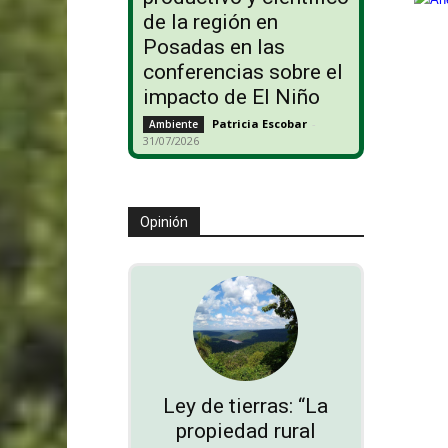
de la región en
Posadas en las
conferencias sobre el
impacto de El Niño
Patricia Escobar
-
Ambiente
31/07/2026
Opinión
Ley de tierras: “La
propiedad rural