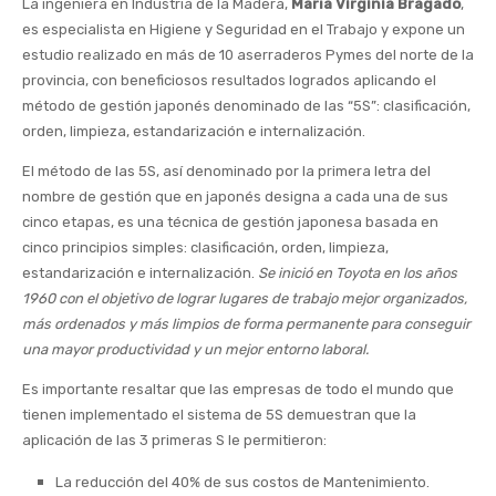
La ingeniera en Industria de la Madera,
María Virginia Bragado
,
es especialista en Higiene y Seguridad en el Trabajo y expone un
estudio realizado en más de 10 aserraderos Pymes del norte de la
provincia, con beneficiosos resultados logrados aplicando el
método de gestión japonés denominado de las “5S”: clasificación,
orden, limpieza, estandarización e internalización.
El método de las 5S, así denominado por la primera letra del
nombre de gestión que en japonés designa a cada una de sus
cinco etapas, es una técnica de gestión japonesa basada en
cinco principios simples: clasificación, orden, limpieza,
estandarización e internalización.
Se inició en Toyota en los años
1960 con el objetivo de lograr lugares de trabajo mejor organizados,
más ordenados y más limpios de forma permanente para conseguir
una mayor productividad y un mejor entorno laboral.
Es importante resaltar que las empresas de todo el mundo que
tienen implementado el sistema de 5S demuestran que la
aplicación de las 3 primeras S le permitieron:
La reducción del 40% de sus costos de Mantenimiento.