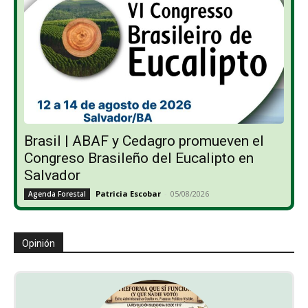
Brasil | ABAF y Cedagro promueven el
Congreso Brasileño del Eucalipto en
Salvador
Patricia Escobar
-
05/08/2026
Agenda Forestal
Opinión