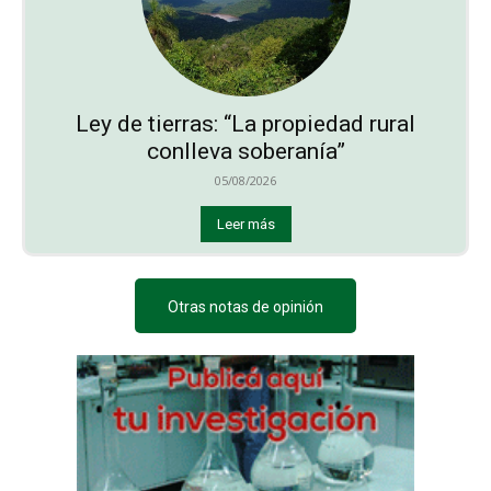
Ley de tierras: “La propiedad rural
conlleva soberanía”
05/08/2026
Leer más
Otras notas de opinión