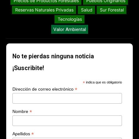
Precios de Productos Forestales
Pueblos Originarios
Reservas Naturales Privadas
Salud
Sur Forestal
Tecnologías
Valor Ambiental
No te pierdas ninguna noticia
¡Suscribite!
*
indica que es obligatorio
*
Dirección de correo electrónico
*
Nombre
*
Apellidos