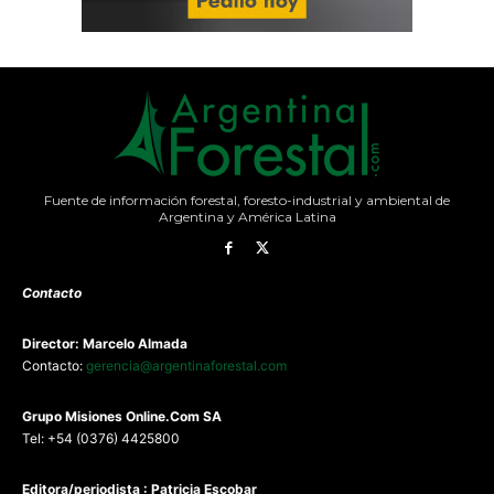
Fuente de información forestal, foresto-industrial y ambiental de
Argentina y América Latina
Contacto
Director: Marcelo Almada
Contacto:
gerencia@argentinaforestal.com
G
rupo Misiones
Online.Com
SA
Tel: +54 (0376) 4425800
Editora/periodista : Patricia Escobar