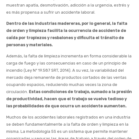
muestran apatía, desmotivación, adicción a la urgencia, estrés y
es más propensa a sufrir un accidente laboral.
Dentro de las industrias madereras, por lo general, la falta
de orden y limpieza facilita la ocurrencia de accidente de
caída por tropiezos y resbalones y dificulta el tránsito de
personas y materiales.
Además, la falta de limpieza incrementa en forma considerable la
carga de fuego y las consecuencias en caso de un principio de
incendio (Ley Nº 19.587 SRT, 2014). A su vez, la variabilidad del
mercado deja remanente de productos cortados de las ventas
ocupando espacios, reduciendo muchas veces la zona de
circulación.
Estas condiciones de trabajo, sumado a la presión
de productividad, hacen que el trabajo se vuelva tedioso y
las probabilidades de que ocurra un accidente aumenten.
Muchos de los accidentes laborales registrados en una industria
se deben fundamentalmente a la falta de orden y limpieza en la
misma. La metodología 5S es un sistema que permite mantener
organizadas y seguras las áreas de trabajo a través del orden de