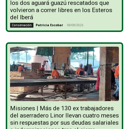
los dos aguará guazú rescatados que
volvieron a correr libres en los Esteros
del Iberá
Patricia Escobar
-
08/08/2026
Conservación
Misiones | Más de 130 ex trabajadores
del aserradero Linor llevan cuatro meses
sin respuestas por sus deudas salariales