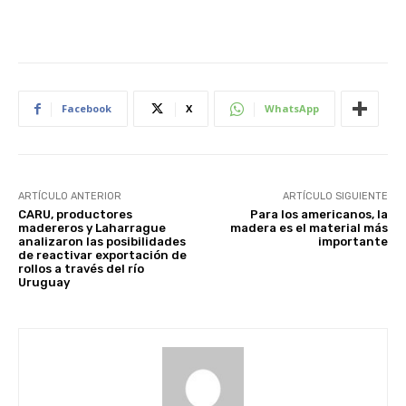
Facebook
X
WhatsApp
ARTÍCULO ANTERIOR
ARTÍCULO SIGUIENTE
CARU, productores
Para los americanos, la
madereros y Laharrague
madera es el material más
analizaron las posibilidades
importante
de reactivar exportación de
rollos a través del río
Uruguay