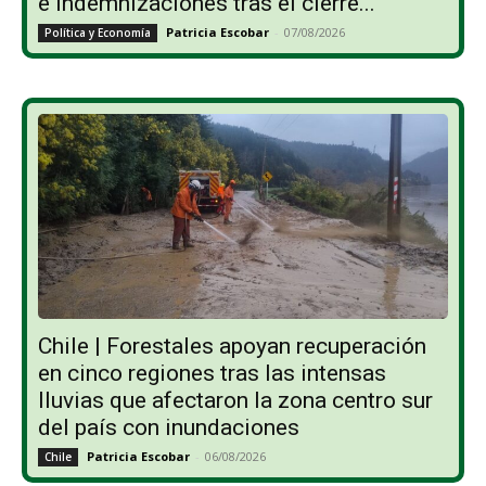
e indemnizaciones tras el cierre...
Patricia Escobar
-
07/08/2026
Política y Economía
Chile | Forestales apoyan recuperación
en cinco regiones tras las intensas
lluvias que afectaron la zona centro sur
del país con inundaciones
Patricia Escobar
-
06/08/2026
Chile