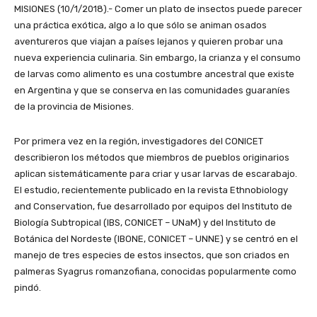
MISIONES (10/1/2018).- Comer un plato de insectos puede parecer
una práctica exótica, algo a lo que sólo se animan osados
aventureros que viajan a países lejanos y quieren probar una
nueva experiencia culinaria. Sin embargo, la crianza y el consumo
de larvas como alimento es una costumbre ancestral que existe
en Argentina y que se conserva en las comunidades guaraníes
de la provincia de Misiones.
Por primera vez en la región, investigadores del CONICET
describieron los métodos que miembros de pueblos originarios
aplican sistemáticamente para criar y usar larvas de escarabajo.
El estudio, recientemente publicado en la revista Ethnobiology
and Conservation, fue desarrollado por equipos del Instituto de
Biología Subtropical (IBS, CONICET – UNaM) y del Instituto de
Botánica del Nordeste (IBONE, CONICET – UNNE) y se centró en el
manejo de tres especies de estos insectos, que son criados en
palmeras Syagrus romanzofiana, conocidas popularmente como
pindó.