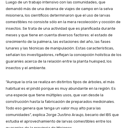
Luego de un trabajo intensivo con las comunidades, que
demandó más de una decena de viajes de campo en la selva
misionera, los científicos determinaron que el uso de larvas
comestibles no consiste sólo en la mera recolección y cocción de
insectos. Se trata de una actividad que es planificada durante
meses y que tiene en cuenta diversos factores: el estado de
crecimiento de la palmera, las estaciones del año, las fases
lunares y las técnicas de manipulación. Estas características,
señalan los investigadores, reflejan la concepción holística de los
guaraníes acerca de la relación entre la planta huésped, los
insectos y el ambiente.
“Aunque la cría se realiza en distintos tipos de árboles, el más
habitual es el pindó porque es muy abundante en la región. Es
una especie que tiene múltiples usos, que van desde la
construcción hasta la fabricación de preparados medicinales.
Todo eso genera que tenga un valor muy alto para las
comunidades”, explica Jorge Justino Araujo, becario del IBS que
estudia el aprovechamiento de larvas comestibles entre los
guaraníes de la provincia de Misiones.