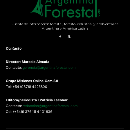
Fuente de información forestal, foresto-industrial y ambiental de
Argentina y América Latina
Contacto
Director: Marcelo Almada
Contacto:
gerencia@argentinaforestal.com
G
rupo Misiones
Online.Com
SA
Tel: +54 (0376) 4425800
Editora/periodista : Patricia Escobar
Contacto:
redaccion@argentinaforestal.com
Cel: (+54)9 376 15 4 131636