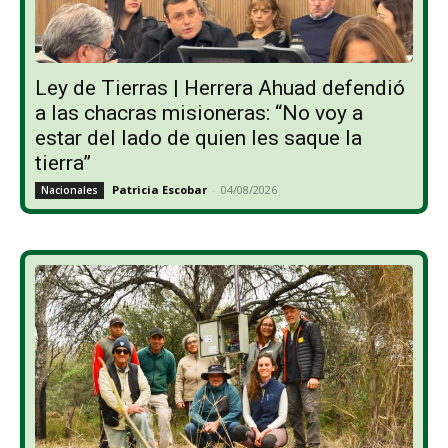
Ley de Tierras | Herrera Ahuad defendió
a las chacras misioneras: “No voy a
estar del lado de quien les saque la
tierra”
Patricia Escobar
-
04/08/2026
Nacionales