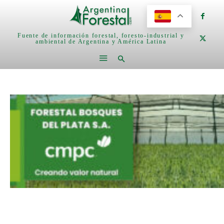
Fuente de información forestal, foresto-industrial y
ambiental de Argentina y América Latina