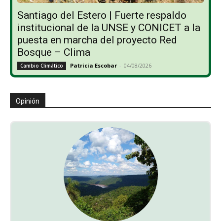
Santiago del Estero | Fuerte respaldo
institucional de la UNSE y CONICET a la
puesta en marcha del proyecto Red
Bosque – Clima
Patricia Escobar
-
04/08/2026
Cambio Climático
Opinión