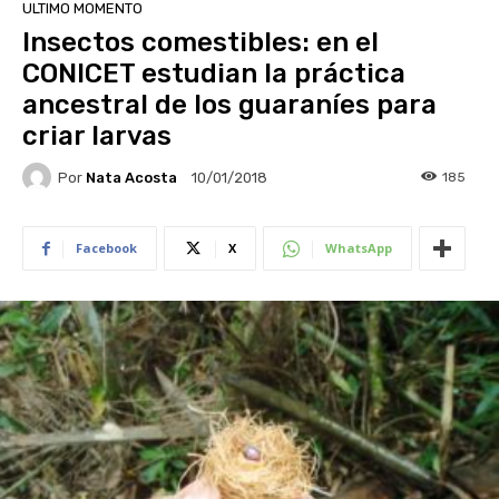
ULTIMO MOMENTO
Insectos comestibles: en el
CONICET estudian la práctica
ancestral de los guaraníes para
criar larvas
Por
Nata Acosta
185
10/01/2018
Facebook
X
WhatsApp