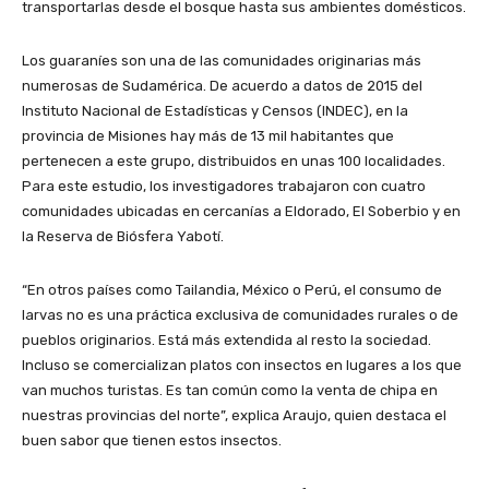
transportarlas desde el bosque hasta sus ambientes domésticos.
Los guaraníes son una de las comunidades originarias más
numerosas de Sudamérica. De acuerdo a datos de 2015 del
Instituto Nacional de Estadísticas y Censos (INDEC), en la
provincia de Misiones hay más de 13 mil habitantes que
pertenecen a este grupo, distribuidos en unas 100 localidades.
Para este estudio, los investigadores trabajaron con cuatro
comunidades ubicadas en cercanías a Eldorado, El Soberbio y en
la Reserva de Biósfera Yabotí.
“En otros países como Tailandia, México o Perú, el consumo de
larvas no es una práctica exclusiva de comunidades rurales o de
pueblos originarios. Está más extendida al resto la sociedad.
Incluso se comercializan platos con insectos en lugares a los que
van muchos turistas. Es tan común como la venta de chipa en
nuestras provincias del norte”, explica Araujo, quien destaca el
buen sabor que tienen estos insectos.