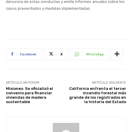
denuncia de estas conductas y emite informes anuales sobre los
casos presentados y medidas implementadas.
Facebook
X
WhatsApp
ARTÍCULO ANTERIOR
ARTÍCULO SIGUIENTE
Misiones: Se oficializó el
California enfrenta el tercer
convenio para financiar
incendio forestal más
viviendas de madera
grande de los registrados en
sustentable
la historia del Estado