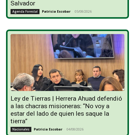
Salvador
Patricia Escobar
-
05/08/2026
Agenda Forestal
Ley de Tierras | Herrera Ahuad defendió
a las chacras misioneras: “No voy a
estar del lado de quien les saque la
tierra”
Patricia Escobar
-
04/08/2026
Nacionales