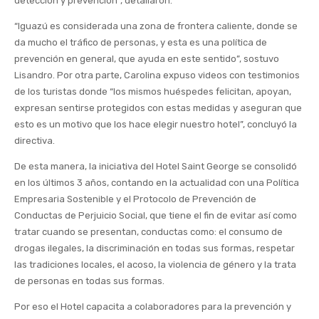
detección y prevención”, detallaron.
“Iguazú es considerada una zona de frontera caliente, donde se
da mucho el tráfico de personas, y esta es una política de
prevención en general, que ayuda en este sentido”, sostuvo
Lisandro. Por otra parte, Carolina expuso videos con testimonios
de los turistas donde “los mismos huéspedes felicitan, apoyan,
expresan sentirse protegidos con estas medidas y aseguran que
esto es un motivo que los hace elegir nuestro hotel”, concluyó la
directiva.
De esta manera, la iniciativa del Hotel Saint George se consolidó
en los últimos 3 años, contando en la actualidad con una Política
Empresaria Sostenible y el Protocolo de Prevención de
Conductas de Perjuicio Social, que tiene el fin de evitar así como
tratar cuando se presentan, conductas como: el consumo de
drogas ilegales, la discriminación en todas sus formas, respetar
las tradiciones locales, el acoso, la violencia de género y la trata
de personas en todas sus formas.
Por eso el Hotel capacita a colaboradores para la prevención y