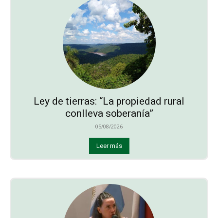
Ley de tierras: “La propiedad rural
conlleva soberanía”
05/08/2026
Leer más