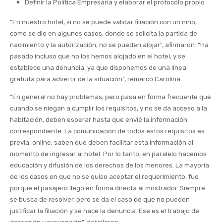
Definir la Política Empresaria y elaborar el protocolo propio
“En nuestro hotel, si no se puede validar filiación con un niño,
como se dio en algunos casos, donde se solicita la partida de
nacimiento y la autorización, no se pueden alojar”, afirmaron. “Ha
pasado incluso que no los hemos alojado en el hotel, y se
establece una denuncia, ya que disponemos de una línea
gratuita para advertir de la situación”, remarcó Carolina.
“En general no hay problemas, pero pasa en forma frecuente que
cuando se niegan a cumplir los requisitos, y no se da acceso a la
habitación, deben esperar hasta que envié la información
correspondiente. La comunicación de todos estos requisitos es
previa, online, saben que deben facilitar esta información al
momento de ingresar al hotel. Por lo tanto, en paralelo hacemos
educación y difusión de los derechos de los menores. La mayoría
de los casos en que no se quiso aceptar el requerimiento, fue
porque el pasajero llegó en forma directa al mostrador. Siempre
se busca de resolver, pero se da el caso de que no pueden
justificar la filiación y se hace la denuncia. Ese es el trabajo de