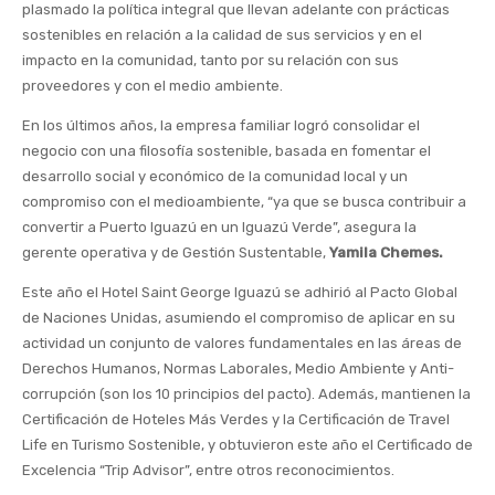
plasmado la política integral que llevan adelante con prácticas
sostenibles en relación a la calidad de sus servicios y en el
impacto en la comunidad, tanto por su relación con sus
proveedores y con el medio ambiente.
En los últimos años, la empresa familiar logró consolidar el
negocio con una filosofía sostenible, basada en fomentar el
desarrollo social y económico de la comunidad local y un
compromiso con el medioambiente, “ya que se busca contribuir a
convertir a Puerto Iguazú en un Iguazú Verde”, asegura la
gerente operativa y de Gestión Sustentable,
Yamila Chemes.
Este año el Hotel Saint George Iguazú se adhirió al Pacto Global
de Naciones Unidas, asumiendo el compromiso de aplicar en su
actividad un conjunto de valores fundamentales en las áreas de
Derechos Humanos, Normas Laborales, Medio Ambiente y Anti-
corrupción (son los 10 principios del pacto). Además, mantienen la
Certificación de Hoteles Más Verdes y la Certificación de Travel
Life en Turismo Sostenible, y obtuvieron este año el Certificado de
Excelencia “Trip Advisor”, entre otros reconocimientos.