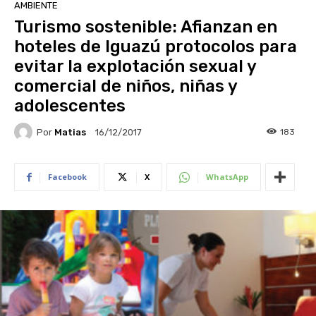
AMBIENTE
Turismo sostenible: Afianzan en
hoteles de Iguazú protocolos para
evitar la explotación sexual y
comercial de niños, niñas y
adolescentes
Por
Matias
183
16/12/2017
Facebook
X
WhatsApp