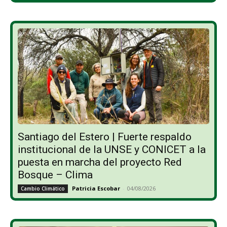
Santiago del Estero | Fuerte respaldo
institucional de la UNSE y CONICET a la
puesta en marcha del proyecto Red
Bosque – Clima
Patricia Escobar
-
04/08/2026
Cambio Climático