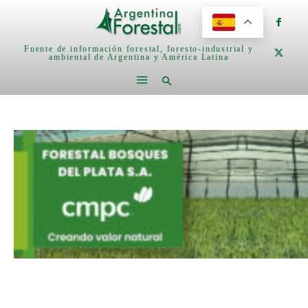
Fuente de información forestal, foresto-industrial y
ambiental de Argentina y América Latina