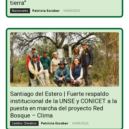
tierra”
Patricia Escobar
-
04/08/2026
Nacionales
Santiago del Estero | Fuerte respaldo
institucional de la UNSE y CONICET a la
puesta en marcha del proyecto Red
Bosque – Clima
Patricia Escobar
-
04/08/2026
Cambio Climático