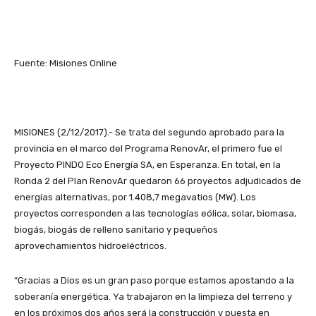
Fuente: Misiones Online
MISIONES (2/12/2017).- Se trata del segundo aprobado para la
provincia en el marco del Programa RenovAr, el primero fue el
Proyecto PINDO Eco Energía SA, en Esperanza. En total, en la
Ronda 2 del Plan RenovAr quedaron 66 proyectos adjudicados de
energías alternativas, por 1.408,7 megavatios (MW). Los
proyectos corresponden a las tecnologías eólica, solar, biomasa,
biogás, biogás de relleno sanitario y pequeños
aprovechamientos hidroeléctricos.
“Gracias a Dios es un gran paso porque estamos apostando a la
soberanía energética. Ya trabajaron en la limpieza del terreno y
en los próximos dos años será la construcción y puesta en