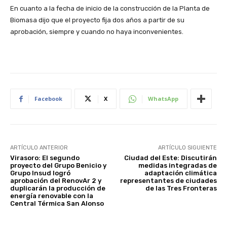
En cuanto a la fecha de inicio de la construcción de la Planta de
Biomasa dijo que el proyecto fija dos años a partir de su
aprobación, siempre y cuando no haya inconvenientes.
Facebook
X
WhatsApp
ARTÍCULO ANTERIOR
ARTÍCULO SIGUIENTE
Virasoro: El segundo
Ciudad del Este: Discutirán
proyecto del Grupo Benicio y
medidas integradas de
Grupo Insud logró
adaptación climática
aprobación del RenovAr 2 y
representantes de ciudades
duplicarán la producción de
de las Tres Fronteras
energía renovable con la
Central Térmica San Alonso