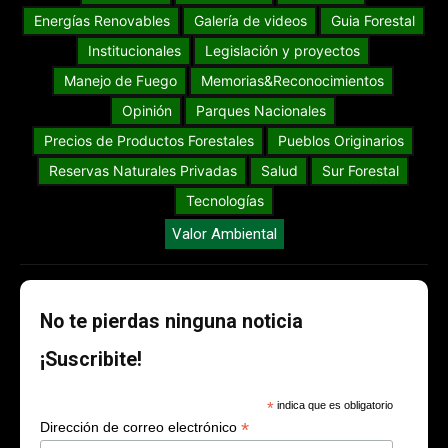
Energías Renovables
Galería de videos
Guia Forestal
Institucionales
Legislación y proyectos
Manejo de Fuego
Memorias&Reconocimientos
Opinión
Parques Nacionales
Precios de Productos Forestales
Pueblos Originarios
Reservas Naturales Privadas
Salud
Sur Forestal
Tecnologías
Valor Ambiental
No te pierdas ninguna noticia
¡Suscribite!
*
indica que es obligatorio
*
Dirección de correo electrónico