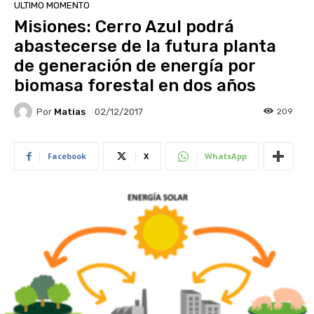
ULTIMO MOMENTO
Misiones: Cerro Azul podrá
abastecerse de la futura planta
de generación de energía por
biomasa forestal en dos años
Por
Matias
209
02/12/2017
Facebook
X
WhatsApp