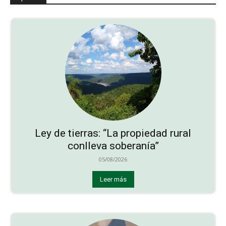
Ley de tierras: “La propiedad rural
conlleva soberanía”
05/08/2026
Leer más