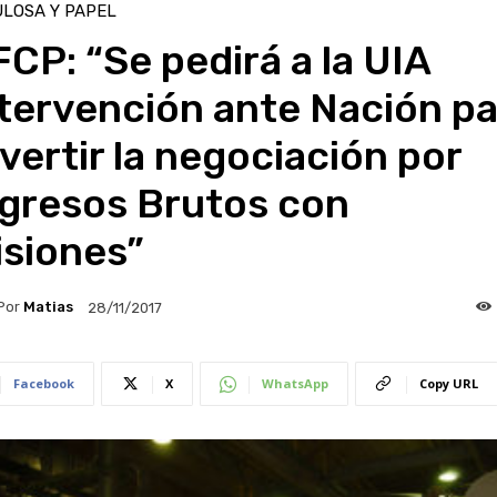
LOSA Y PAPEL
CP: “Se pedirá a la UIA
tervención ante Nación pa
vertir la negociación por
ngresos Brutos con
isiones”
Por
Matias
28/11/2017
Facebook
X
WhatsApp
Copy URL