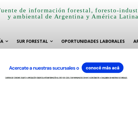
Fuente de información forestal, foresto-indust
y ambiental de Argentina y América Latin
ÍA
SUR FORESTAL
OPORTUNIDADES LABORALES
A