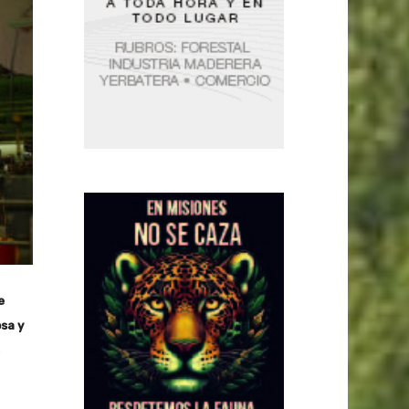
e
sa y
a