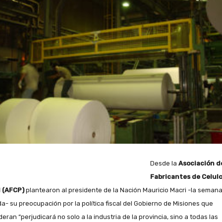
Desde la
Asociación d
Fabricantes de Celulo
l (AFCP)
plantearon al presidente de la Nación Mauricio Macri -la seman
a- su preocupación por la política fiscal del Gobierno de Misiones que
eran “perjudicará no solo a la industria de la provincia, sino a todas las