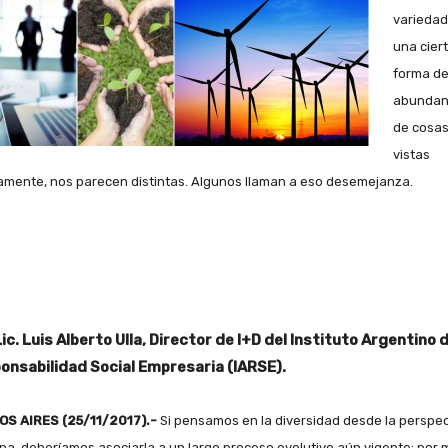
variedad
una cier
forma d
abundan
de cosas
vistas
amente, nos parecen distintas. Algunos llaman a eso desemejanza.
ic. Luis Alberto Ulla, Director de I+D del Instituto Argentino 
onsabilidad Social Empresaria (IARSE).
S AIRES (25/11/2017).-
Si pensamos en la diversidad desde la perspec
a, deberíamos asociarla a un largo proceso evolutivo aún vigente; por 