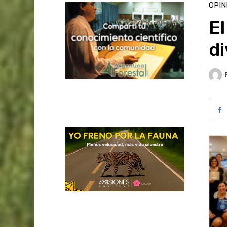
OPIN
El
di