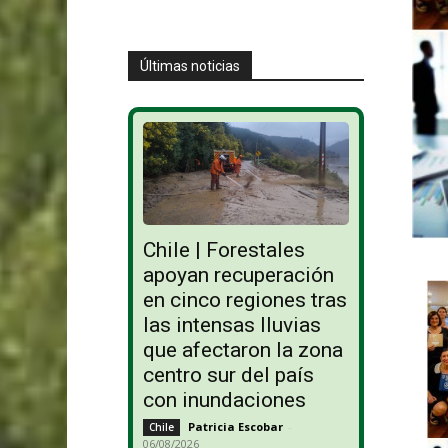
Últimas noticias
Chile | Forestales
apoyan recuperación
en cinco regiones tras
las intensas lluvias
que afectaron la zona
centro sur del país
con inundaciones
Patricia Escobar
-
Chile
06/08/2026