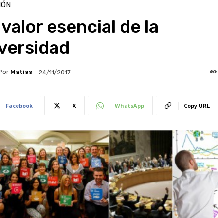
IÓN
 valor esencial de la
versidad
Por
Matias
24/11/2017
Facebook
X
WhatsApp
Copy URL