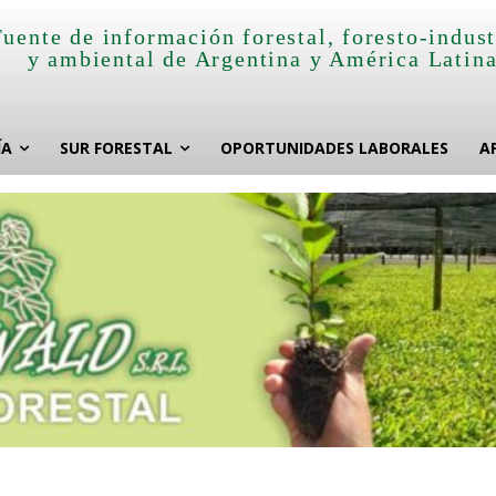
Fuente de información forestal, foresto-indust
y ambiental de Argentina y América Latin
ÍA
SUR FORESTAL
OPORTUNIDADES LABORALES
A