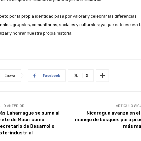
peto por la propia identidad pasa por valorar y celebrar las diferencias
nales, grupales, comunitarias, sociales y culturales; ya que esto es una 
alzar y honrar nuestra propia historia.
Facebook
X
Cuota
ULO ANTERIOR
ARTÍCULO SIG
lás Laharrague se suma al
Nicaragua avanza en el
nete de Macri como
manejo de bosques para pro
ecretario de Desarrollo
más ma
sto-industrial