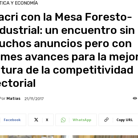
TICA Y ECONOMÍA
cri con la Mesa Foresto-
dustrial: un encuentro sin
uchos anuncios pero con
rmes avances para la mejo
tura de la competitividad
ctorial
Por
Matias
21/11/2017
Facebook
X
WhatsApp
Copy URL