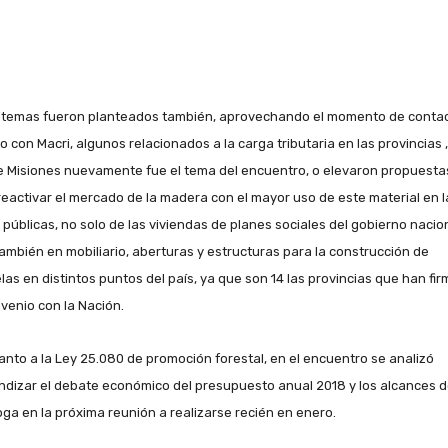
 temas fueron planteados también, aprovechando el momento de conta
o con Macri, algunos relacionados a la carga tributaria en las provincias ,
 Misiones nuevamente fue el tema del encuentro, o elevaron propuesta
reactivar el mercado de la madera con el mayor uso de este material en l
 públicas, no solo de las viviendas de planes sociales del gobierno nacion
también en mobiliario, aberturas y estructuras para la construcción de
las en distintos puntos del país, ya que son 14 las provincias que han fi
nvenio con la Nación.
anto a la Ley 25.080 de promoción forestal, en el encuentro se analizó
ndizar el debate económico del presupuesto anual 2018 y los alcances d
oga en la próxima reunión a realizarse recién en enero.