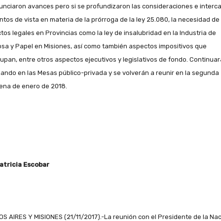
unciaron avances pero si se profundizaron las consideraciones e interc
ntos de vista en materia de la prórroga de la ley 25.080, la necesidad de 
tos legales en Provincias como la ley de insalubridad en la Industria de
osa y Papel en Misiones, así como también aspectos impositivos que
upan, entre otros aspectos ejecutivos y legislativos de fondo. Continua
jando en las Mesas público-privada y se volverán a reunir en la segunda
ena de enero de 2018.
atricia Escobar
S AIRES Y MISIONES (21/11/2017).-
La reunión con el Presidente de la Nac