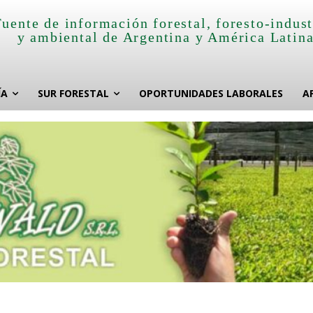
Fuente de información forestal, foresto-indust
y ambiental de Argentina y América Latin
ÍA
SUR FORESTAL
OPORTUNIDADES LABORALES
A