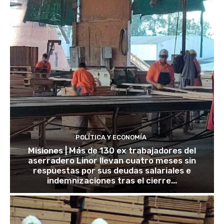
POLÍTICA Y ECONOMÍA
Misiones | Más de 130 ex trabajadores del
aserradero Linor llevan cuatro meses sin
respuestas por sus deudas salariales e
indemnizaciones tras el cierre...