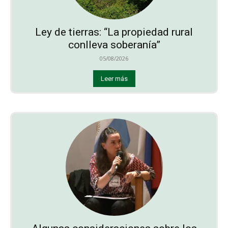
Ley de tierras: “La propiedad rural
conlleva soberanía”
05/08/2026
Leer más