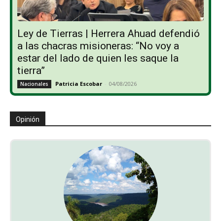
Ley de Tierras | Herrera Ahuad defendió
a las chacras misioneras: “No voy a
estar del lado de quien les saque la
tierra”
Patricia Escobar
-
04/08/2026
Nacionales
Opinión