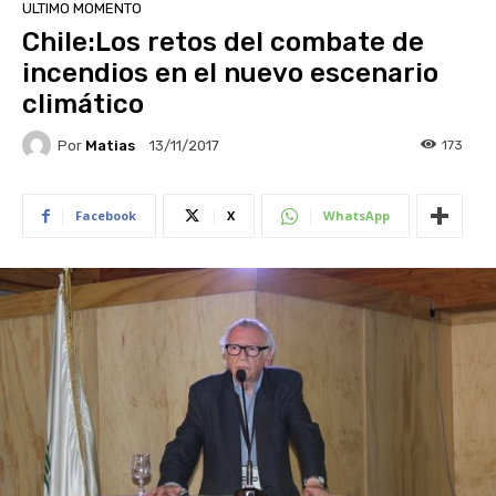
ULTIMO MOMENTO
Chile:Los retos del combate de
incendios en el nuevo escenario
climático
Por
Matias
173
13/11/2017
Facebook
X
WhatsApp