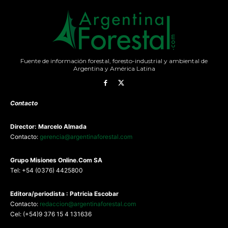
Fuente de información forestal, foresto-industrial y ambiental de
Argentina y América Latina
Contacto
Director: Marcelo Almada
Contacto:
gerencia@argentinaforestal.com
G
rupo Misiones
Online.Com
SA
Tel: +54 (0376) 4425800
Editora/periodista : Patricia Escobar
Contacto:
redaccion@argentinaforestal.com
Cel: (+54)9 376 15 4 131636