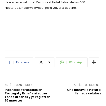
descanso en el hotel Rainforest Hotel Selva, de las 600
Hectáreas. Reserva Iryapú, para volver a destino.
Facebook
X
WhatsApp
ARTÍCULO ANTERIOR
ARTÍCULO SIGUIENTE
Incendios forestales en
Una maravilla natural
Portugal y España afectan
llamada celulosa
zonas urbanas y ya registran
35 muertos