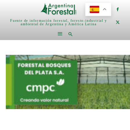
Fuente de información forestal, foresto-industrial y
ambiental de Argentina y América Latina