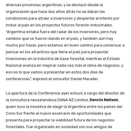
diversas provincias argentinas, y se destacó desde la
organización que hace dos años atrás no se daban las
condiciones para atraer a inversores y despertar el interés por
incluir al país en los proyectos futuros foresto-industriales.
“Argentina estaba fuera del radar de los inversores, pero hay
cambios que se fueron dando en el país, y también aún hay
mucho por hacer, pero estamos en buen camino para comenzar a
pensar en los atractivos que tiene el país para proyectar
inversiones en la industria de base forestal, mientras el Estado
Nacional avanza en mejorar cada vez más el clima de negocios, y
eso es lo que vamos a presentar en estos dos días de
conferencias”, expresó el consultor Daniel Maradei.
La apertura de la Conferencia ayer estuvo a cargo del director de
la consultora neozelandesa DANA NZ Limited,
Dennis Neilson
,
quien tuvo la iniciativa de elegir la Argentina entre los países del
Cono Sur frente al nuevo escenario de oportunidades que
presenta para proyectar la viabilidad futura de los negocios
forestales. Fue organizado en sociedad con sus amigos de