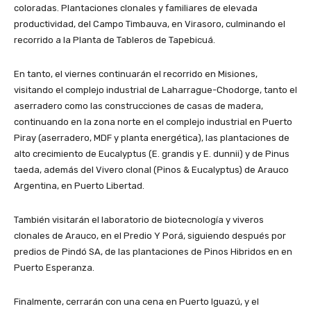
coloradas. Plantaciones clonales y familiares de elevada
productividad, del Campo Timbauva, en Virasoro, culminando el
recorrido a la Planta de Tableros de Tapebicuá.
En tanto, el viernes continuarán el recorrido en Misiones,
visitando el complejo industrial de Laharrague-Chodorge, tanto el
aserradero como las construcciones de casas de madera,
continuando en la zona norte en el complejo industrial en Puerto
Piray (aserradero, MDF y planta energética), las plantaciones de
alto crecimiento de Eucalyptus (E. grandis y E. dunnii) y de Pinus
taeda, además del Vivero clonal (Pinos & Eucalyptus) de Arauco
Argentina, en Puerto Libertad.
También visitarán el laboratorio de biotecnología y viveros
clonales de Arauco, en el Predio Y Porá, siguiendo después por
predios de Pindó SA, de las plantaciones de Pinos Hibridos en en
Puerto Esperanza.
Finalmente, cerrarán con una cena en Puerto Iguazú, y el