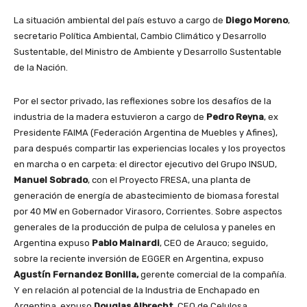
La situación ambiental del país estuvo a cargo de
Diego Moreno
,
secretario Política Ambiental, Cambio Climático y Desarrollo
Sustentable, del Ministro de Ambiente y Desarrollo Sustentable
de la Nación.
Por el sector privado, las reflexiones sobre los desafíos de la
industria de la madera estuvieron a cargo de
Pedro Reyna
, ex
Presidente FAIMA (Federación Argentina de Muebles y Afines),
para después compartir las experiencias locales y los proyectos
en marcha o en carpeta: el director ejecutivo del Grupo INSUD,
Manuel Sobrado
, con el Proyecto FRESA, una planta de
generación de energía de abastecimiento de biomasa forestal
por 40 MW en Gobernador Virasoro, Corrientes. Sobre aspectos
generales de la producción de pulpa de celulosa y paneles en
Argentina expuso
Pablo Mainardi
, CEO de Arauco; seguido,
sobre la reciente inversión de EGGER en Argentina, expuso
Agustín Fernandez Bonilla,
gerente comercial de la compañía.
Y en relación al potencial de la Industria de Enchapado en
Argentina, expuso
Douglas Albrecht
, CEO de Celulosa