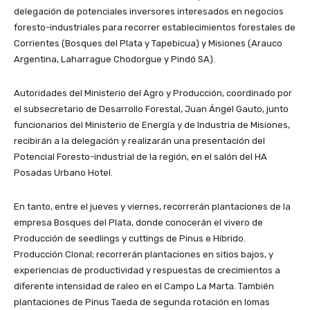
delegación de potenciales inversores interesados en negocios
foresto-industriales para recorrer establecimientos forestales de
Corrientes (Bosques del Plata y Tapebicua) y Misiones (Arauco
Argentina, Laharrague Chodorgue y Pindó SA).
Autoridades del Ministerio del Agro y Producción, coordinado por
el subsecretario de Desarrollo Forestal, Juan Ángel Gauto, junto
funcionarios del Ministerio de Energía y de Industria de Misiones,
recibirán a la delegación y realizarán una presentación del
Potencial Foresto-industrial de la región, en el salón del HA
Posadas Urbano Hotel.
En tanto, entre el jueves y viernes, recorrerán plantaciones de la
empresa Bosques del Plata, donde conocerán el vivero de
Producción de seedlings y cuttings de Pinus e Hibrido.
Producción Clonal; recorrerán plantaciones en sitios bajos, y
experiencias de productividad y respuestas de crecimientos a
diferente intensidad de raleo en el Campo La Marta. También
plantaciones de Pinus Taeda de segunda rotación en lomas