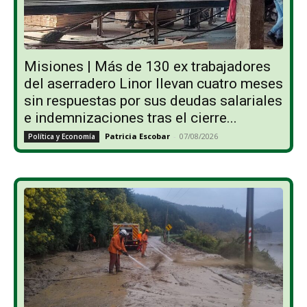
Misiones | Más de 130 ex trabajadores
del aserradero Linor llevan cuatro meses
sin respuestas por sus deudas salariales
e indemnizaciones tras el cierre...
Patricia Escobar
-
07/08/2026
Política y Economía