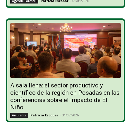
Patricia Escobar
-
05/08/2026
Agenda Forestal
A sala llena: el sector productivo y
científico de la región en Posadas en las
conferencias sobre el impacto de El
Niño
Patricia Escobar
-
31/07/2026
Ambiente