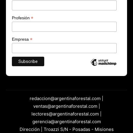
*
Profesión
*
Empresa
redaccion@argentinaforestal.com |
ventas@argentinaforestal.com |
lectores@argentinaforestal.com |
gerencia@argentinaforestal.com
Dirección | Troazzi S/N - Posadas - Misiones