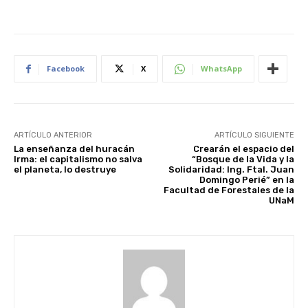
Facebook
X
WhatsApp
ARTÍCULO ANTERIOR
ARTÍCULO SIGUIENTE
La enseñanza del huracán
Crearán el espacio del
Irma: el capitalismo no salva
“Bosque de la Vida y la
el planeta, lo destruye
Solidaridad: Ing. Ftal. Juan
Domingo Perié” en la
Facultad de Forestales de la
UNaM