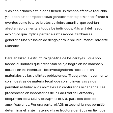
“Las poblaciones estudiadas tienen un tamaño efectivo reducido
y pueden estar empobrecidas genéticamente para hacer frente a
eventos como futuros brotes de fiebre amarilla, que podrían
afectar rápidamente a todos los individuos. Más allá del riesgo
ecológico que implica perder a estos monos, también se
generaría una situación de riesgo para la salud humana”, advierte
Oklander.
Para analizar la estructura genética de los carayás – que son
monos aulladores que presentan pelaje negro en los machos y
dorado en las hembras-, los investigadores recolectaron
materiales de las distintas poblaciones. “Trabajamos mayormente
con muestras de materia fecal, que son no invasivas y nos
permiten estudiar a los animales sin capturarlos ni dañarlos. Las
procesamos en laboratorios de la Facultad de Farmacia y
Bioquímica de la UBA y extrajimos el ADN para dos tipos de
amplificaciones. Por una parte, el ADN mitocondrial nos permitió
determinar el linaje materno y la estructura genética en tiempos