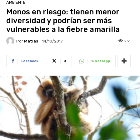
AMBIENTE
Monos en riesgo: tienen menor
diversidad y podrían ser más
vulnerables a la fiebre amarilla
Por
Matias
231
14/10/2017
Facebook
X
WhatsApp