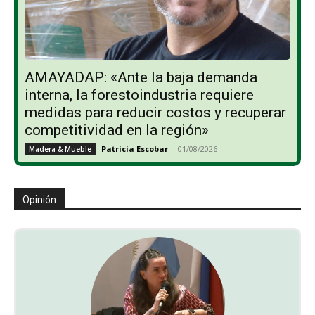
AMAYADAP: «Ante la baja demanda
interna, la forestoindustria requiere
medidas para reducir costos y recuperar
competitividad en la región»
Patricia Escobar
-
01/08/2026
Madera & Mueble
Opinión