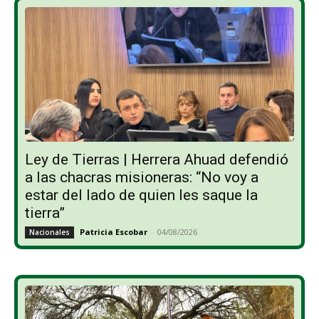
Ley de Tierras | Herrera Ahuad defendió
a las chacras misioneras: “No voy a
estar del lado de quien les saque la
tierra”
Patricia Escobar
-
04/08/2026
Nacionales