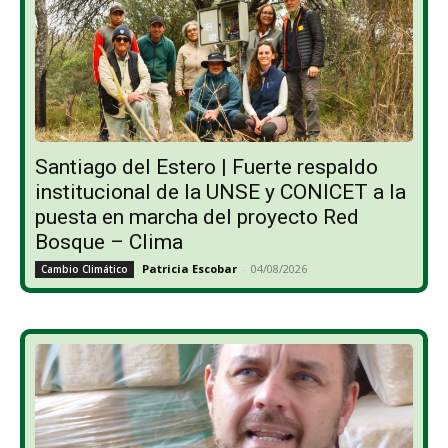
Santiago del Estero | Fuerte respaldo
institucional de la UNSE y CONICET a la
puesta en marcha del proyecto Red
Bosque – Clima
Patricia Escobar
-
04/08/2026
Cambio Climático