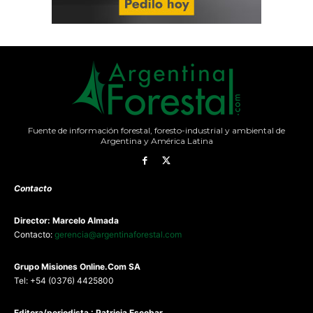
Fuente de información forestal, foresto-industrial y ambiental de
Argentina y América Latina
Contacto
Director: Marcelo Almada
Contacto:
gerencia@argentinaforestal.com
G
rupo Misiones
Online.Com
SA
Tel: +54 (0376) 4425800
Editora/periodista : Patricia Escobar