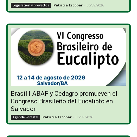
Patricia Escobar
-
05/08/2026
Legislación y proyectos
Brasil | ABAF y Cedagro promueven el
Congreso Brasileño del Eucalipto en
Salvador
Patricia Escobar
-
05/08/2026
Agenda Forestal