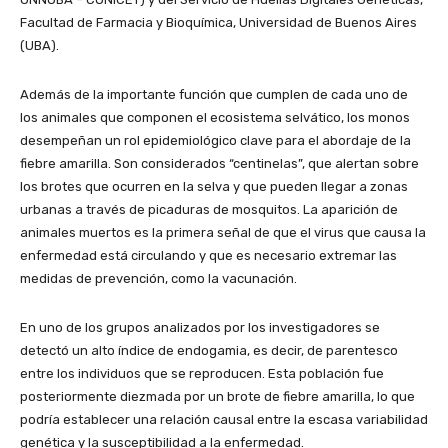
Facultad de Farmacia y Bioquímica, Universidad de Buenos Aires
(UBA).
Además de la importante función que cumplen de cada uno de
los animales que componen el ecosistema selvático, los monos
desempeñan un rol epidemiológico clave para el abordaje de la
fiebre amarilla. Son considerados “centinelas”, que alertan sobre
los brotes que ocurren en la selva y que pueden llegar a zonas
urbanas a través de picaduras de mosquitos. La aparición de
animales muertos es la primera señal de que el virus que causa la
enfermedad está circulando y que es necesario extremar las
medidas de prevención, como la vacunación.
En uno de los grupos analizados por los investigadores se
detectó un alto índice de endogamia, es decir, de parentesco
entre los individuos que se reproducen. Esta población fue
posteriormente diezmada por un brote de fiebre amarilla, lo que
podría establecer una relación causal entre la escasa variabilidad
genética y la susceptibilidad a la enfermedad.