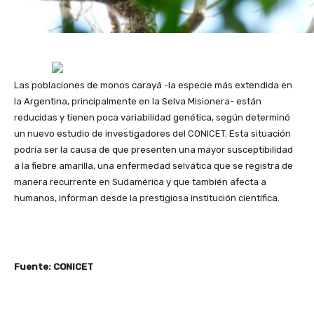
Las poblaciones de monos carayá -la especie más extendida en
la Argentina, principalmente en la Selva Misionera- están
reducidas y tienen poca variabilidad genética, según determinó
un nuevo estudio de investigadores del CONICET. Esta situación
podría ser la causa de que presenten una mayor susceptibilidad
a la fiebre amarilla, una enfermedad selvática que se registra de
manera recurrente en Sudamérica y que también afecta a
humanos, informan desde la prestigiosa institución científica.
Fuente: CONICET