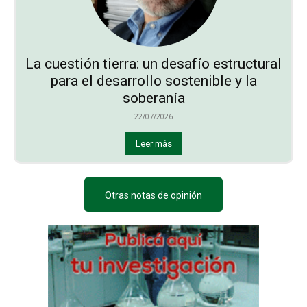
La cuestión tierra: un desafío estructural
para el desarrollo sostenible y la
soberanía
22/07/2026
Leer más
Otras notas de opinión