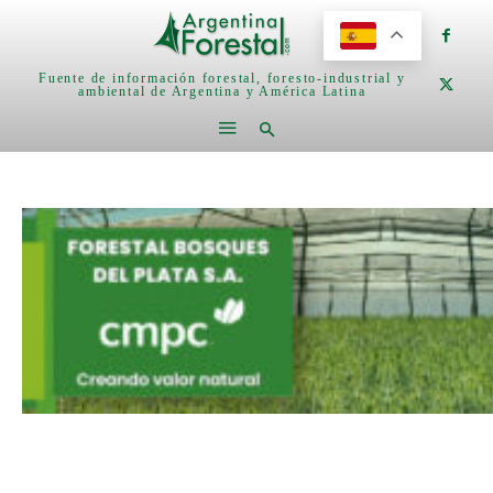
Fuente de información forestal, foresto-industrial y
ambiental de Argentina y América Latina