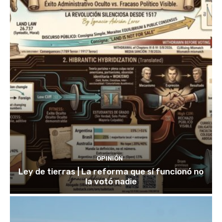
OPINIÓN
Ley de tierras | La reforma que sí funcionó no
la votó nadie