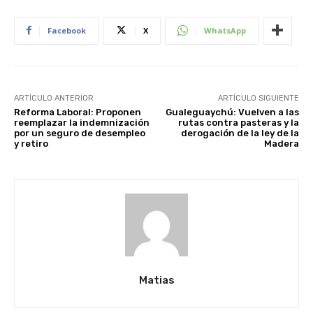
Facebook
X
WhatsApp
ARTÍCULO ANTERIOR
ARTÍCULO SIGUIENTE
Reforma Laboral: Proponen
Gualeguaychú: Vuelven a las
reemplazar la indemnización
rutas contra pasteras y la
por un seguro de desempleo
derogación de la ley de la
y retiro
Madera
Matias