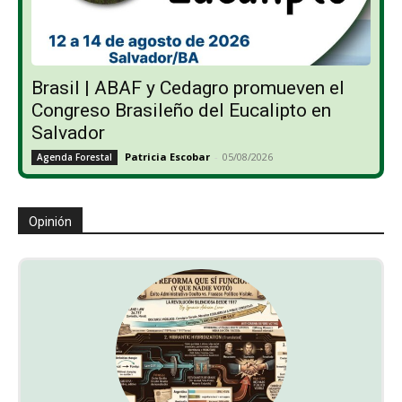
Brasil | ABAF y Cedagro promueven el
Congreso Brasileño del Eucalipto en
Salvador
Patricia Escobar
-
05/08/2026
Agenda Forestal
Opinión