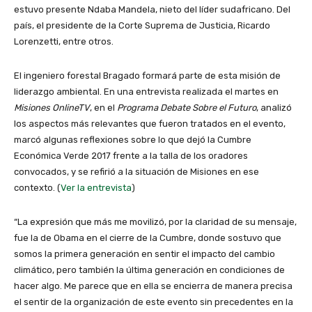
estuvo presente Ndaba Mandela, nieto del líder sudafricano. Del
país, el presidente de la Corte Suprema de Justicia, Ricardo
Lorenzetti, entre otros.
El ingeniero forestal Bragado formará parte de esta misión de
liderazgo ambiental. En una entrevista realizada el martes en
Misiones OnlineTV
, en el
Programa Debate Sobre el Futuro
, analizó
los aspectos más relevantes que fueron tratados en el evento,
marcó algunas reflexiones sobre lo que dejó la Cumbre
Económica Verde 2017 frente a la talla de los oradores
convocados, y se refirió a la situación de Misiones en ese
contexto. (
Ver la entrevista
)
“La expresión que más me movilizó, por la claridad de su mensaje,
fue la de Obama en el cierre de la Cumbre, donde sostuvo que
somos la primera generación en sentir el impacto del cambio
climático, pero también la última generación en condiciones de
hacer algo. Me parece que en ella se encierra de manera precisa
el sentir de la organización de este evento sin precedentes en la