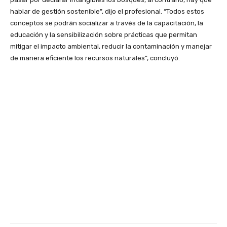
hablar de gestión sostenible”, dijo el profesional. “Todos estos
conceptos se podrán socializar a través de la capacitación, la
educación y la sensibilización sobre prácticas que permitan
mitigar el impacto ambiental, reducir la contaminación y manejar
de manera eficiente los recursos naturales”, concluyó.