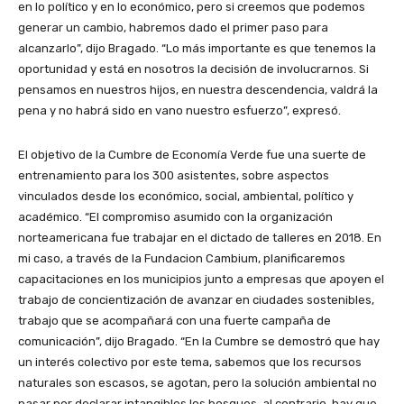
en lo político y en lo económico, pero si creemos que podemos
generar un cambio, habremos dado el primer paso para
alcanzarlo”, dijo Bragado. “Lo más importante es que tenemos la
oportunidad y está en nosotros la decisión de involucrarnos. Si
pensamos en nuestros hijos, en nuestra descendencia, valdrá la
pena y no habrá sido en vano nuestro esfuerzo”, expresó.
El objetivo de la Cumbre de Economía Verde fue una suerte de
entrenamiento para los 300 asistentes, sobre aspectos
vinculados desde los económico, social, ambiental, político y
académico. “El compromiso asumido con la organización
norteamericana fue trabajar en el dictado de talleres en 2018. En
mi caso, a través de la Fundacion Cambium, planificaremos
capacitaciones en los municipios junto a empresas que apoyen el
trabajo de concientización de avanzar en ciudades sostenibles,
trabajo que se acompañará con una fuerte campaña de
comunicación”, dijo Bragado. “En la Cumbre se demostró que hay
un interés colectivo por este tema, sabemos que los recursos
naturales son escasos, se agotan, pero la solución ambiental no
pasar por declarar intangibles los bosques, al contrario, hay que