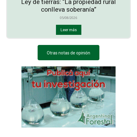
Ley de tierras: “La propiedad rural
conlleva soberanía”
05/08/2026
Leer más
Otras notas de opinión