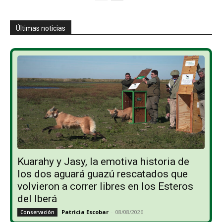
Últimas noticias
Kuarahy y Jasy, la emotiva historia de
los dos aguará guazú rescatados que
volvieron a correr libres en los Esteros
del Iberá
Patricia Escobar
-
08/08/2026
Conservación