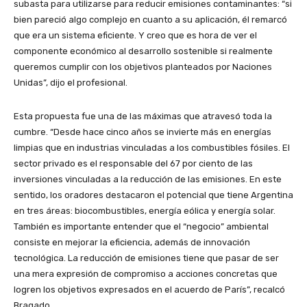
subasta para utilizarse para reducir emisiones contaminantes: “si
bien pareció algo complejo en cuanto a su aplicación, él remarcó
que era un sistema eficiente. Y creo que es hora de ver el
componente económico al desarrollo sostenible si realmente
queremos cumplir con los objetivos planteados por Naciones
Unidas”, dijo el profesional.
Esta propuesta fue una de las máximas que atravesó toda la
cumbre. “Desde hace cinco años se invierte más en energías
limpias que en industrias vinculadas a los combustibles fósiles. El
sector privado es el responsable del 67 por ciento de las
inversiones vinculadas a la reducción de las emisiones. En este
sentido, los oradores destacaron el potencial que tiene Argentina
en tres áreas: biocombustibles, energía eólica y energía solar.
También es importante entender que el “negocio” ambiental
consiste en mejorar la eficiencia, además de innovación
tecnológica. La reducción de emisiones tiene que pasar de ser
una mera expresión de compromiso a acciones concretas que
logren los objetivos expresados en el acuerdo de París”, recalcó
Bragado.