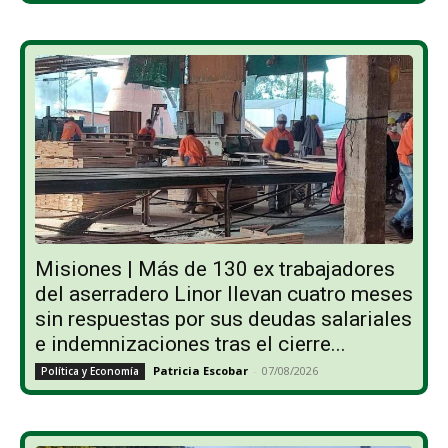
Misiones | Más de 130 ex trabajadores
del aserradero Linor llevan cuatro meses
sin respuestas por sus deudas salariales
e indemnizaciones tras el cierre...
Patricia Escobar
-
07/08/2026
Política y Economía