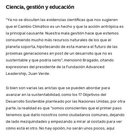
Ciencia, gestión y educación
“Ya no se discuten las evidencias científicas que nos sugieren
que el Cambio Climático es un hecho y que la acción antrópica es
la principal causante. Nuestra mala gestión hace que estemos
consumiendo mucho más recursos naturales de los que el
planeta soporta, hipotecando de esta manera el futuro de las
próximas generaciones en post de un desarrollo que no es
sustentable y que podría serlo”, mencionó Bragado, citando
expresiones del presidente de la Fundación Advanced
Leadership, Juan Verde.
Si bien son varias las aristas que se pueden abordar para
avanzar en la sustentabilidad, como los 17 Objetivos del
Desarrollo Sostenible planteado por las Naciones Unidas, por otra
parte, la realidad es que “somos conscientes que el primer paso
tenemos que darlo nosotros como ciudadanos comunes, dejando
de lado mezquindades y empezando a mirar al costado para ver
cómo está el otro. No hay opción, no serán unos pocos, aquí