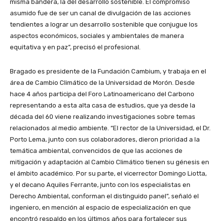
misma bandera, la del desarrollo sostenible. El compromiso
asumido fue de ser un canal de divulgación de las acciones
tendientes a lograr un desarrollo sostenible que conjugue los
aspectos económicos, sociales y ambientales de manera
equitativa y en paz”, precisó el profesional.
Bragado es presidente de la Fundación Cambium, y trabaja en el
área de Cambio Climático de la Universidad de Morón. Desde
hace 4 años participa del Foro Latinoamericano del Carbono
representando a esta alta casa de estudios, que ya desde la
década del 60 viene realizando investigaciones sobre temas
relacionados al medio ambiente. “El rector de la Universidad, el Dr.
Porto Lema, junto con sus colaboradores, dieron prioridad a la
temática ambiental, convencidos de que las acciones de
mitigación y adaptación al Cambio Climático tienen su génesis en
el ámbito académico. Por su parte, el vicerrector Domingo Liotta,
y el decano Aquiles Ferrante, junto con los especialistas en
Derecho Ambiental, conforman el distinguido panel”, señaló el
ingeniero, en mención al espacio de especialización en que
encontró respaldo en los últimos años para fortalecer sus