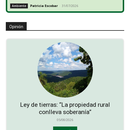
Patricia Escobar
-
31/07/2026
Ambiente
Opinión
Ley de tierras: “La propiedad rural
conlleva soberanía”
05/08/2026