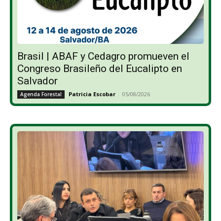
Brasil | ABAF y Cedagro promueven el
Congreso Brasileño del Eucalipto en
Salvador
Patricia Escobar
-
05/08/2026
Agenda Forestal