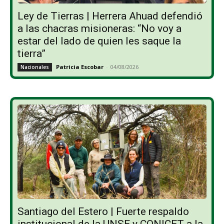
Ley de Tierras | Herrera Ahuad defendió
a las chacras misioneras: “No voy a
estar del lado de quien les saque la
tierra”
Patricia Escobar
-
04/08/2026
Nacionales
Santiago del Estero | Fuerte respaldo