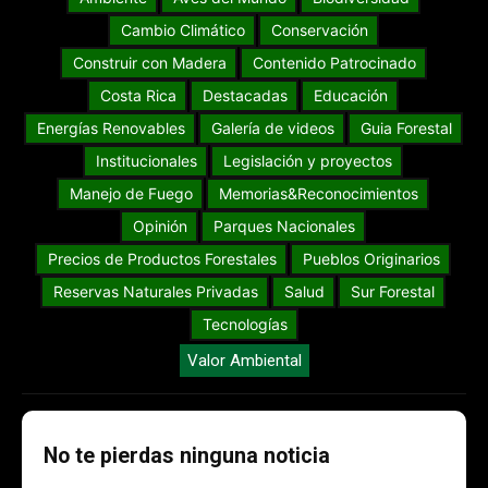
Cambio Climático
Conservación
Construir con Madera
Contenido Patrocinado
Costa Rica
Destacadas
Educación
Energías Renovables
Galería de videos
Guia Forestal
Institucionales
Legislación y proyectos
Manejo de Fuego
Memorias&Reconocimientos
Opinión
Parques Nacionales
Precios de Productos Forestales
Pueblos Originarios
Reservas Naturales Privadas
Salud
Sur Forestal
Tecnologías
Valor Ambiental
No te pierdas ninguna noticia