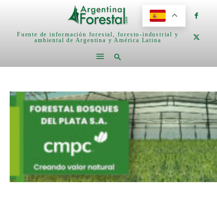
Fuente de información forestal, foresto-industrial y
ambiental de Argentina y América Latina