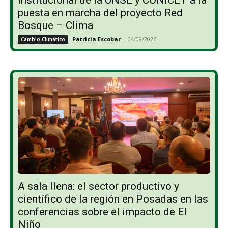
institucional de la UNSE y CONICET a la
puesta en marcha del proyecto Red
Bosque – Clima
Patricia Escobar
-
04/08/2026
Cambio Climático
A sala llena: el sector productivo y
científico de la región en Posadas en las
conferencias sobre el impacto de El
Niño