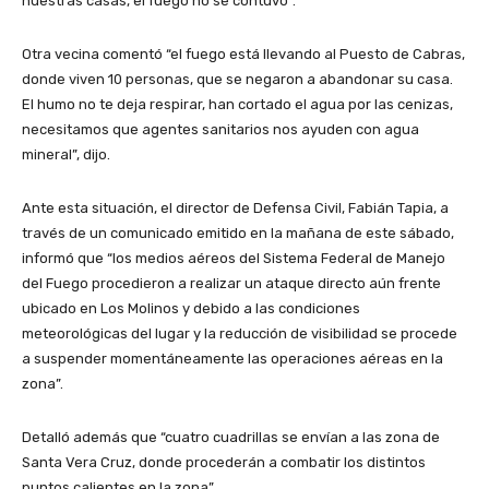
nuestras casas, el fuego no se contuvo”.
Otra vecina comentó “el fuego está llevando al Puesto de Cabras,
donde viven 10 personas, que se negaron a abandonar su casa.
El humo no te deja respirar, han cortado el agua por las cenizas,
necesitamos que agentes sanitarios nos ayuden con agua
mineral”, dijo.
Ante esta situación, el director de Defensa Civil, Fabián Tapia, a
través de un comunicado emitido en la mañana de este sábado,
informó que “los medios aéreos del Sistema Federal de Manejo
del Fuego procedieron a realizar un ataque directo aún frente
ubicado en Los Molinos y debido a las condiciones
meteorológicas del lugar y la reducción de visibilidad se procede
a suspender momentáneamente las operaciones aéreas en la
zona”.
Detalló además que “cuatro cuadrillas se envían a las zona​ de
Santa Vera Cruz, donde procederán a combatir los distintos
puntos calientes en la zona”.