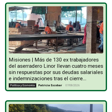
Misiones | Más de 130 ex trabajadores
del aserradero Linor llevan cuatro meses
sin respuestas por sus deudas salariales
e indemnizaciones tras el cierre...
Patricia Escobar
-
07/08/2026
Política y Economía