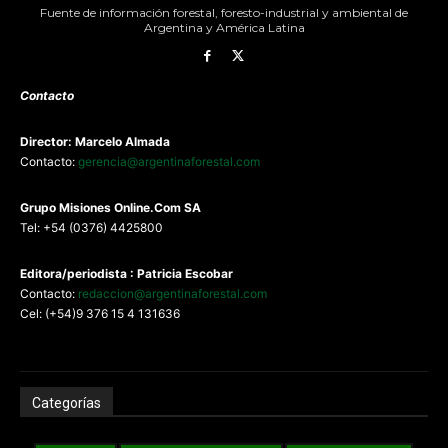
Fuente de información forestal, foresto-industrial y ambiental de
Argentina y América Latina
Contacto
Director: Marcelo Almada
Contacto:
gerencia@argentinaforestal.com
G
rupo Misiones
Online.Com
SA
Tel: +54 (0376) 4425800
Editora/periodista : Patricia Escobar
Contacto:
redaccion@argentinaforestal.com
Cel: (+54)9 376 15 4 131636
Categorías