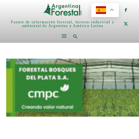
Fuente de información forestal, foresto-industrial y
ambiental de Argentina y América Latina