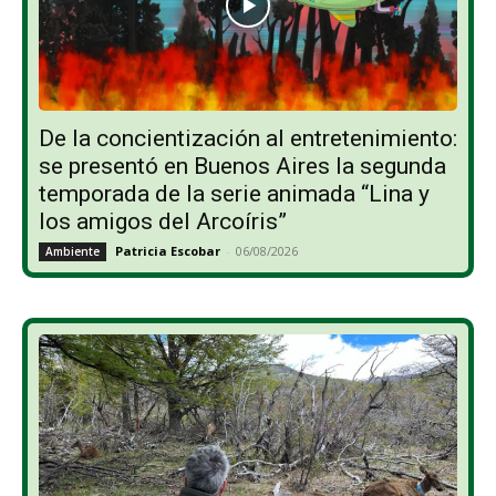
De la concientización al entretenimiento:
se presentó en Buenos Aires la segunda
temporada de la serie animada “Lina y
los amigos del Arcoíris”
Patricia Escobar
-
06/08/2026
Ambiente