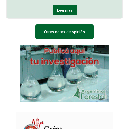
Leer más
Otras notas de opinión