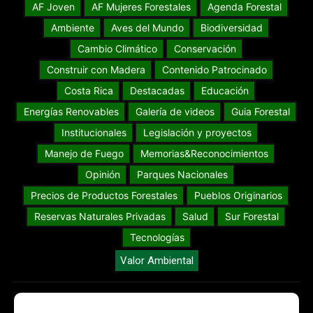
AF Joven
AF Mujeres Forestales
Agenda Forestal
Ambiente
Aves del Mundo
Biodiversidad
Cambio Climático
Conservación
Construir con Madera
Contenido Patrocinado
Costa Rica
Destacadas
Educación
Energías Renovables
Galería de videos
Guia Forestal
Institucionales
Legislación y proyectos
Manejo de Fuego
Memorias&Reconocimientos
Opinión
Parques Nacionales
Precios de Productos Forestales
Pueblos Originarios
Reservas Naturales Privadas
Salud
Sur Forestal
Tecnologías
Valor Ambiental