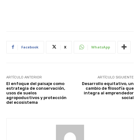
Facebook
X
WhatsApp
ARTÍCULO ANTERIOR
ARTÍCULO SIGUIENTE
El enfoque del paisaje como
Desarrollo equitativo, un
estrategia de conservación,
cambio de filosofía que
usos de suelos
integra al emprendedor
agropoductivos y protección
social
del ecosistema