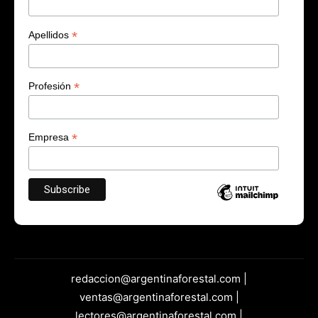
*
Apellidos
*
Profesión
*
Empresa
redaccion@argentinaforestal.com |
ventas@argentinaforestal.com |
lectores@argentinaforestal.com |