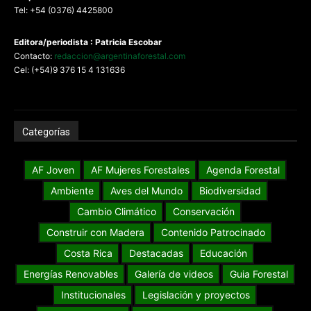
Tel: +54 (0376) 4425800
Editora/periodista : Patricia Escobar
Contacto:
redaccion@argentinaforestal.com
Cel: (+54)9 376 15 4 131636
Categorías
AF Joven
AF Mujeres Forestales
Agenda Forestal
Ambiente
Aves del Mundo
Biodiversidad
Cambio Climático
Conservación
Construir con Madera
Contenido Patrocinado
Costa Rica
Destacadas
Educación
Energías Renovables
Galería de videos
Guia Forestal
Institucionales
Legislación y proyectos