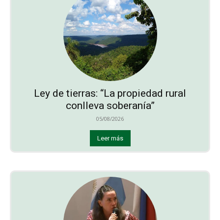
Ley de tierras: “La propiedad rural
conlleva soberanía”
05/08/2026
Leer más