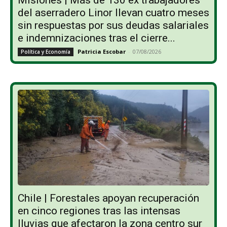
Misiones | Más de 130 ex trabajadores
del aserradero Linor llevan cuatro meses
sin respuestas por sus deudas salariales
e indemnizaciones tras el cierre...
Patricia Escobar
-
07/08/2026
Política y Economía
Chile | Forestales apoyan recuperación
en cinco regiones tras las intensas
lluvias que afectaron la zona centro sur