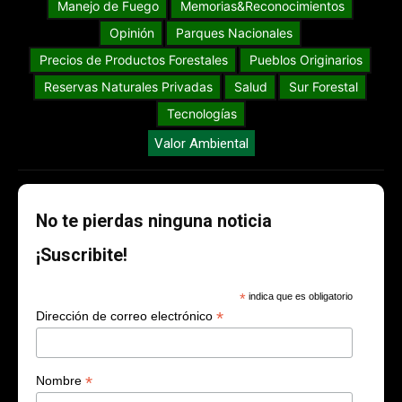
Manejo de Fuego
Memorias&Reconocimientos
Opinión
Parques Nacionales
Precios de Productos Forestales
Pueblos Originarios
Reservas Naturales Privadas
Salud
Sur Forestal
Tecnologías
Valor Ambiental
No te pierdas ninguna noticia
¡Suscribite!
*
indica que es obligatorio
*
Dirección de correo electrónico
*
Nombre