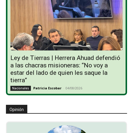
Ley de Tierras | Herrera Ahuad defendió
a las chacras misioneras: “No voy a
estar del lado de quien les saque la
tierra”
Patricia Escobar
-
04/08/2026
Nacionales
Opinión