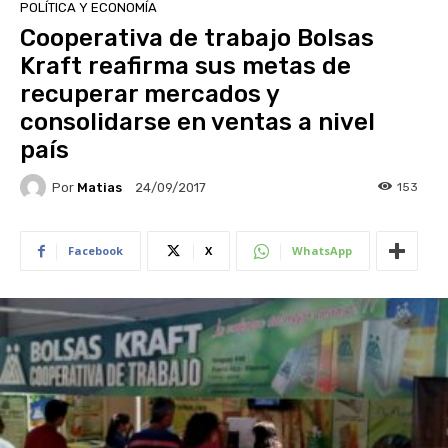
POLÍTICA Y ECONOMÍA
Cooperativa de trabajo Bolsas
Kraft reafirma sus metas de
recuperar mercados y
consolidarse en ventas a nivel
país
Por
Matias
153
24/09/2017
Facebook
X
WhatsApp