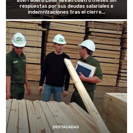
aserradero Linor llevan cuatro meses sin
respuestas por sus deudas salariales e
indemnizaciones tras el cierre...
DESTACADAS