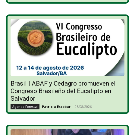
Brasil | ABAF y Cedagro promueven el
Congreso Brasileño del Eucalipto en
Salvador
Patricia Escobar
-
05/08/2026
Agenda Forestal