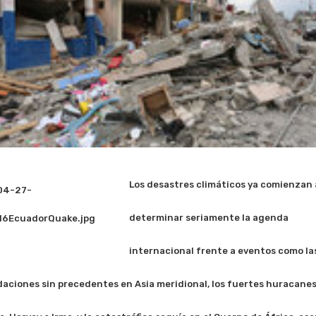
Los desastres climáticos ya comienzan 
determinar seriamente la agenda
internacional frente a eventos como la
aciones sin precedentes en Asia meridional, los fuertes huracanes