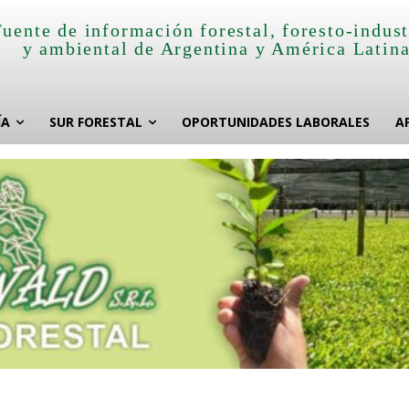
Fuente de información forestal, foresto-indust
y ambiental de Argentina y América Latin
ÍA
SUR FORESTAL
OPORTUNIDADES LABORALES
A