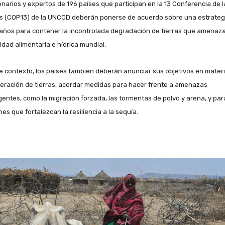
onarios y expertos de 196 países que participan en la 13 Conferencia de l
s (COP13) de la UNCCD deberán ponerse de acuerdo sobre una estrateg
años para contener la incontrolada degradación de tierras que amenaza
idad alimentaria e hídrica mundial.
e contexto, los países también deberán anunciar sus objetivos en mater
eración de tierras, acordar medidas para hacer frente a amenazas
entes, como la migración forzada, las tormentas de polvo y arena, y par
es que fortalezcan la resiliencia a la sequía.