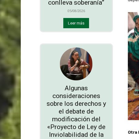
conlleva soberanía”
05/08/2026
Leer más
Algunas
consideraciones
sobre los derechos y
el debate de
modificación del
«Proyecto de Ley de
Otra
Inviolabilidad de la