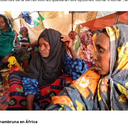
 hambruna en África