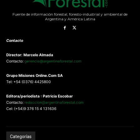
Fuente de información forestal, foresto-industrial y ambiental de
Argentina y América Latina
Contacto
Director: Marcelo Almada
Contacto:
gerencia@argentinaforestal.com
G
rupo Misiones
Online.Com
SA
Tel: +54 (0376) 4425800
Editora/periodista : Patricia Escobar
Contacto:
redaccion@argentinaforestal.com
Cel: (+54)9 376 15 4 131636
Categorías