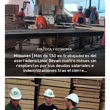
POLÍTICA Y ECONOMÍA
Misiones | Más de 130 ex trabajadores del
aserradero Linor llevan cuatro meses sin
respuestas por sus deudas salariales e
indemnizaciones tras el cierre...