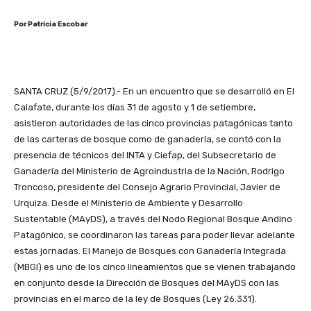
Por Patricia Escobar
SANTA CRUZ (5/9/2017).-
En un encuentro que se desarrolló en El
Calafate, durante los días 31 de agosto y 1 de setiembre,
asistieron autoridades de las cinco provincias patagónicas tanto
de las carteras de bosque como de ganadería, se contó con la
presencia de técnicos del INTA y Ciefap, del Subsecretario de
Ganadería del Ministerio de Agroindustria de la Nación, Rodrigo
Troncoso, presidente del Consejo Agrario Provincial, Javier de
Urquiza. Desde el Ministerio de Ambiente y Desarrollo
Sustentable (MAyDS), a través del Nodo Regional Bosque Andino
Patagónico, se coordinaron las tareas para poder llevar adelante
estas jornadas. El Manejo de Bosques con Ganadería Integrada
(MBGI) es uno de los cinco lineamientos que se vienen trabajando
en conjunto desde la Dirección de Bosques del MAyDS con las
provincias en el marco de la ley de Bosques (Ley 26.331).