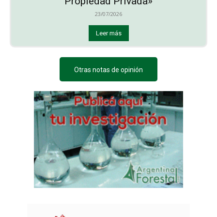
Propiedad Privada»
23/07/2026
Leer más
Otras notas de opinión