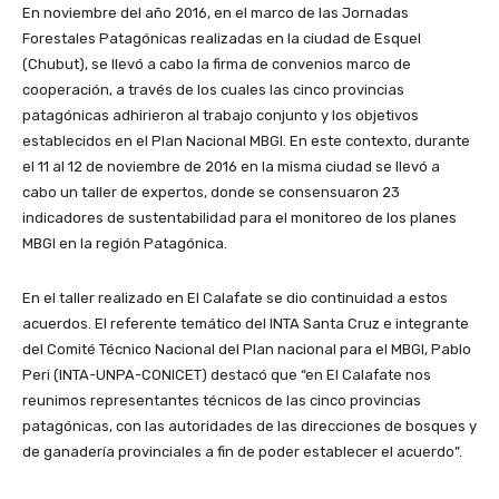
En noviembre del año 2016, en el marco de las Jornadas
Forestales Patagónicas realizadas en la ciudad de Esquel
(Chubut), se llevó a cabo la firma de convenios marco de
cooperación, a través de los cuales las cinco provincias
patagónicas adhirieron al trabajo conjunto y los objetivos
establecidos en el Plan Nacional MBGI. En este contexto, durante
el 11 al 12 de noviembre de 2016 en la misma ciudad se llevó a
cabo un taller de expertos, donde se consensuaron 23
indicadores de sustentabilidad para el monitoreo de los planes
MBGI en la región Patagónica.
En el taller realizado en El Calafate se dio continuidad a estos
acuerdos. El referente temático del INTA Santa Cruz e integrante
del Comité Técnico Nacional del Plan nacional para el MBGI, Pablo
Peri (INTA-UNPA-CONICET) destacó que “en El Calafate nos
reunimos representantes técnicos de las cinco provincias
patagónicas, con las autoridades de las direcciones de bosques y
de ganadería provinciales a fin de poder establecer el acuerdo”.