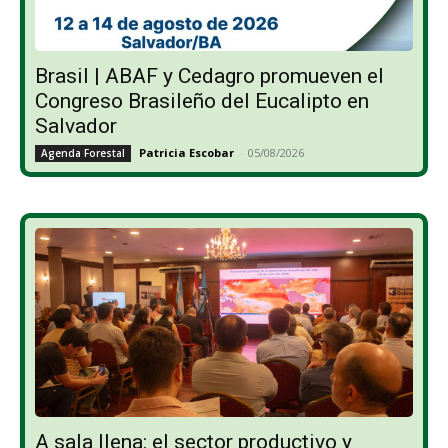
Brasil | ABAF y Cedagro promueven el
Congreso Brasileño del Eucalipto en
Salvador
Patricia Escobar
-
05/08/2026
Agenda Forestal
A sala llena: el sector productivo y