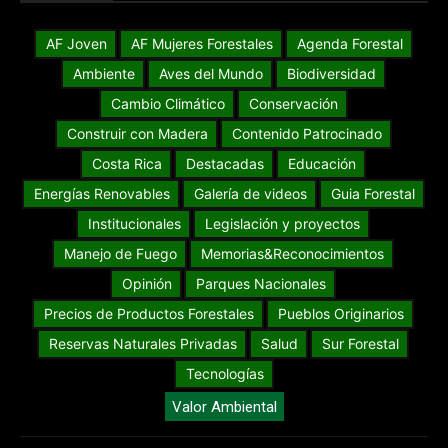
AF Joven
AF Mujeres Forestales
Agenda Forestal
Ambiente
Aves del Mundo
Biodiversidad
Cambio Climático
Conservación
Construir con Madera
Contenido Patrocinado
Costa Rica
Destacadas
Educación
Energías Renovables
Galería de videos
Guia Forestal
Institucionales
Legislación y proyectos
Manejo de Fuego
Memorias&Reconocimientos
Opinión
Parques Nacionales
Precios de Productos Forestales
Pueblos Originarios
Reservas Naturales Privadas
Salud
Sur Forestal
Tecnologías
Valor Ambiental