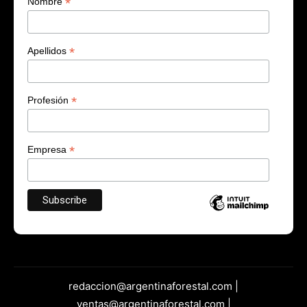
*
Nombre
*
Apellidos
*
Profesión
*
Empresa
redaccion@argentinaforestal.com |
ventas@argentinaforestal.com |