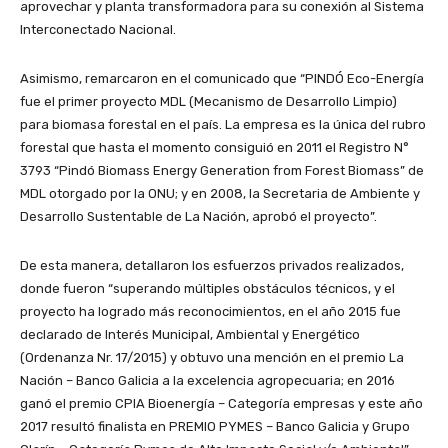
aprovechar y planta transformadora para su conexión al Sistema
Interconectado Nacional.
Asimismo, remarcaron en el comunicado que “PINDÓ Eco-Energía
fue el primer proyecto MDL (Mecanismo de Desarrollo Limpio)
para biomasa forestal en el país. La empresa es la única del rubro
forestal que hasta el momento consiguió en 2011 el Registro N°
3793 “Pindó Biomass Energy Generation from Forest Biomass” de
MDL otorgado por la ONU; y en 2008, la Secretaria de Ambiente y
Desarrollo Sustentable de La Nación, aprobó el proyecto”.
De esta manera, detallaron los esfuerzos privados realizados,
donde fueron “superando múltiples obstáculos técnicos, y el
proyecto ha logrado más reconocimientos, en el año 2015 fue
declarado de Interés Municipal, Ambiental y Energético
(Ordenanza Nr. 17/2015) y obtuvo una mención en el premio La
Nación – Banco Galicia a la excelencia agropecuaria; en 2016
ganó el premio CPIA Bioenergía – Categoría empresas y este año
2017 resultó finalista en PREMIO PYMES – Banco Galicia y Grupo