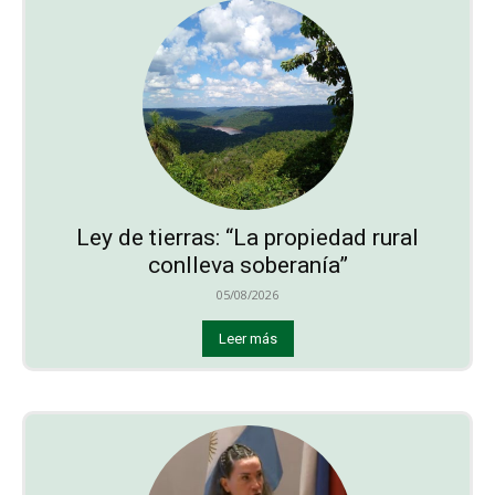
Ley de tierras: “La propiedad rural
conlleva soberanía”
05/08/2026
Leer más