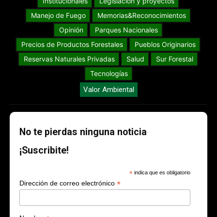
Institucionales
Legislación y proyectos
Manejo de Fuego
Memorias&Reconocimientos
Opinión
Parques Nacionales
Precios de Productos Forestales
Pueblos Originarios
Reservas Naturales Privadas
Salud
Sur Forestal
Tecnologías
Valor Ambiental
No te pierdas ninguna noticia
¡Suscribite!
*
indica que es obligatorio
*
Dirección de correo electrónico