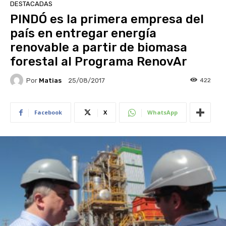
DESTACADAS
PINDÓ es la primera empresa del
país en entregar energía
renovable a partir de biomasa
forestal al Programa RenovAr
Por
Matias
422
25/08/2017
Facebook
X
WhatsApp