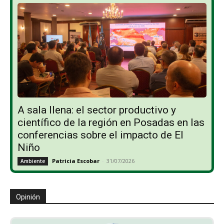
A sala llena: el sector productivo y
científico de la región en Posadas en las
conferencias sobre el impacto de El
Niño
Patricia Escobar
-
31/07/2026
Ambiente
Opinión