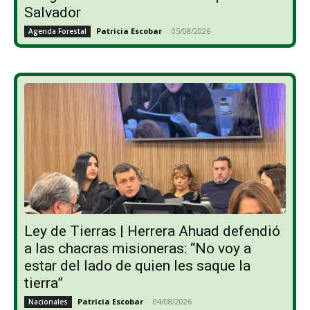
Salvador
Patricia Escobar
-
05/08/2026
Agenda Forestal
Ley de Tierras | Herrera Ahuad defendió
a las chacras misioneras: “No voy a
estar del lado de quien les saque la
tierra”
Patricia Escobar
-
04/08/2026
Nacionales