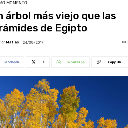
IMO MOMENTO
 árbol más viejo que las
rámides de Egipto
Por
Matias
24/08/2017
Facebook
X
WhatsApp
Copy URL