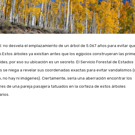
U. no desvela el emplazamiento de un árbol de 5.067 años para evitar qu
o.
Estos árboles ya existían antes que los egipcios construyeran las prim
ides, por eso su ubicación es un secreto. El Servicio Forestal de Estados
s se niega a revelar sus coordenadas exactas para evitar vandalismos (
, no hay ni imágenes). Ciertamente, sería una aberración encontrar los
es de una pareja pasajera tatuados en la corteza de estos árboles
arios.