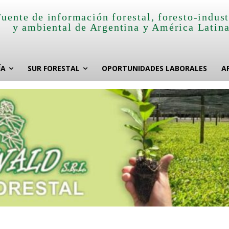
Fuente de información forestal, foresto-indust
y ambiental de Argentina y América Latin
ÍA
SUR FORESTAL
OPORTUNIDADES LABORALES
A