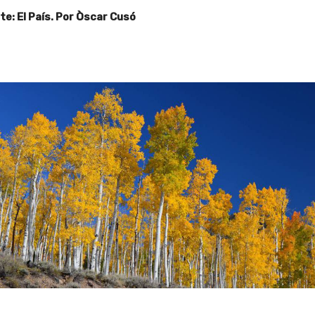
e: El País. Por
Òscar Cusó