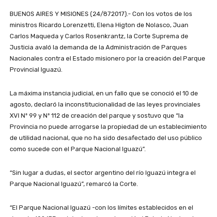
BUENOS AIRES Y MISIONES (24/872017).- Con los votos de los
ministros Ricardo Lorenzetti, Elena Higton de Nolasco, Juan
Carlos Maqueda y Carlos Rosenkrantz, la Corte Suprema de
Justicia avaló la demanda de la Administración de Parques
Nacionales contra el Estado misionero por la creación del Parque
Provincial Iguazú.
La máxima instancia judicial, en un fallo que se conoció el 10 de
agosto, declaró la inconstitucionalidad de las leyes provinciales
XVI Nº 99 y Nº 112 de creación del parque y sostuvo que “la
Provincia no puede arrogarse la propiedad de un establecimiento
de utilidad nacional, que no ha sido desafectado del uso público
como sucede con el Parque Nacional Iguazú”.
“Sin lugar a dudas, el sector argentino del río Iguazú integra el
Parque Nacional Iguazú”, remarcó la Corte.
“El Parque Nacional Iguazú -con los límites establecidos en el