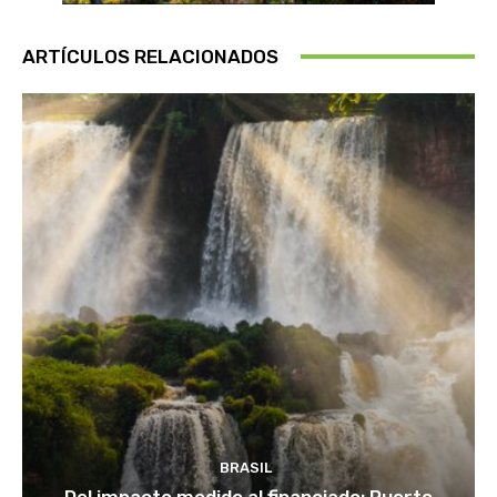
ARTÍCULOS RELACIONADOS
BRASIL
Del impacto medido al financiado: Puerto