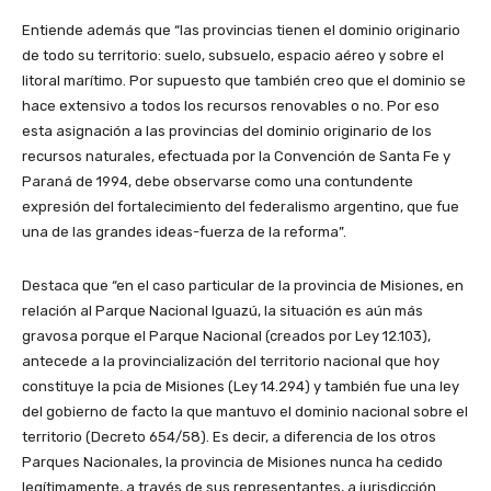
Entiende además que “las provincias tienen el dominio originario
de todo su territorio: suelo, subsuelo, espacio aéreo y sobre el
litoral marítimo. Por supuesto que también creo que el dominio se
hace extensivo a todos los recursos renovables o no. Por eso
esta asignación a las provincias del dominio originario de los
recursos naturales, efectuada por la Convención de Santa Fe y
Paraná de 1994, debe observarse como una contundente
expresión del fortalecimiento del federalismo argentino, que fue
una de las grandes ideas-fuerza de la reforma”.
Destaca que “en el caso particular de la provincia de Misiones, en
relación al Parque Nacional Iguazú, la situación es aún más
gravosa porque el Parque Nacional (creados por Ley 12.103),
antecede a la provincialización del territorio nacional que hoy
constituye la pcia de Misiones (Ley 14.294) y también fue una ley
del gobierno de facto la que mantuvo el dominio nacional sobre el
territorio (Decreto 654/58). Es decir, a diferencia de los otros
Parques Nacionales, la provincia de Misiones nunca ha cedido
legítimamente, a través de sus representantes, a jurisdicción