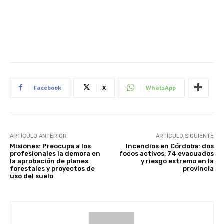
Facebook
X
WhatsApp
ARTÍCULO ANTERIOR
ARTÍCULO SIGUIENTE
Misiones: Preocupa a los
Incendios en Córdoba: dos
profesionales la demora en
focos activos, 74 evacuados
la aprobación de planes
y riesgo extremo en la
forestales y proyectos de
provincia
uso del suelo