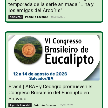
temporada de la serie animada “Lina y
los amigos del Arcoíris”
Patricia Escobar
-
06/08/2026
Ambiente
Brasil | ABAF y Cedagro promueven el
Congreso Brasileño del Eucalipto en
Salvador
Patricia Escobar
-
05/08/2026
Agenda Forestal