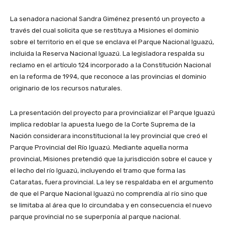
La senadora nacional Sandra Giménez presentó un proyecto a
través del cual solicita que se restituya a Misiones el dominio
sobre el territorio en el que se enclava el Parque Nacional Iguazú,
incluida la Reserva Nacional Iguazú. La legisladora respalda su
reclamo en el artículo 124 incorporado a la Constitución Nacional
en la reforma de 1994, que reconoce a las provincias el dominio
originario de los recursos naturales.
La presentación del proyecto para provincializar el Parque Iguazú
implica redoblar la apuesta luego de la Corte Suprema de la
Nación considerara inconstitucional la ley provincial que creó el
Parque Provincial del Río Iguazú. Mediante aquella norma
provincial, Misiones pretendió que la jurisdicción sobre el cauce y
el lecho del río Iguazú, incluyendo el tramo que forma las
Cataratas, fuera provincial. La ley se respaldaba en el argumento
de que el Parque Nacional Iguazú no comprendía al río sino que
se limitaba al área que lo circundaba y en consecuencia el nuevo
parque provincial no se superponía al parque nacional.