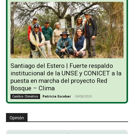
Santiago del Estero | Fuerte respaldo
institucional de la UNSE y CONICET a la
puesta en marcha del proyecto Red
Bosque – Clima
Patricia Escobar
-
04/08/2026
Cambio Climático
Opinión