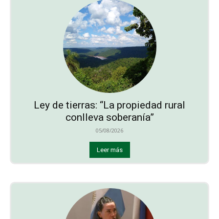
Ley de tierras: “La propiedad rural
conlleva soberanía”
05/08/2026
Leer más