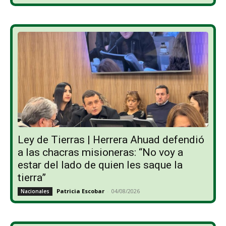
Ley de Tierras | Herrera Ahuad defendió
a las chacras misioneras: “No voy a
estar del lado de quien les saque la
tierra”
Patricia Escobar
-
04/08/2026
Nacionales