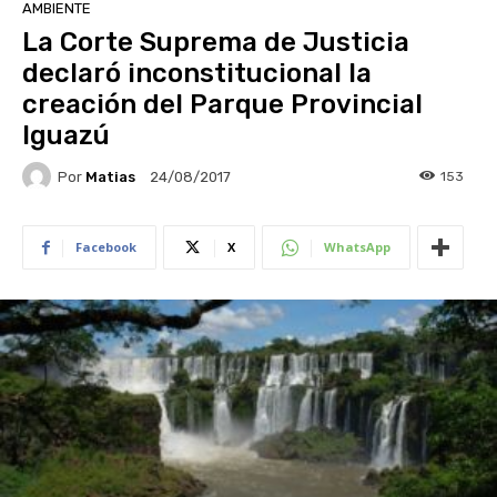
AMBIENTE
La Corte Suprema de Justicia
declaró inconstitucional la
creación del Parque Provincial
Iguazú
Por
Matias
153
24/08/2017
Facebook
X
WhatsApp