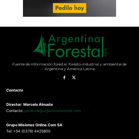
Fuente de información forestal, foresto-industrial y ambiental de
Argentina y América Latina
Contacto
Director: Marcelo Almada
Contacto:
gerencia@argentinaforestal.com
G
rupo Misiones
Online.Com
SA
Tel: +54 (0376) 4425800