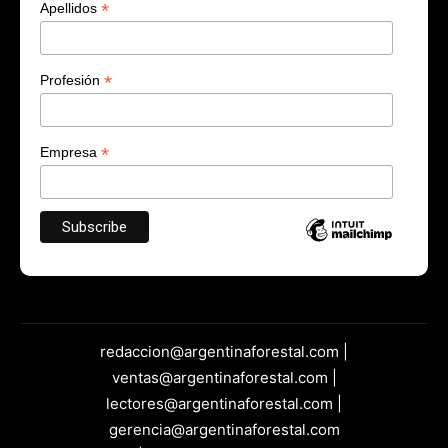
*
Apellidos
*
Profesión
*
Empresa
redaccion@argentinaforestal.com |
ventas@argentinaforestal.com |
lectores@argentinaforestal.com |
gerencia@argentinaforestal.com