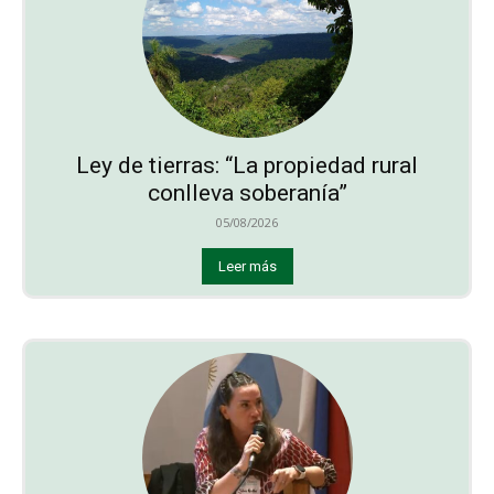
Ley de tierras: “La propiedad rural
conlleva soberanía”
05/08/2026
Leer más