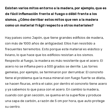
Existen varios mitos entorno a la madera, por ejemplo, que es
de fácil inflamación frente al fuego o débil frente a los
sismos. ¿Cómo derribar estos mitos que ven a la madera
como un material frágil respecto a otros materiales?
Hay países como Japón, que tiene grandes edificios de madera,
con más de 1000 años de antigüedad. Ellos han resistido a
frecuentes terremotos. Esto porque este material es elástico y
liviano, lo que hace que los edificios resistan a los sismos.
Respecto al fuego, la madera es más resistente que el acero. El
acero no se inflama pero a 500 grados se derrite. Las torres
gemelas, por ejemplo, se terminaron por derrumbar. El concreto
tiene el problema que la masa mineral con fuego fuerte se dilata,
se hacen fisuras, entra el calor, por dentro el concreto tiene acero
y ya sabemos lo que pasa con el acero. En cambio la madera,
cuando con gran sección, se quema en la superficie y produce
una capa de carbón, a razón de 5 cm por hora, que auto protege
su centro.