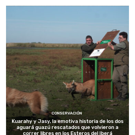
CONSERVACIÓN
Kuarahy y Jasy, la emotiva historia de los dos
aguará guazú rescatados que volvieron a
correr libres en los Esteros del Iberá