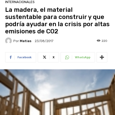
INTERNACIONALES
La madera, el material
sustentable para construir y que
podría ayudar en la crisis por altas
emisiones de CO2
Por
Matias
220
23/08/2017
Facebook
X
WhatsApp