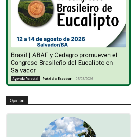
Brasil | ABAF y Cedagro promueven el
Congreso Brasileño del Eucalipto en
Salvador
Patricia Escobar
-
05/08/2026
Agenda Forestal
Opinión