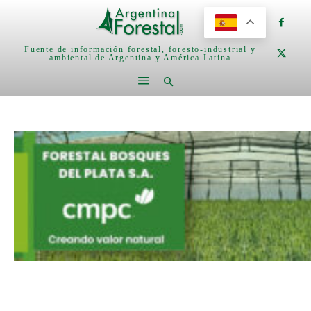
Fuente de información forestal, foresto-industrial y
ambiental de Argentina y América Latina