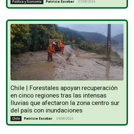
Patricia Escobar
-
07/08/2026
Política y Economía
Chile | Forestales apoyan recuperación
en cinco regiones tras las intensas
lluvias que afectaron la zona centro sur
del país con inundaciones
Patricia Escobar
-
06/08/2026
Chile