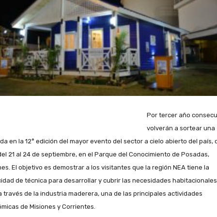
Por tercer año consecu
volverán a sortear una
da en la 12° edición del mayor evento del sector a cielo abierto del país,
del 21 al 24 de septiembre, en el Parque del Conocimiento de Posadas,
es. El objetivo es demostrar a los visitantes que la región NEA tiene la
idad de técnica para desarrollar y cubrir las necesidades habitacionales
 a través de la industria maderera, una de las principales actividades
micas de Misiones y Corrientes.