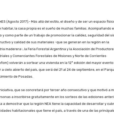
ES (Agosto 2017).- Más allá del estilo, el diseño y de ser un espacio físic
 habitar, la casa propia es el sueño de muchas familias. Acompañando 
o y como parte de un trabajo de promocionar la calidez, seguridad del s
ructivo y calidad de sus materiales -que se generan en la región en la
tria maderera-, la Feria Forestal Argentina y la Asociación de Productore
triales y Comerciantes Forestales de Misiones y Norte de Corrientes
ofom) volverán a sortear una vivienda en la 12° edición del mayor evento
 a cielo abierto del país, que será del 21 al 24 de septiembre, en el Parqu
imiento de Posadas.
iniciativa, que se concretará por tercer año consecutivo y que motivó a m
rsonas a inscribirse gratuitamente en los sorteos de las ediciones anteri
a a demostrar que la región NEA tiene la capacidad de desarrollar y cubri
idades habitacionales que tiene el país, a través de una de las principal