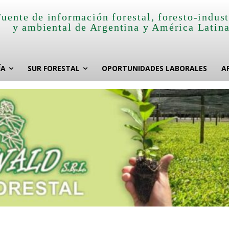
Fuente de información forestal, foresto-indust
y ambiental de Argentina y América Latin
ÍA
SUR FORESTAL
OPORTUNIDADES LABORALES
A