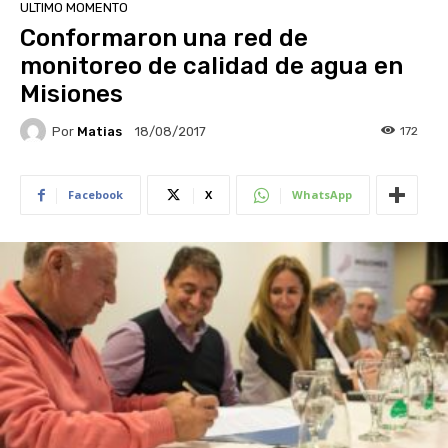
ULTIMO MOMENTO
Conformaron una red de
monitoreo de calidad de agua en
Misiones
Por
Matias
172
18/08/2017
Facebook
X
WhatsApp