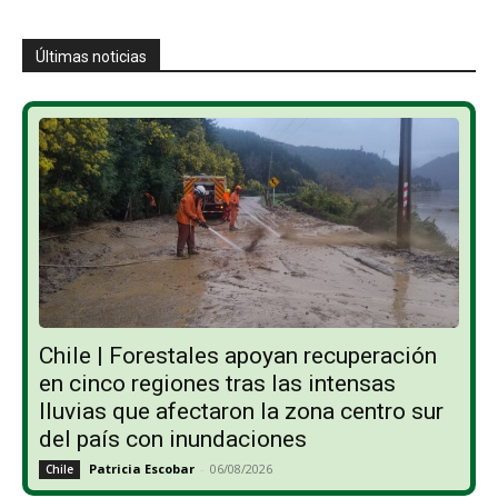
Últimas noticias
Chile | Forestales apoyan recuperación
en cinco regiones tras las intensas
lluvias que afectaron la zona centro sur
del país con inundaciones
Patricia Escobar
-
06/08/2026
Chile