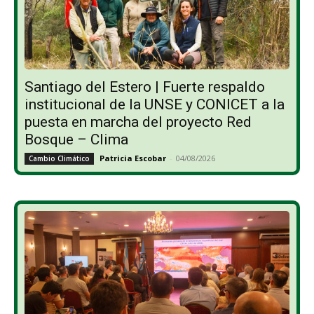
Santiago del Estero | Fuerte respaldo
institucional de la UNSE y CONICET a la
puesta en marcha del proyecto Red
Bosque – Clima
Patricia Escobar
-
04/08/2026
Cambio Climático