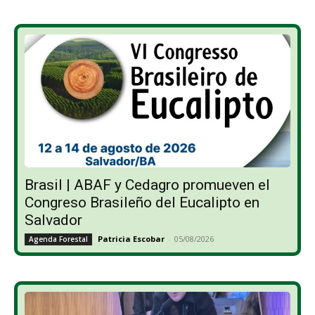
Brasil | ABAF y Cedagro promueven el
Congreso Brasileño del Eucalipto en
Salvador
Patricia Escobar
-
05/08/2026
Agenda Forestal