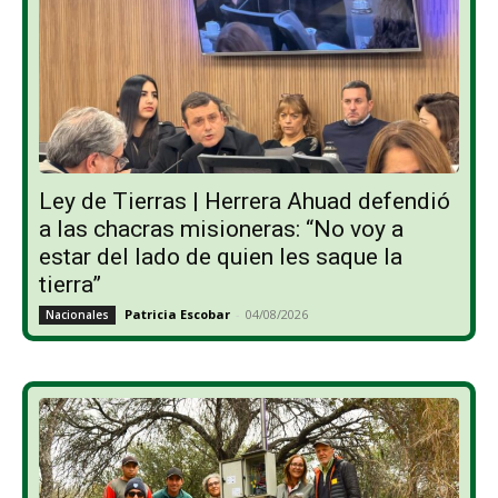
Ley de Tierras | Herrera Ahuad defendió
a las chacras misioneras: “No voy a
estar del lado de quien les saque la
tierra”
Patricia Escobar
-
04/08/2026
Nacionales