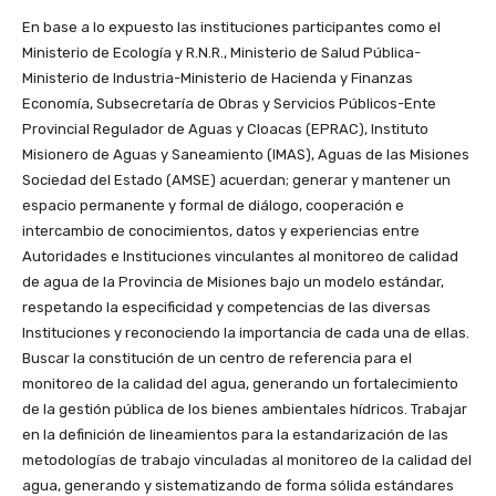
En base a lo expuesto las instituciones participantes como el
Ministerio de Ecología y R.N.R., Ministerio de Salud Pública-
Ministerio de Industria-Ministerio de Hacienda y Finanzas
Economía, Subsecretaría de Obras y Servicios Públicos-Ente
Provincial Regulador de Aguas y Cloacas (EPRAC), Instituto
Misionero de Aguas y Saneamiento (IMAS), Aguas de las Misiones
Sociedad del Estado (AMSE) acuerdan; generar y mantener un
espacio permanente y formal de diálogo, cooperación e
intercambio de conocimientos, datos y experiencias entre
Autoridades e Instituciones vinculantes al monitoreo de calidad
de agua de la Provincia de Misiones bajo un modelo estándar,
respetando la especificidad y competencias de las diversas
Instituciones y reconociendo la importancia de cada una de ellas.
Buscar la constitución de un centro de referencia para el
monitoreo de la calidad del agua, generando un fortalecimiento
de la gestión pública de los bienes ambientales hídricos. Trabajar
en la definición de lineamientos para la estandarización de las
metodologías de trabajo vinculadas al monitoreo de la calidad del
agua, generando y sistematizando de forma sólida estándares