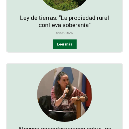
Ley de tierras: “La propiedad rural
conlleva soberanía”
05/08/2026
Leer más
Algunas consideraciones sobre los