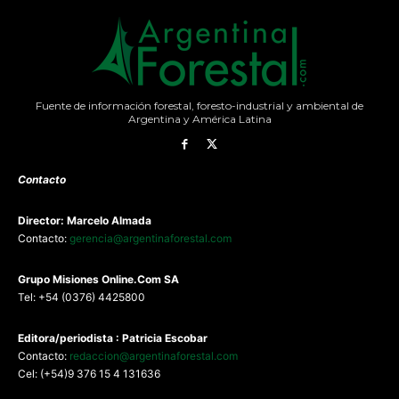
Fuente de información forestal, foresto-industrial y ambiental de
Argentina y América Latina
Contacto
Director: Marcelo Almada
Contacto:
gerencia@argentinaforestal.com
G
rupo Misiones
Online.Com
SA
Tel: +54 (0376) 4425800
Editora/periodista : Patricia Escobar
Contacto:
redaccion@argentinaforestal.com
Cel: (+54)9 376 15 4 131636