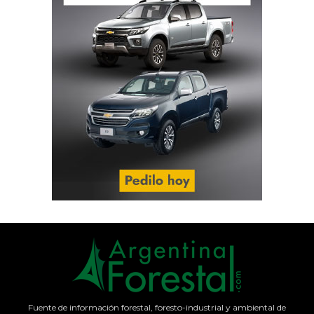
Fuente de información forestal, foresto-industrial y ambiental de