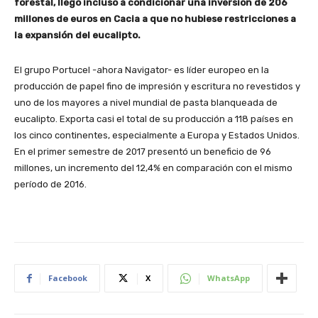
forestal, llegó incluso a condicionar una inversión de 206
millones de euros en Cacia a que no hubiese restricciones a
la expansión del eucalipto.
El grupo Portucel -ahora Navigator- es líder europeo en la
producción de papel fino de impresión y escritura no revestidos y
uno de los mayores a nivel mundial de pasta blanqueada de
eucalipto. Exporta casi el total de su producción a 118 países en
los cinco continentes, especialmente a Europa y Estados Unidos.
En el primer semestre de 2017 presentó un beneficio de 96
millones, un incremento del 12,4% en comparación con el mismo
período de 2016.
Facebook
X
WhatsApp