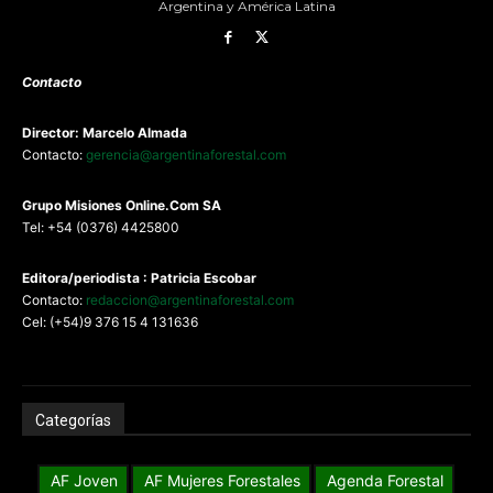
Argentina y América Latina
Contacto
Director: Marcelo Almada
Contacto:
gerencia@argentinaforestal.com
G
rupo Misiones
Online.Com
SA
Tel: +54 (0376) 4425800
Editora/periodista : Patricia Escobar
Contacto:
redaccion@argentinaforestal.com
Cel: (+54)9 376 15 4 131636
Categorías
AF Joven
AF Mujeres Forestales
Agenda Forestal