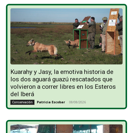
Kuarahy y Jasy, la emotiva historia de
los dos aguará guazú rescatados que
volvieron a correr libres en los Esteros
del Iberá
Patricia Escobar
-
08/08/2026
Conservación