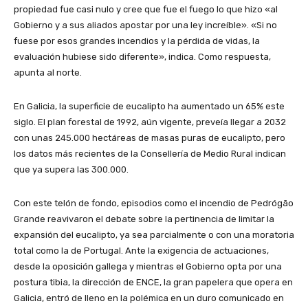
propiedad fue casi nulo y cree que fue el fuego lo que hizo «al
Gobierno y a sus aliados apostar por una ley increíble». «Si no
fuese por esos grandes incendios y la pérdida de vidas, la
evaluación hubiese sido diferente», indica. Como respuesta,
apunta al norte.
En Galicia, la superficie de eucalipto ha aumentado un 65% este
siglo. El plan forestal de 1992, aún vigente, preveía llegar a 2032
con unas 245.000 hectáreas de masas puras de eucalipto, pero
los datos más recientes de la Consellería de Medio Rural indican
que ya supera las 300.000.
Con este telón de fondo, episodios como el incendio de Pedrógão
Grande reavivaron el debate sobre la pertinencia de limitar la
expansión del eucalipto, ya sea parcialmente o con una moratoria
total como la de Portugal. Ante la exigencia de actuaciones,
desde la oposición gallega y mientras el Gobierno opta por una
postura tibia, la dirección de ENCE, la gran papelera que opera en
Galicia, entró de lleno en la polémica en un duro comunicado en