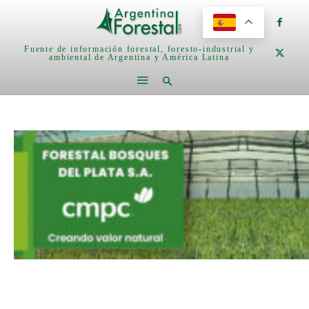
Fuente de información forestal, foresto-industrial y
ambiental de Argentina y América Latina