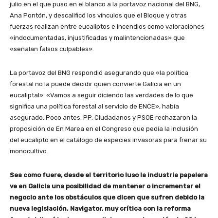
julio en el que puso en el blanco a la portavoz nacional del BNG,
Ana Pontón, y descalificó los vínculos que el Bloque y otras
fuerzas realizan entre eucaliptos e incendios como valoraciones
«indocumentadas, injustificadas y malintencionadas» que
«señalan falsos culpables».
La portavoz del BNG respondió asegurando que «la política
forestal no la puede decidir quien convierte Galicia en un
eucaliptal». «Vamos a seguir diciendo las verdades de lo que
significa una política forestal al servicio de ENCE», había
asegurado. Poco antes, PP, Ciudadanos y PSOE rechazaron la
proposición de En Marea en el Congreso que pedía la inclusión
del eucalipto en el catálogo de especies invasoras para frenar su
monocultivo.
Sea como fuere, desde el territorio luso la industria papelera
ve en Galicia una posibilidad de mantener o incrementar el
negocio ante los obstáculos que dicen que sufren debido la
nueva legislación. Navigator, muy crítica con la reforma