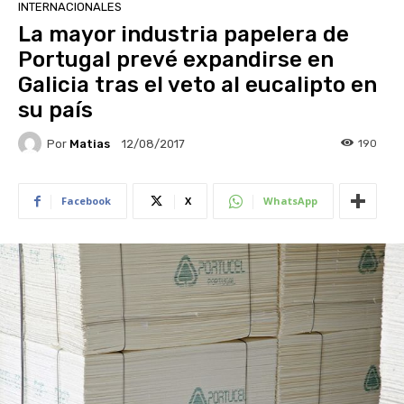
INTERNACIONALES
La mayor industria papelera de
Portugal prevé expandirse en
Galicia tras el veto al eucalipto en
su país
Por
Matias
190
12/08/2017
Facebook
X
WhatsApp