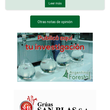
Leer más
Otras notas de opinión