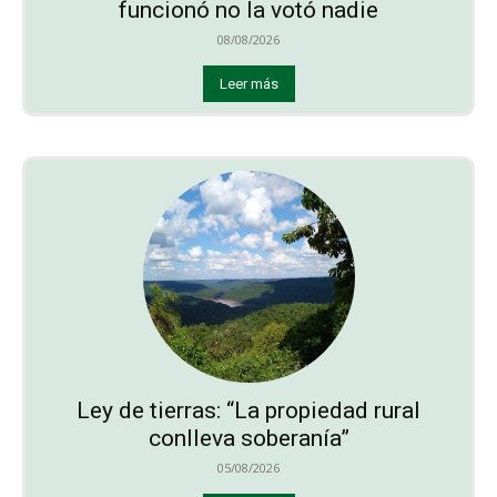
funcionó no la votó nadie
08/08/2026
Leer más
Ley de tierras: “La propiedad rural
conlleva soberanía”
05/08/2026