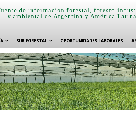
Fuente de información forestal, foresto-indust
y ambiental de Argentina y América Latin
ÍA
SUR FORESTAL
OPORTUNIDADES LABORALES
A