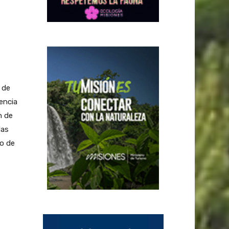
 de
encia
n de
das
o de