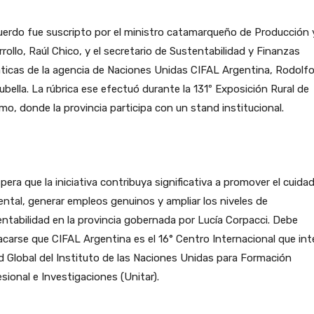
uerdo fue suscripto por el ministro catamarqueño de Producción 
rollo, Raúl Chico, y el secretario de Sustentabilidad y Finanzas
ticas de la agencia de Naciones Unidas CIFAL Argentina, Rodolf
ubella. La rúbrica ese efectuó durante la 131º Exposición Rural de
mo, donde la provincia participa con un stand institucional.
pera que la iniciativa contribuya significativa a promover el cuida
ntal, generar empleos genuinos y ampliar los niveles de
ntabilidad en la provincia gobernada por Lucía Corpacci. Debe
carse que CIFAL Argentina es el 16° Centro Internacional que int
d Global del Instituto de las Naciones Unidas para Formación
sional e Investigaciones (Unitar).