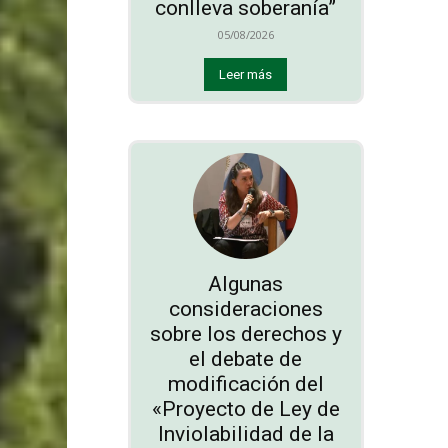
conlleva soberanía”
05/08/2026
Leer más
Algunas
consideraciones
sobre los derechos y
el debate de
modificación del
«Proyecto de Ley de
Inviolabilidad de la