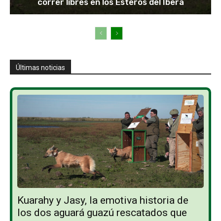
correr libres en los Esteros del Iberá
Últimas noticias
Kuarahy y Jasy, la emotiva historia de
los dos aguará guazú rescatados que