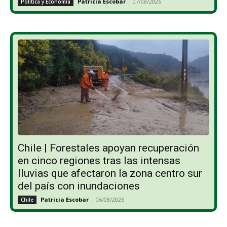
Patricia Escobar
-
07/08/2026
Política y Economía
Chile | Forestales apoyan recuperación
en cinco regiones tras las intensas
lluvias que afectaron la zona centro sur
del país con inundaciones
Patricia Escobar
-
06/08/2026
Chile