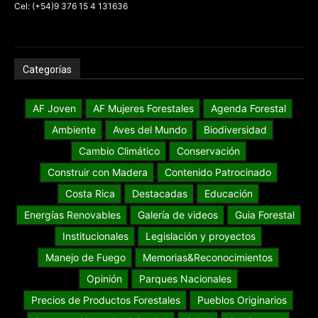
Cel: (+54)9 376 15 4 131636
Categorías
AF Joven
AF Mujeres Forestales
Agenda Forestal
Ambiente
Aves del Mundo
Biodiversidad
Cambio Climático
Conservación
Construir con Madera
Contenido Patrocinado
Costa Rica
Destacadas
Educación
Energías Renovables
Galería de videos
Guia Forestal
Institucionales
Legislación y proyectos
Manejo de Fuego
Memorias&Reconocimientos
Opinión
Parques Nacionales
Precios de Productos Forestales
Pueblos Originarios