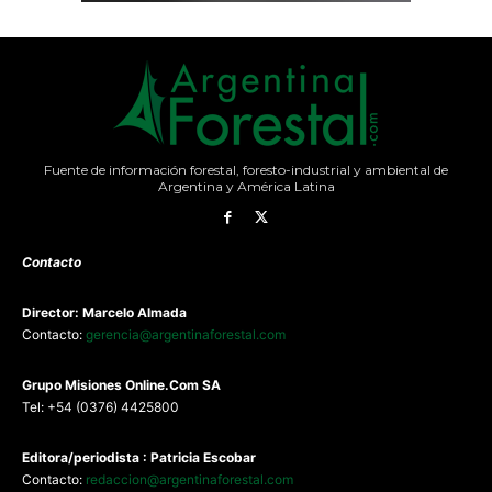
Fuente de información forestal, foresto-industrial y ambiental de
Argentina y América Latina
Contacto
Director: Marcelo Almada
Contacto:
gerencia@argentinaforestal.com
G
rupo Misiones
Online.Com
SA
Tel: +54 (0376) 4425800
Editora/periodista : Patricia Escobar
Contacto:
redaccion@argentinaforestal.com