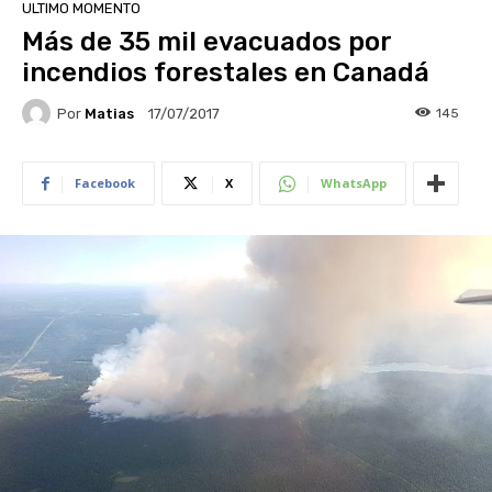
ULTIMO MOMENTO
Más de 35 mil evacuados por
incendios forestales en Canadá
Por
Matias
145
17/07/2017
Facebook
X
WhatsApp