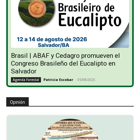
Brasil | ABAF y Cedagro promueven el
Congreso Brasileño del Eucalipto en
Salvador
Patricia Escobar
-
05/08/2026
Agenda Forestal
Opinión