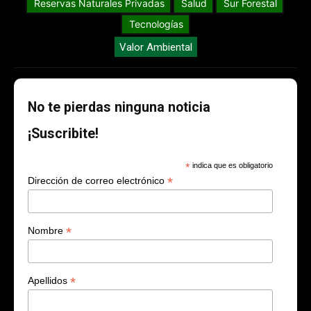
Reservas Naturales Privadas
Salud
Sur Forestal
Tecnologías
Valor Ambiental
No te pierdas ninguna noticia
¡Suscribite!
*
indica que es obligatorio
*
Dirección de correo electrónico
*
Nombre
*
Apellidos