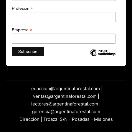
*
Profesión
*
Empresa
redaccion@argentinaforestal.com |
ventas@argentinaforestal.com |
lectores@argentinaforestal.com |
gerencia@argentinaforestal.com
Dirección | Troazzi S/N - Posadas - Misiones