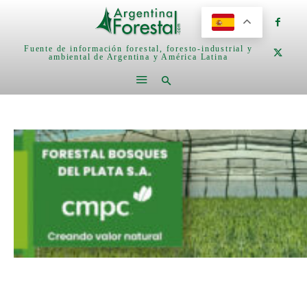
Fuente de información forestal, foresto-industrial y
ambiental de Argentina y América Latina