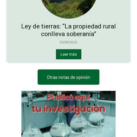
Ley de tierras: “La propiedad rural
conlleva soberanía”
05/08/2026
Leer más
Otras notas de opinión