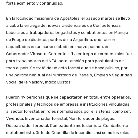
fortalecimiento y continuidad.
En la localidad misionera de Apóstoles, el pasado martes se llevó
a cabo la entrega de nuevas credenciales de Competencias
Laborales a trabajadores brigadistas y combatientes en Manejo
de Fuego de distintos puntos de la Argentina, que fueron
capacitados en un curso dictado en marzo pasado, en
Gobernador Virasoro, Corrientes. “La entrega de credenciales fue
para trabajadores del NEA, pero también para postulantes de
todo el país. Se trató de un acto formal que se hace público, por
una política habitual del Ministerio de Trabajo, Empleo y Seguridad
Social de la Nación”, indicó Bustos.
Fueron 49 personas que se capacitaron en total, entre operarios,
profesionales y técnicos de empresas e instituciones vinculadas
al sector forestal, en roles normalizados por el sistema, como ser:
Viverista, Inventariador forestal, Monitoreador de plagas,
Despachador forestal, Combatiente motosierrista, Combatiente
motobombista, Jefe de Cuadrilla de Incendios, así como los roles