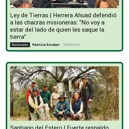
Ley de Tierras | Herrera Ahuad defendió
a las chacras misioneras: “No voy a
estar del lado de quien les saque la
tierra”
Patricia Escobar
-
04/08/2026
Nacionales
Santiago del Estero | Fuerte respaldo