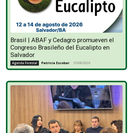
Brasil | ABAF y Cedagro promueven el
Congreso Brasileño del Eucalipto en
Salvador
Patricia Escobar
-
05/08/2026
Agenda Forestal