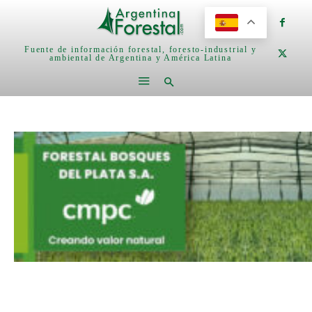
Fuente de información forestal, foresto-industrial y
ambiental de Argentina y América Latina