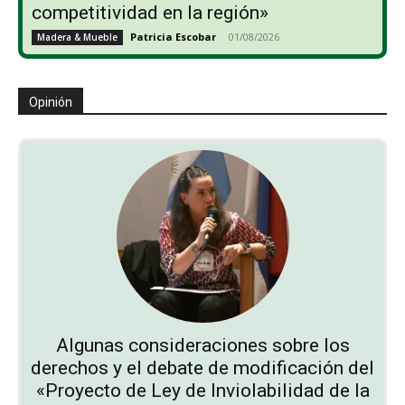
competitividad en la región»
Patricia Escobar
-
01/08/2026
Madera & Mueble
Opinión
Algunas consideraciones sobre los
derechos y el debate de modificación del
«Proyecto de Ley de Inviolabilidad de la