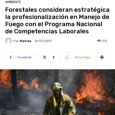
AMBIENTE
Forestales consideran estratégica
la profesionalización en Manejo de
Fuego con el Programa Nacional
de Competencias Laborales
Por
Matias
213
16/07/2017
Facebook
X
WhatsApp