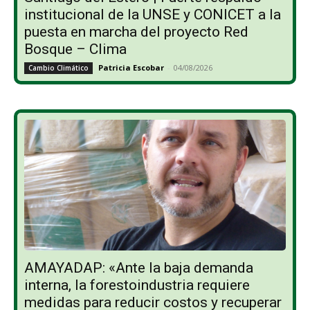
institucional de la UNSE y CONICET a la
puesta en marcha del proyecto Red
Bosque – Clima
Patricia Escobar
-
04/08/2026
Cambio Climático
AMAYADAP: «Ante la baja demanda
interna, la forestoindustria requiere
medidas para reducir costos y recuperar