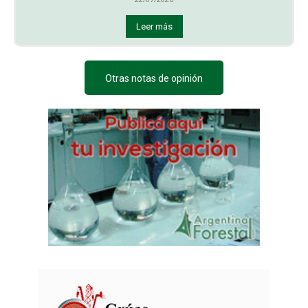
Leer más
Otras notas de opinión