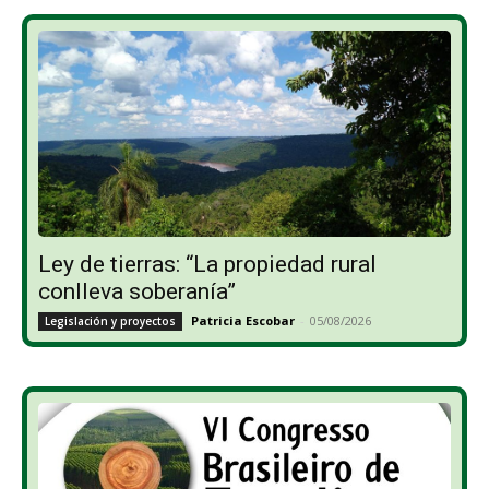
Ley de tierras: “La propiedad rural
conlleva soberanía”
Patricia Escobar
-
05/08/2026
Legislación y proyectos