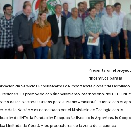
Presentaron el proyect
“Incentivos para la
rvación de Servicios Ecosistémicos de importancia global” desarrollado
, Misiones. Es promovido con financiamiento internacional del GEF-PNU
rama de las Naciones Unidas para el Medio Ambiente), cuenta con el ap
nte de la Nación y es coordinado por el Ministerio de Ecología con la
cipación del INTA, la Fundación Bosques Nativos de la Argentina, la Coope
rica Limitada de Oberá, y los productores de la zona de la cuenca.