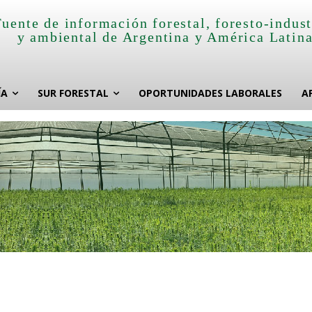
Fuente de información forestal, foresto-indust
y ambiental de Argentina y América Latin
ÍA
SUR FORESTAL
OPORTUNIDADES LABORALES
A