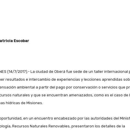
atricia Escobar
NES (14/7/2017).- La ciudad de Oberá fue sede de un taller internacional
er resultados e intercambio de experiencias y lecciones aprendidas sob
nsación ambiental a partir del pago por conservación o servicios que p
ecursos naturales y que se encuentran amenazados, como es el caso de 
as hídricas de Misiones.
 oportunidad, en un encuentro encabezado por las autoridades del Minist
ología, Recursos Naturales Renovables, presentaron los detalles de la