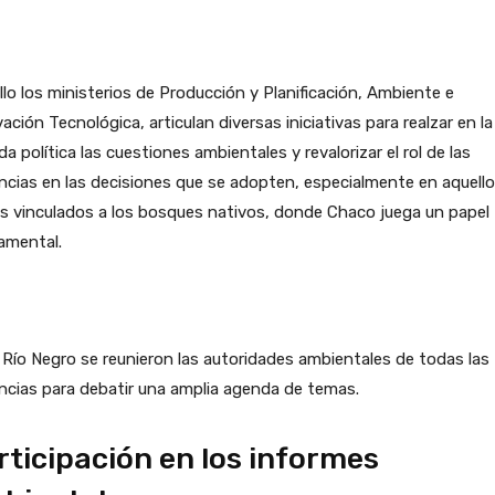
llo los ministerios de Producción y Planificación, Ambiente e
ación Tecnológica, articulan diversas iniciativas para realzar en la
a política las cuestiones ambientales y revalorizar el rol de las
ncias en las decisiones que se adopten, especialmente en aquell
s vinculados a los bosques nativos, donde Chaco juega un papel
amental.
rticipación en los informes