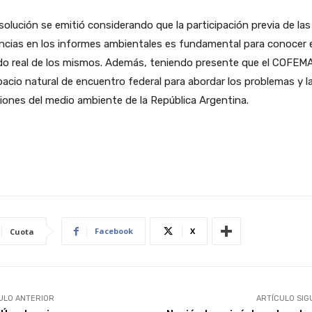
solución se emitió considerando que la participación previa de las
ncias en los informes ambientales es fundamental para conocer e
do real de los mismos. Además, teniendo presente que el COFEM
pacio natural de encuentro federal para abordar los problemas y l
iones del medio ambiente de la República Argentina.
Facebook
X
Cuota
ULO ANTERIOR
ARTÍCULO SIG