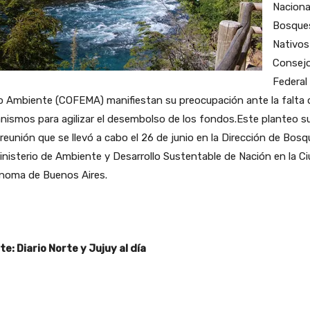
Naciona
Bosque
Nativos
Consej
Federal
o Ambiente (COFEMA) manifiestan su preocupación ante la falta 
ismos para agilizar el desembolso de los fondos.Este planteo s
 reunión que se llevó a cabo el 26 de junio en la Dirección de Bos
inisterio de Ambiente y Desarrollo Sustentable de Nación en la C
noma de Buenos Aires.
e: Diario Norte y Jujuy al día