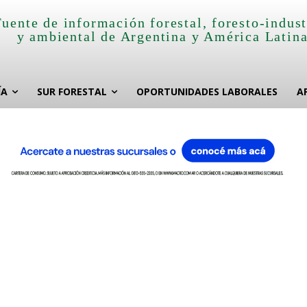
Fuente de información forestal, foresto-indust
y ambiental de Argentina y América Latin
ÍA
SUR FORESTAL
OPORTUNIDADES LABORALES
A