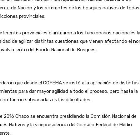
nte de Nación y los referentes de los bosques nativos de todas 
dicciones provinciales.
eferentes provinciales plantearon a los funcionarios nacionales l
idad de agilizar distintas cuestiones que vienen afectando el no
nvolvimiento del Fondo Nacional de Bosques.
daron que desde el COFEMA se instó a la aplicación de distintas
mientas para dar mayor agilidad a todo el proceso, pero hasta la
 no fueron subsanadas estas dificultades.
e 2016 Chaco se encuentra presidiendo la Comisión Nacional de
es Nativos y la vicepresidencia del Consejo Federal de Medio
ente.