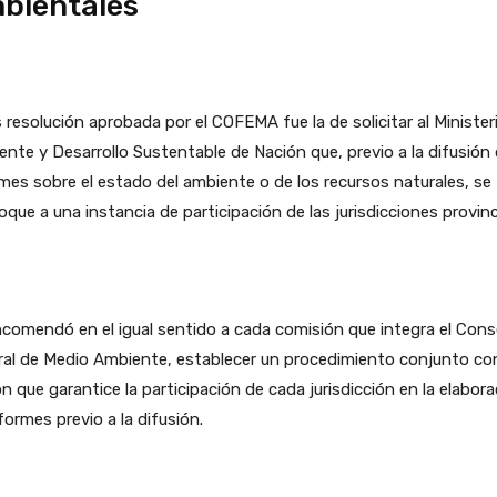
bientales
 resolución aprobada por el COFEMA fue la de solicitar al Minister
nte y Desarrollo Sustentable de Nación que, previo a la difusión
mes sobre el estado del ambiente o de los recursos naturales, se
que a una instancia de participación de las jurisdicciones provinc
comendó en el igual sentido a cada comisión que integra el Cons
ral de Medio Ambiente, establecer un procedimiento conjunto co
n que garantice la participación de cada jurisdicción en la elabora
formes previo a la difusión.