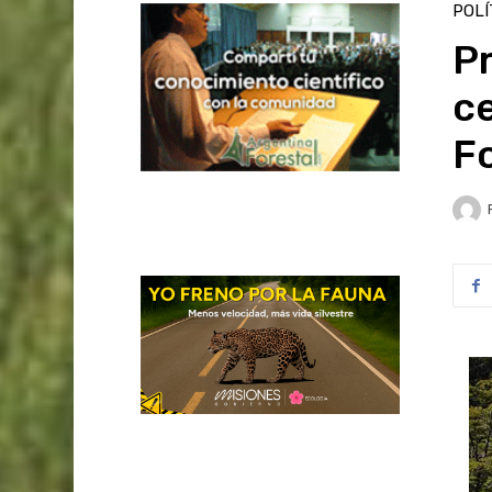
POLÍ
Pr
ce
F