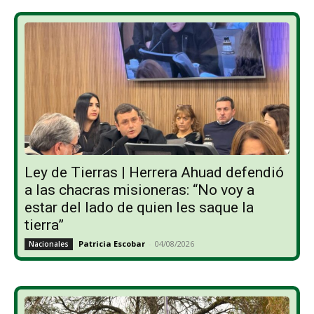
Ley de Tierras | Herrera Ahuad defendió
a las chacras misioneras: “No voy a
estar del lado de quien les saque la
tierra”
Patricia Escobar
-
04/08/2026
Nacionales