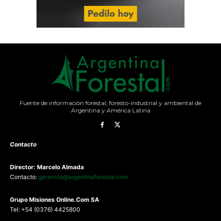
Fuente de información forestal, foresto-industrial y ambiental de
Argentina y América Latina
Contacto
Director: Marcelo Almada
Contacto:
gerencia@argentinaforestal.com
G
rupo Misiones
Online.Com
SA
Tel: +54 (0376) 4425800