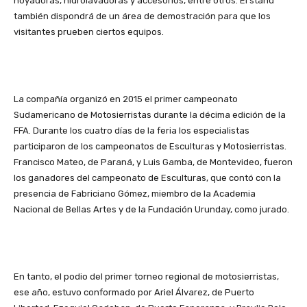
hoyadoras, hidrolavadoras y accesorios, entre otros. El stand
también dispondrá de un área de demostración para que los
visitantes prueben ciertos equipos.
La compañía organizó en 2015 el primer campeonato
Sudamericano de Motosierristas durante la décima edición de la
FFA. Durante los cuatro días de la feria los especialistas
participaron de los campeonatos de Esculturas y Motosierristas.
Francisco Mateo, de Paraná, y Luis Gamba, de Montevideo, fueron
los ganadores del campeonato de Esculturas, que contó con la
presencia de Fabriciano Gómez, miembro de la Academia
Nacional de Bellas Artes y de la Fundación Urunday, como jurado.
En tanto, el podio del primer torneo regional de motosierristas,
ese año, estuvo conformado por Ariel Álvarez, de Puerto