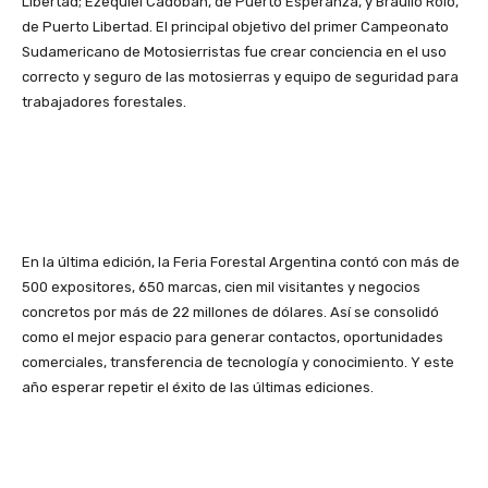
Libertad; Ezequiel Cadoban, de Puerto Esperanza, y Braulio Rolo,
de Puerto Libertad. El principal objetivo del primer Campeonato
Sudamericano de Motosierristas fue crear conciencia en el uso
correcto y seguro de las motosierras y equipo de seguridad para
trabajadores forestales.
En la última edición, la Feria Forestal Argentina contó con más de
500 expositores, 650 marcas, cien mil visitantes y negocios
concretos por más de 22 millones de dólares. Así se consolidó
como el mejor espacio para generar contactos, oportunidades
comerciales, transferencia de tecnología y conocimiento. Y este
año esperar repetir el éxito de las últimas ediciones.