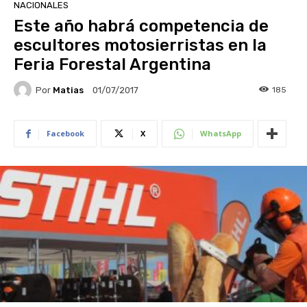
NACIONALES
Este año habrá competencia de
escultores motosierristas en la
Feria Forestal Argentina
Por
Matias
185
01/07/2017
Facebook
X
WhatsApp