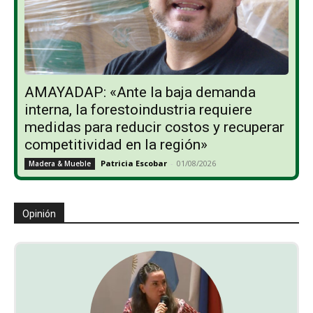
AMAYADAP: «Ante la baja demanda
interna, la forestoindustria requiere
medidas para reducir costos y recuperar
competitividad en la región»
Patricia Escobar
-
01/08/2026
Madera & Mueble
Opinión