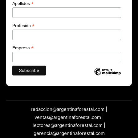
*
Apellidos
*
Profesión
*
Empresa
redaccion@argentinaforestal.com |
ventas@argentinaforestal.com |
lectores@argentinaforestal.com |
gerencia@argentinaforestal.com