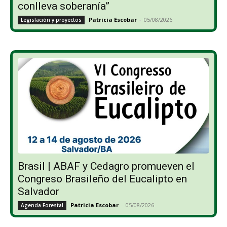
conlleva soberanía”
Patricia Escobar
-
05/08/2026
Legislación y proyectos
Brasil | ABAF y Cedagro promueven el
Congreso Brasileño del Eucalipto en
Salvador
Patricia Escobar
-
05/08/2026
Agenda Forestal