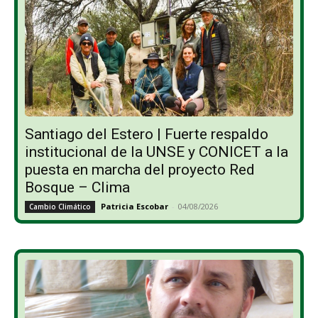
Santiago del Estero | Fuerte respaldo
institucional de la UNSE y CONICET a la
puesta en marcha del proyecto Red
Bosque – Clima
Patricia Escobar
-
04/08/2026
Cambio Climático