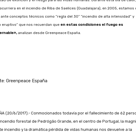
curriera en el incendio de Riba de Saelices (Guadalajara), en 2005, estamos
ante conceptos técnicos como “regla del 30” “incendio de alta intensidad” y
o eruptivo” que nos recuerdan que
en estas condiciones el fuego es
ernable»,
analizan desde Greenpeace España.
te: Greenpeace España
A (20/6/2017).- Conmocionados todavía por el fallecimiento de 62 pers
 incendio forestal de Pedrógão Grande, en el centro de Portugal, la magn
te incendio y la dramática pérdida de vidas humanas nos devuelve a la