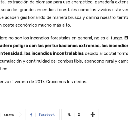
tal, extracción de biomasa para uso energético, ganadería extens
, serán los grandes incendios forestales como los vividos este ve
ue acaben gestionando de manera brusca y dañina nuestro territo
un coste económico mucho más alto.
ligro no son los incendios forestales en general, no es el fuego.
El
adero peligro son las perturbaciones extremas, los incendio
 intensidad, los incendios incontrolables
debido al cóctel form
cumulación y continuidad del combustible, abandono rural y cam
tico.
enza el verano de 2017. Crucemos los dedos.
Facebook
X
Cuota