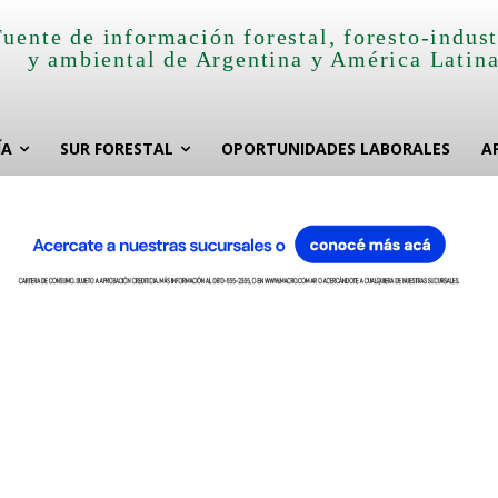
Fuente de información forestal, foresto-indust
y ambiental de Argentina y América Latin
ÍA
SUR FORESTAL
OPORTUNIDADES LABORALES
A