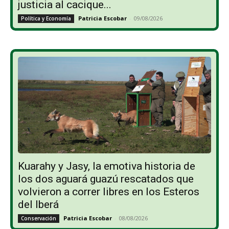
justicia al cacique...
Patricia Escobar
-
09/08/2026
Política y Economía
Kuarahy y Jasy, la emotiva historia de
los dos aguará guazú rescatados que
volvieron a correr libres en los Esteros
del Iberá
Patricia Escobar
-
08/08/2026
Conservación