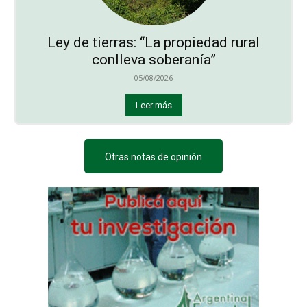
Ley de tierras: “La propiedad rural
conlleva soberanía”
05/08/2026
Leer más
Otras notas de opinión