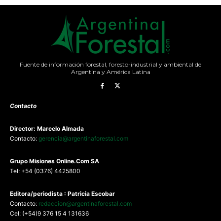
Fuente de información forestal, foresto-industrial y ambiental de
Argentina y América Latina
Contacto
Director: Marcelo Almada
Contacto:
gerencia@argentinaforestal.com
G
rupo Misiones
Online.Com
SA
Tel: +54 (0376) 4425800
Editora/periodista : Patricia Escobar
Contacto:
redaccion@argentinaforestal.com
Cel: (+54)9 376 15 4 131636