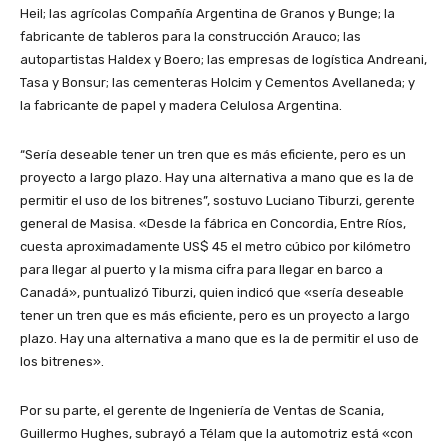
Heil; las agrícolas Compañía Argentina de Granos y Bunge; la
fabricante de tableros para la construcción Arauco; las
autopartistas Haldex y Boero; las empresas de logística Andreani,
Tasa y Bonsur; las cementeras Holcim y Cementos Avellaneda; y
la fabricante de papel y madera Celulosa Argentina.
“Sería deseable tener un tren que es más eficiente, pero es un
proyecto a largo plazo. Hay una alternativa a mano que es la de
permitir el uso de los bitrenes”, sostuvo Luciano Tiburzi, gerente
general de Masisa. «Desde la fábrica en Concordia, Entre Ríos,
cuesta aproximadamente US$ 45 el metro cúbico por kilómetro
para llegar al puerto y la misma cifra para llegar en barco a
Canadá», puntualizó Tiburzi, quien indicó que «sería deseable
tener un tren que es más eficiente, pero es un proyecto a largo
plazo. Hay una alternativa a mano que es la de permitir el uso de
los bitrenes».
Por su parte, el gerente de Ingeniería de Ventas de Scania,
Guillermo Hughes, subrayó a Télam que la automotriz está «con