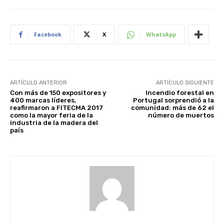
Facebook
X
WhatsApp
ARTÍCULO ANTERIOR
ARTÍCULO SIGUIENTE
Con más de 150 expositores y
Incendio forestal en
400 marcas líderes,
Portugal sorprendió a la
reafirmaron a FITECMA 2017
comunidad: más de 62 el
como la mayor feria de la
número de muertos
industria de la madera del
país