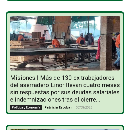
Misiones | Más de 130 ex trabajadores
del aserradero Linor llevan cuatro meses
sin respuestas por sus deudas salariales
e indemnizaciones tras el cierre...
Patricia Escobar
-
07/08/2026
Política y Economía