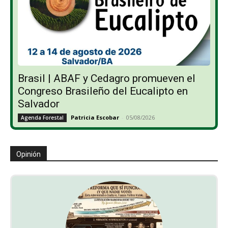
Brasil | ABAF y Cedagro promueven el
Congreso Brasileño del Eucalipto en
Salvador
Patricia Escobar
-
05/08/2026
Agenda Forestal
Opinión