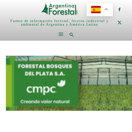
Fuente de información forestal, foresto-industrial y
ambiental de Argentina y América Latina