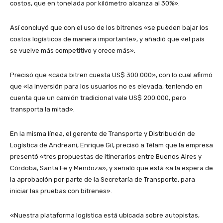
costos, que en tonelada por kilómetro alcanza al 30%».
Así concluyó que con el uso de los bitrenes «se pueden bajar los
costos logísticos de manera importante», y añadió que «el país
se vuelve más competitivo y crece más».
Precisó que «cada bitren cuesta US$ 300.000», con lo cual afirmó
que «la inversión para los usuarios no es elevada, teniendo en
cuenta que un camión tradicional vale US$ 200.000, pero
transporta la mitad».
En la misma línea, el gerente de Transporte y Distribución de
Logística de Andreani, Enrique Gil, precisó a Télam que la empresa
presentó «tres propuestas de itinerarios entre Buenos Aires y
Córdoba, Santa Fe y Mendoza», y señaló que está «a la espera de
la aprobación por parte de la Secretaría de Transporte, para
iniciar las pruebas con bitrenes».
«Nuestra plataforma logística está ubicada sobre autopistas,