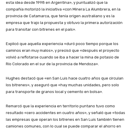
esta idea desde 1998 en Argentina», y puntualizó que la
compañía motorizó la iniciativa «con Minera La Alumbrera, en la
provincia de Catamarca, que tenía origen australiano y es la
empresa que trajo la propuesta y obtuvo la primera autorización
para transitar con bitrenes en el país».
Explicó que aquella experiencia «duró poco tiempo porque los
caminos eran muy malos», y precisó que «después el proyecto
volvió a reflotarse cuando se iba a hacer la mina de potasio de
Río Colorado en el sur de la provincia de Mendoza».
Hughes destacó que «en San Luis hace cuatro años que circulan
los bitrenes», y aseguró que «hay muchas unidades, pero solo
para transporte de granos local y cemento en bolsa».
Remarcó que la experiencia en territorio puntano tuvo como
resultado «cero accidentes en cuatro años», y señaló que «todas
las empresas que operan los bitrenes en San Luis también tienen
camiones comunes, con lo cual se puede comparar el ahorro en