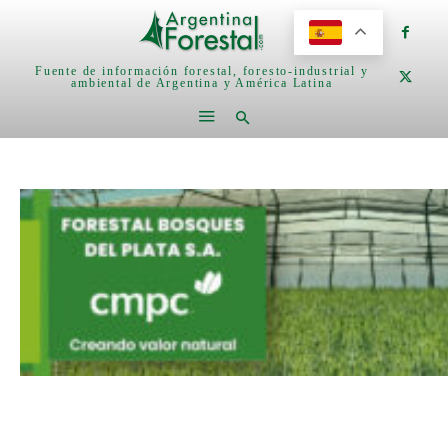
Fuente de información forestal, foresto-industrial y
ambiental de Argentina y América Latina