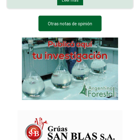
Leer más
Otras notas de opinión