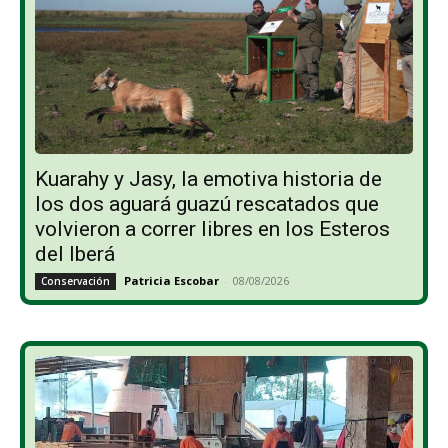
Kuarahy y Jasy, la emotiva historia de
los dos aguará guazú rescatados que
volvieron a correr libres en los Esteros
del Iberá
Patricia Escobar
-
08/08/2026
Conservación