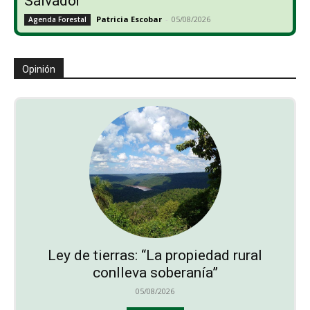
Salvador
Patricia Escobar
-
05/08/2026
Agenda Forestal
Opinión
Ley de tierras: “La propiedad rural
conlleva soberanía”
05/08/2026