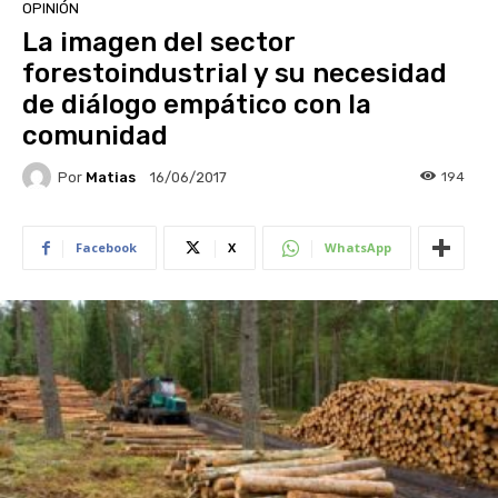
OPINIÓN
La imagen del sector
forestoindustrial y su necesidad
de diálogo empático con la
comunidad
Por
Matias
194
16/06/2017
Facebook
X
WhatsApp