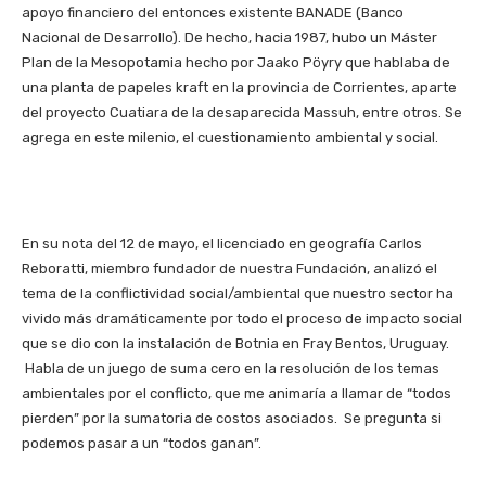
apoyo financiero del entonces existente BANADE (Banco
Nacional de Desarrollo). De hecho, hacia 1987, hubo un Máster
Plan de la Mesopotamia hecho por Jaako Pöyry que hablaba de
una planta de papeles kraft en la provincia de Corrientes, aparte
del proyecto Cuatiara de la desaparecida Massuh, entre otros. Se
agrega en este milenio, el cuestionamiento ambiental y social.
En su nota del 12 de mayo, el licenciado en geografía Carlos
Reboratti, miembro fundador de nuestra Fundación, analizó el
tema de la conflictividad social/ambiental que nuestro sector ha
vivido más dramáticamente por todo el proceso de impacto social
que se dio con la instalación de Botnia en Fray Bentos, Uruguay.
Habla de un juego de suma cero en la resolución de los temas
ambientales por el conflicto, que me animaría a llamar de “todos
pierden” por la sumatoria de costos asociados. Se pregunta si
podemos pasar a un “todos ganan”.