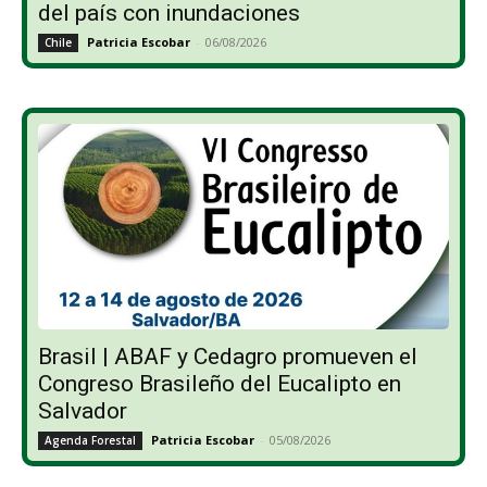
del país con inundaciones
Patricia Escobar
-
06/08/2026
Chile
Brasil | ABAF y Cedagro promueven el
Congreso Brasileño del Eucalipto en
Salvador
Patricia Escobar
-
05/08/2026
Agenda Forestal