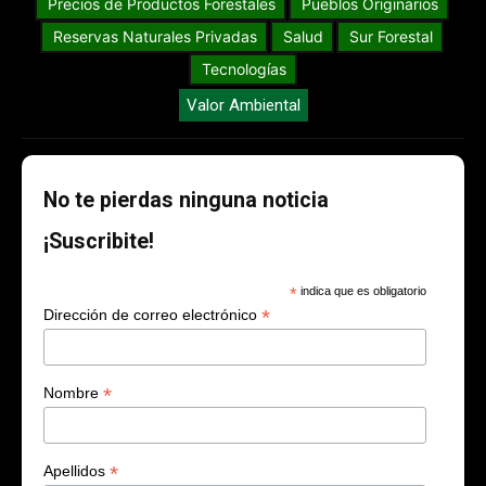
Precios de Productos Forestales
Pueblos Originarios
Reservas Naturales Privadas
Salud
Sur Forestal
Tecnologías
Valor Ambiental
No te pierdas ninguna noticia
¡Suscribite!
*
indica que es obligatorio
*
Dirección de correo electrónico
*
Nombre
*
Apellidos