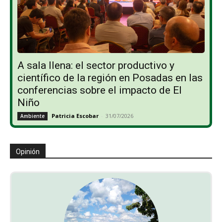
A sala llena: el sector productivo y
científico de la región en Posadas en las
conferencias sobre el impacto de El
Niño
Patricia Escobar
-
31/07/2026
Ambiente
Opinión