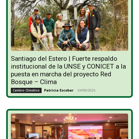
Santiago del Estero | Fuerte respaldo
institucional de la UNSE y CONICET a la
puesta en marcha del proyecto Red
Bosque – Clima
Patricia Escobar
-
04/08/2026
Cambio Climático