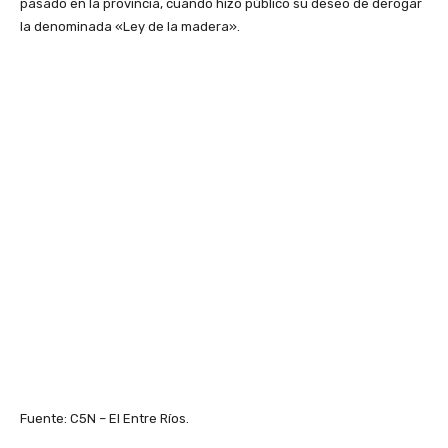
pasado en la provincia, cuando hizo público su deseo de derogar
la denominada «Ley de la madera».
Fuente: C5N – El Entre Ríos.