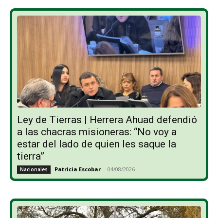
Ley de Tierras | Herrera Ahuad defendió
a las chacras misioneras: “No voy a
estar del lado de quien les saque la
tierra”
Patricia Escobar
-
04/08/2026
Nacionales