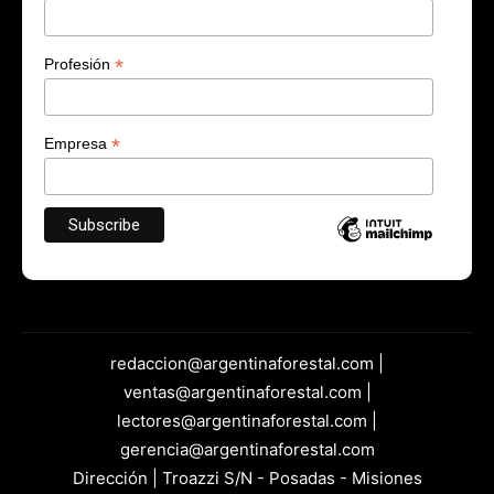
*
Profesión
*
Empresa
redaccion@argentinaforestal.com |
ventas@argentinaforestal.com |
lectores@argentinaforestal.com |
gerencia@argentinaforestal.com
Dirección | Troazzi S/N - Posadas - Misiones