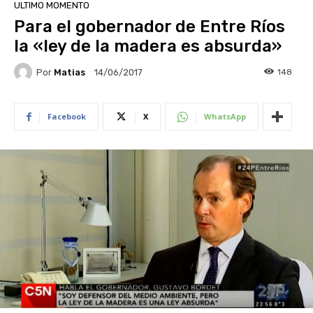
ULTIMO MOMENTO
Para el gobernador de Entre Ríos
la «ley de la madera es absurda»
Por
Matias
148
14/06/2017
Facebook
X
WhatsApp