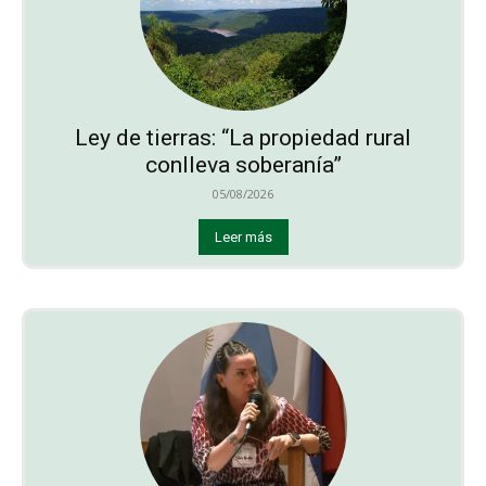
Ley de tierras: “La propiedad rural
conlleva soberanía”
05/08/2026
Leer más