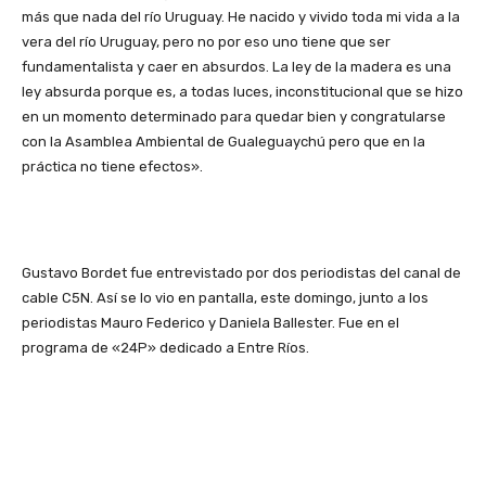
más que nada del río Uruguay. He nacido y vivido toda mi vida a la
vera del río Uruguay, pero no por eso uno tiene que ser
fundamentalista y caer en absurdos. La ley de la madera es una
ley absurda porque es, a todas luces, inconstitucional que se hizo
en un momento determinado para quedar bien y congratularse
con la Asamblea Ambiental de Gualeguaychú pero que en la
práctica no tiene efectos».
Gustavo Bordet fue entrevistado por dos periodistas del canal de
cable C5N. Así se lo vio en pantalla, este domingo, junto a los
periodistas Mauro Federico y Daniela Ballester. Fue en el
programa de «24P» dedicado a Entre Ríos.