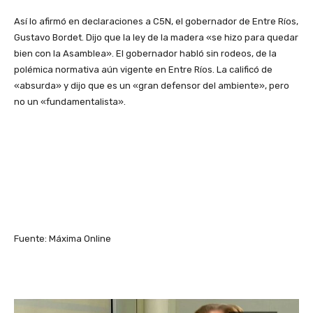
Así lo afirmó en declaraciones a C5N, el gobernador de Entre Ríos,
Gustavo Bordet. Dijo que la ley de la madera «se hizo para quedar
bien con la Asamblea». El gobernador habló sin rodeos, de la
polémica normativa aún vigente en Entre Ríos. La calificó de
«absurda» y dijo que es un «gran defensor del ambiente», pero
no un «fundamentalista».
Fuente: Máxima Online