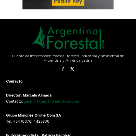
Fuente de información forestal, foresto-industrial y ambiental de
Argentina y América Latina
Contacto
Director: Marcelo Almada
Contacto:
gerencia@argentinaforestal.com
G
rupo Misiones
Online.Com
SA
Tel: +54 (0376) 4425800
Editora/periodista : Patricia Escobar