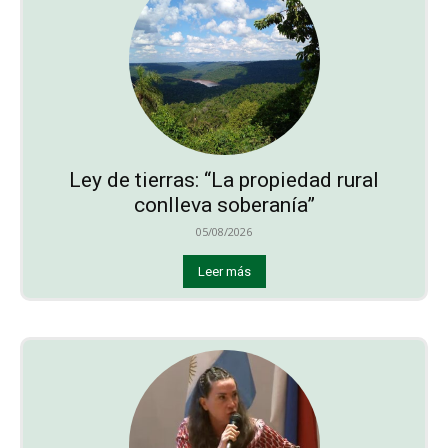
Ley de tierras: “La propiedad rural
conlleva soberanía”
05/08/2026
Leer más