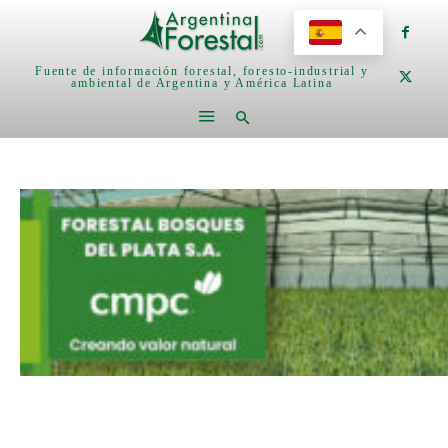
Fuente de información forestal, foresto-industrial y
ambiental de Argentina y América Latina