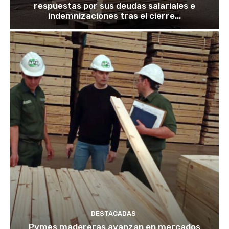
respuestas por sus deudas salariales e
indemnizaciones tras el cierre...
DESTACADAS
Pymes madereras avanzan en mercados