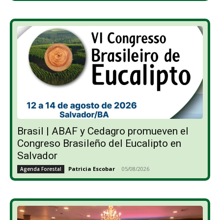
Brasil | ABAF y Cedagro promueven el
Congreso Brasileño del Eucalipto en
Salvador
Patricia Escobar
-
05/08/2026
Agenda Forestal