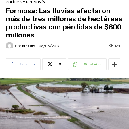
POLÍTICA Y ECONOMÍA
Formosa: Las lluvias afectaron
más de tres millones de hectáreas
productivas con pérdidas de $800
millones
Por
Matias
124
06/06/2017
Facebook
X
WhatsApp