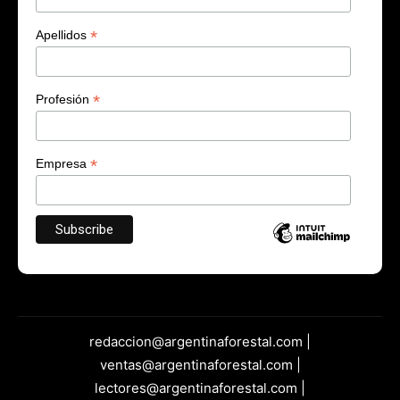
*
Apellidos
*
Profesión
*
Empresa
redaccion@argentinaforestal.com |
ventas@argentinaforestal.com |
lectores@argentinaforestal.com |