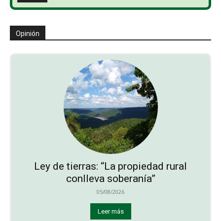
Opinión
Ley de tierras: “La propiedad rural
conlleva soberanía”
05/08/2026
Leer más