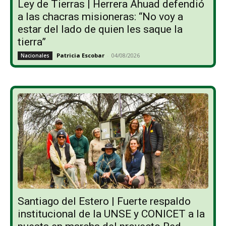
Ley de Tierras | Herrera Ahuad defendió
a las chacras misioneras: “No voy a
estar del lado de quien les saque la
tierra”
Patricia Escobar
-
04/08/2026
Nacionales
Santiago del Estero | Fuerte respaldo
institucional de la UNSE y CONICET a la