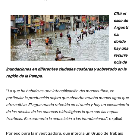
Citó el
caso de
Argenti
na,
donde
hay una
recurre
ncia de
inundaciones en diferentes ciudades costeras y sobretodo en la
región de la Pampa.
“
Lo que ha habido es una intensificación del monocultivo, en
particular la producción sojera que absorbe mucho menos agua que
otro cultivo. El agua queda retenida en el suelo y hay un elevamiento
de los niveles de las cuencas hidrológicas lo que son las napas
freáticas. Eso aumenta la exposición a las inundaciones
”, explicó.
Por eso para la investigadora, que integra un Grupo de Trabajo