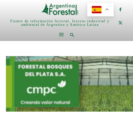
Fuente de información forestal, foresto-industrial y
ambiental de Argentina y América Latina