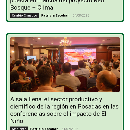
puesta en marcha del proyecto Red
Bosque – Clima
Patricia Escobar
-
04/08/2026
Cambio Climático
A sala llena: el sector productivo y
científico de la región en Posadas en las
conferencias sobre el impacto de El
Niño
Patricia Escobar
-
31/07/2026
Ambiente