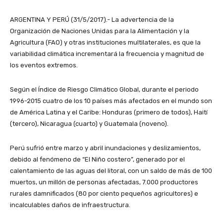
ARGENTINA Y PERÚ (31/5/2017).- La advertencia de la
Organización de Naciones Unidas para la Alimentación y la
Agricultura (FAO) y otras instituciones multilaterales, es que la
variabilidad climática incrementará la frecuencia y magnitud de
los eventos extremos.
Según el Índice de Riesgo Climático Global, durante el periodo
1996-2015 cuatro de los 10 países más afectados en el mundo son
de América Latina y el Caribe: Honduras (primero de todos), Haití
(tercero), Nicaragua (cuarto) y Guatemala (noveno).
Perú sufrió entre marzo y abril inundaciones y deslizamientos,
debido al fenómeno de “El Niño costero”, generado por el
calentamiento de las aguas del litoral, con un saldo de más de 100
muertos, un millón de personas afectadas, 7.000 productores
rurales damnificados (80 por ciento pequeños agricultores) e
incalculables daños de infraestructura.