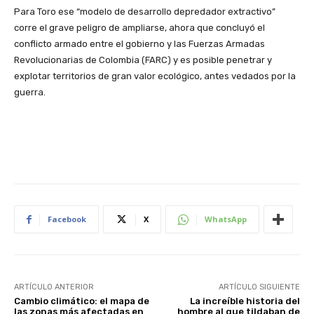
Para Toro ese “modelo de desarrollo depredador extractivo”
corre el grave peligro de ampliarse, ahora que concluyó el
conflicto armado entre el gobierno y las Fuerzas Armadas
Revolucionarias de Colombia (FARC) y es posible penetrar y
explotar territorios de gran valor ecológico, antes vedados por la
guerra.
Facebook
X
WhatsApp
ARTÍCULO ANTERIOR
ARTÍCULO SIGUIENTE
Cambio climático: el mapa de
La increíble historia del
las zonas más afectadas en
hombre al que tildaban de