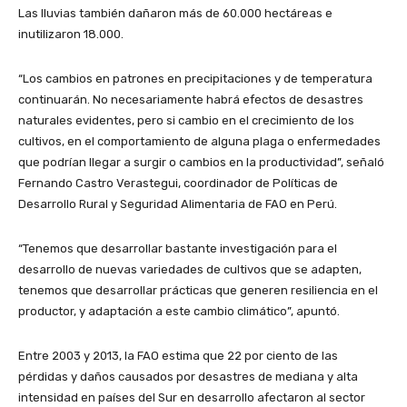
Las lluvias también dañaron más de 60.000 hectáreas e
inutilizaron 18.000.
“Los cambios en patrones en precipitaciones y de temperatura
continuarán. No necesariamente habrá efectos de desastres
naturales evidentes, pero si cambio en el crecimiento de los
cultivos, en el comportamiento de alguna plaga o enfermedades
que podrían llegar a surgir o cambios en la productividad”, señaló
Fernando Castro Verastegui, coordinador de Políticas de
Desarrollo Rural y Seguridad Alimentaria de FAO en Perú.
“Tenemos que desarrollar bastante investigación para el
desarrollo de nuevas variedades de cultivos que se adapten,
tenemos que desarrollar prácticas que generen resiliencia en el
productor, y adaptación a este cambio climático”, apuntó.
Entre 2003 y 2013, la FAO estima que 22 por ciento de las
pérdidas y daños causados por desastres de mediana y alta
intensidad en países del Sur en desarrollo afectaron al sector