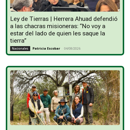
Ley de Tierras | Herrera Ahuad defendió
a las chacras misioneras: “No voy a
estar del lado de quien les saque la
tierra”
Patricia Escobar
-
04/08/2026
Nacionales