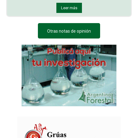
Leer más
Otras notas de opinión