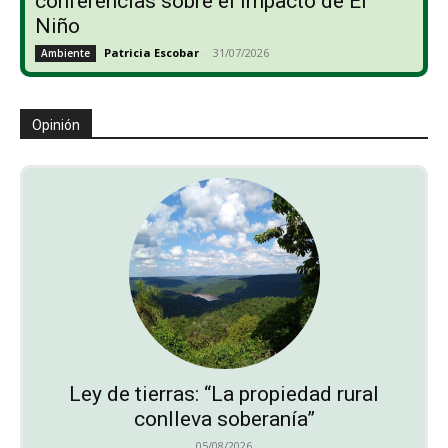
conferencias sobre el impacto de El
Niño
Patricia Escobar
-
31/07/2026
Ambiente
Opinión
Ley de tierras: “La propiedad rural
conlleva soberanía”
05/08/2026