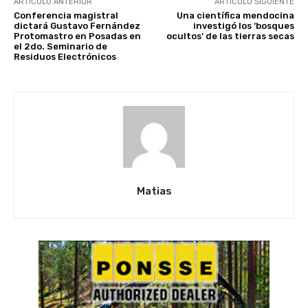
ARTÍCULO ANTERIOR
ARTÍCULO SIGUIENTE
Conferencia magistral
Una científica mendocina
dictará Gustavo Fernández
investigó los ‘bosques
Protomastro en Posadas en
ocultos’ de las tierras secas
el 2do. Seminario de
Residuos Electrónicos
Matias