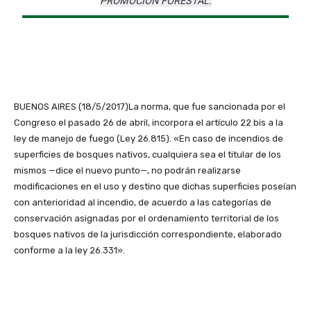
PROMOCIÓN FORESTAL.
BUENOS AIRES (18/5/2017)La norma, que fue sancionada por el
Congreso el pasado 26 de abril, incorpora el artículo 22 bis a la
ley de manejo de fuego (Ley 26.815). «En caso de incendios de
superficies de bosques nativos, cualquiera sea el titular de los
mismos —dice el nuevo punto—, no podrán realizarse
modificaciones en el uso y destino que dichas superficies poseían
con anterioridad al incendio, de acuerdo a las categorías de
conservación asignadas por el ordenamiento territorial de los
bosques nativos de la jurisdicción correspondiente, elaborado
conforme a la ley 26.331».