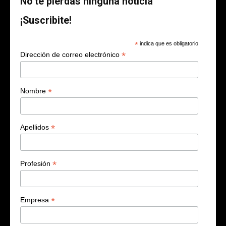
No te pierdas ninguna noticia
¡Suscribite!
*
indica que es obligatorio
*
Dirección de correo electrónico
*
Nombre
*
Apellidos
*
Profesión
*
Empresa