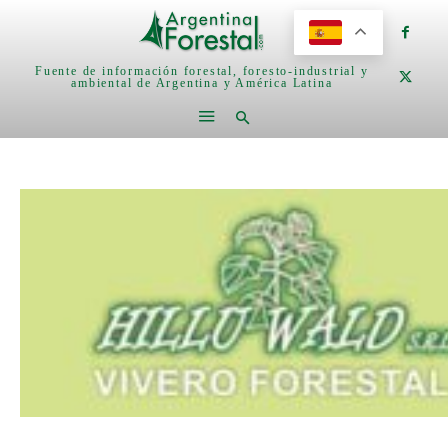
Fuente de información forestal, foresto-industrial y
ambiental de Argentina y América Latina