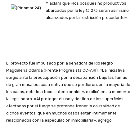
Y aclara que «los bosques no productivos
abarcados por la ley 13.273 serán asimismo
alcanzados por la restricción precedente».
El proyecto fue impulsado por la senadora de Río Negro
Magdalena Odarda (Frente Progresista CC-ARI). «La iniciativa
surgió ante la preocupación por la desaparición bajo las llamas
de gran masa boscosa nativa que se perdieron, en la mayoría de
los casos, debido a focos intencionales», explicó en su momento
la legisladora. «Al proteger el uso y destino de las superficies
afectadas por el fuego se pretende frenar la causalidad de
dichos eventos, que en muchos casos están íntimamente
relacionados con la especulación inmobiliaria», agregó.