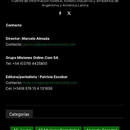
Fuente de información forestal, foresto-industrial y ambiental de
Argentina y América Latina
Contacto
Director: Marcelo Almada
Contacto:
gerencia@argentinaforestal.com
G
rupo Misiones
Online.Com
SA
Tel: +54 (0376) 4425800
Editora/periodista : Patricia Escobar
Contacto:
redaccion@argentinaforestal.com
Cel: (+54)9 376 15 4 131636
Categorías