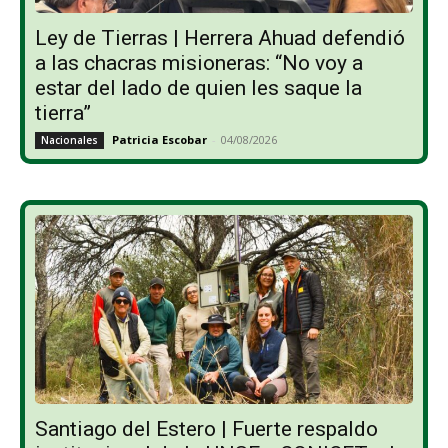
Ley de Tierras | Herrera Ahuad defendió
a las chacras misioneras: “No voy a
estar del lado de quien les saque la
tierra”
Patricia Escobar
-
04/08/2026
Nacionales
Santiago del Estero | Fuerte respaldo