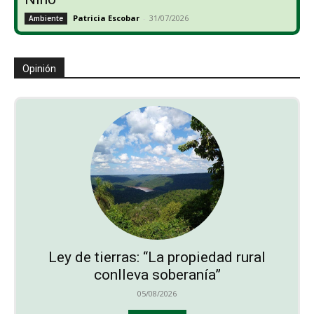
Patricia Escobar
-
31/07/2026
Ambiente
Opinión
Ley de tierras: “La propiedad rural
conlleva soberanía”
05/08/2026