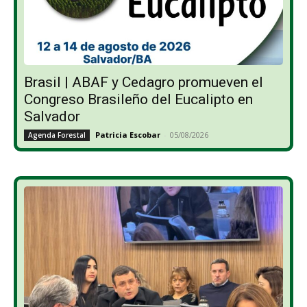
Brasil | ABAF y Cedagro promueven el
Congreso Brasileño del Eucalipto en
Salvador
Patricia Escobar
-
05/08/2026
Agenda Forestal