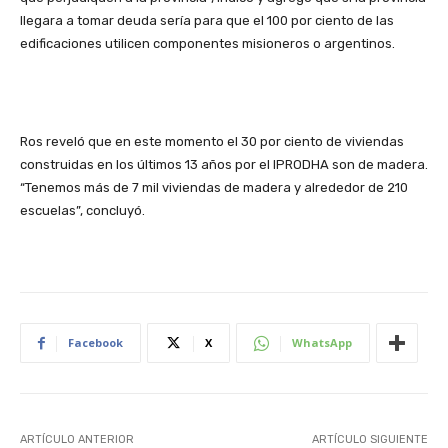
llegara a tomar deuda sería para que el 100 por ciento de las
edificaciones utilicen componentes misioneros o argentinos.
Ros reveló que en este momento el 30 por ciento de viviendas
construidas en los últimos 13 años por el IPRODHA son de madera.
“Tenemos más de 7 mil viviendas de madera y alrededor de 210
escuelas”, concluyó.
Facebook
X
WhatsApp
ARTÍCULO ANTERIOR
ARTÍCULO SIGUIENTE