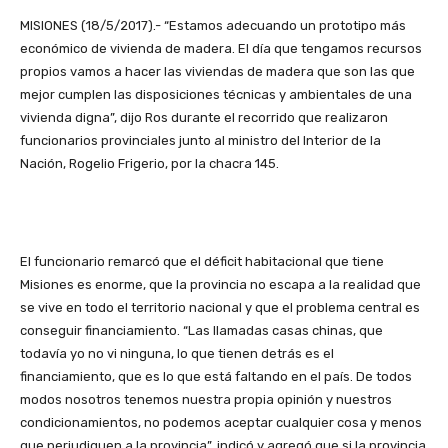
MISIONES (18/5/2017).- “Estamos adecuando un prototipo más
económico de vivienda de madera. El día que tengamos recursos
propios vamos a hacer las viviendas de madera que son las que
mejor cumplen las disposiciones técnicas y ambientales de una
vivienda digna”, dijo Ros durante el recorrido que realizaron
funcionarios provinciales junto al ministro del Interior de la
Nación, Rogelio Frigerio, por la chacra 145.
El funcionario remarcó que el déficit habitacional que tiene
Misiones es enorme, que la provincia no escapa a la realidad que
se vive en todo el territorio nacional y que el problema central es
conseguir financiamiento. “Las llamadas casas chinas, que
todavía yo no vi ninguna, lo que tienen detrás es el
financiamiento, que es lo que está faltando en el país. De todos
modos nosotros tenemos nuestra propia opinión y nuestros
condicionamientos, no podemos aceptar cualquier cosa y menos
que perjudiquen a la provincia”, indicó y agregó que si la provincia