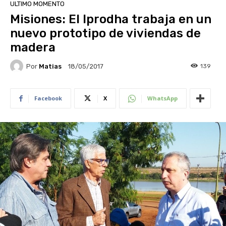
ULTIMO MOMENTO
Misiones: El Iprodha trabaja en un
nuevo prototipo de viviendas de
madera
Por
Matias
139
18/05/2017
Facebook
X
WhatsApp