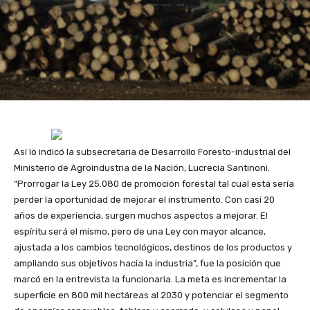
Así lo indicó la subsecretaria de Desarrollo Foresto-industrial del
Ministerio de Agroindustria de la Nación, Lucrecia Santinoni.
“Prorrogar la Ley 25.080 de promoción forestal tal cual está sería
perder la oportunidad de mejorar el instrumento. Con casi 20
años de experiencia, surgen muchos aspectos a mejorar. El
espíritu será el mismo, pero de una Ley con mayor alcance,
ajustada a los cambios tecnológicos, destinos de los productos y
ampliando sus objetivos hacia la industria”, fue la posición que
marcó en la entrevista la funcionaria. La meta es incrementar la
superficie en 800 mil hectáreas al 2030 y potenciar el segmento