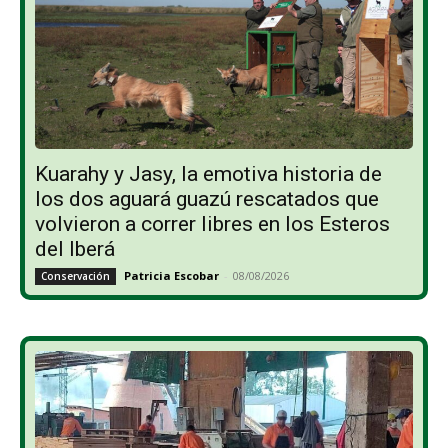
Kuarahy y Jasy, la emotiva historia de
los dos aguará guazú rescatados que
volvieron a correr libres en los Esteros
del Iberá
Patricia Escobar
-
08/08/2026
Conservación