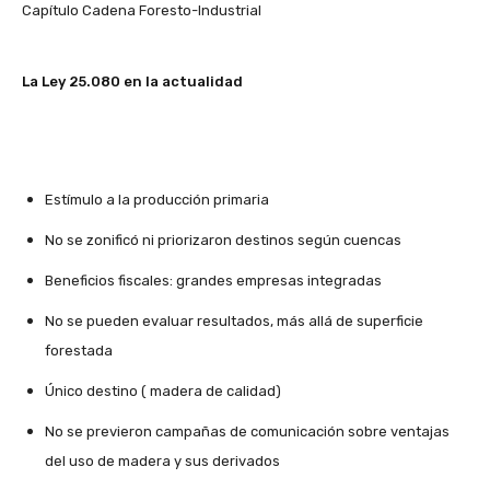
Capítulo Cadena Foresto-Industrial
La Ley 25.080 en la actualidad
Estímulo a la producción primaria
No se zonificó ni priorizaron destinos según cuencas
Beneficios fiscales: grandes empresas integradas
No se pueden evaluar resultados, más allá de superficie
forestada
Único destino ( madera de calidad)
No se previeron campañas de comunicación sobre ventajas
del uso de madera y sus derivados