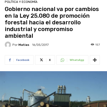
POLÍTICA Y ECONOMÍA
Gobierno nacional va por cambios
en la Ley 25.080 de promoción
forestal hacia el desarrollo
industrial y compromiso
ambiental
Por
Matias
157
16/05/2017
Facebook
X
WhatsApp