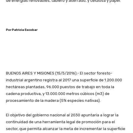
de energías renovables, tablero y aserrado, y celulosa y papel.
Por Patricia Escobar
BUENOS AIRES Y MISIONES (15/5/2016).- El sector foresto-
industrial argentino registra al 2017 una superficie de 1.200.000
hectáreas plantadas, 96.000 puestos de trabajo en toda la
cadena productiva, y 13.000.000 metros cúbicos (m3) de
procesamiento de la madera (5% especies nativas).
El objetivo del gobierno nacional al 2030 apuntaría a lograr la
continuidad de una herramienta legal de promoción para el
sector, que permita alcanzar la meta de incrementar la superficie