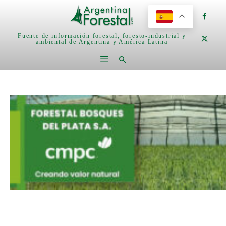
Fuente de información forestal, foresto-industrial y
ambiental de Argentina y América Latina