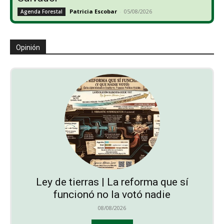
Patricia Escobar
-
05/08/2026
Agenda Forestal
Opinión
Ley de tierras | La reforma que sí
funcionó no la votó nadie
08/08/2026