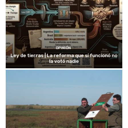
OPINIÓN
Ley de tierras | La reforma que sí funcionó no
la votó nadie