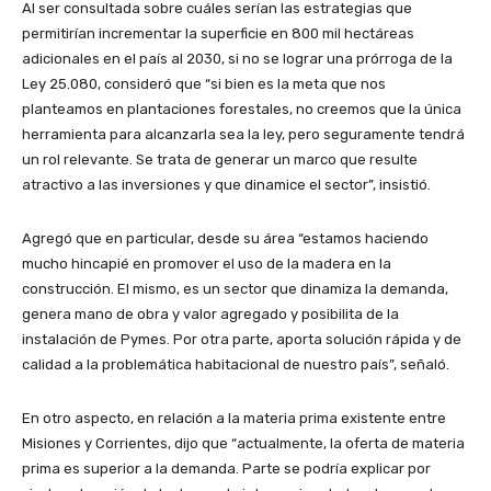
Al ser consultada sobre cuáles serían las estrategias que
permitirían incrementar la superficie en 800 mil hectáreas
adicionales en el país al 2030, si no se lograr una prórroga de la
Ley 25.080, consideró que “si bien es la meta que nos
planteamos en plantaciones forestales, no creemos que la única
herramienta para alcanzarla sea la ley, pero seguramente tendrá
un rol relevante. Se trata de generar un marco que resulte
atractivo a las inversiones y que dinamice el sector”, insistió.
Agregó que en particular, desde su área “estamos haciendo
mucho hincapié en promover el uso de la madera en la
construcción. El mismo, es un sector que dinamiza la demanda,
genera mano de obra y valor agregado y posibilita de la
instalación de Pymes. Por otra parte, aporta solución rápida y de
calidad a la problemática habitacional de nuestro país”, señaló.
En otro aspecto, en relación a la materia prima existente entre
Misiones y Corrientes, dijo que “actualmente, la oferta de materia
prima es superior a la demanda. Parte se podría explicar por