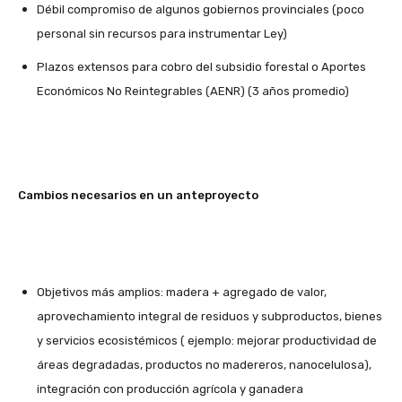
Débil compromiso de algunos gobiernos provinciales (poco
personal sin recursos para instrumentar Ley)
Plazos extensos para cobro del subsidio forestal o Aportes
Económicos No Reintegrables (AENR) (3 años promedio)
Cambios necesarios en un anteproyecto
Objetivos más amplios: madera + agregado de valor,
aprovechamiento integral de residuos y subproductos, bienes
y servicios ecosistémicos ( ejemplo: mejorar productividad de
áreas degradadas, productos no madereros, nanocelulosa),
integración con producción agrícola y ganadera