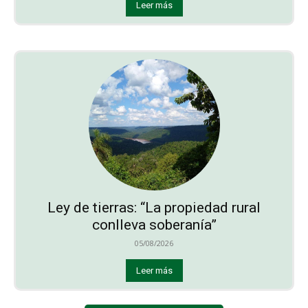
Leer más
Ley de tierras: “La propiedad rural
conlleva soberanía”
05/08/2026
Leer más