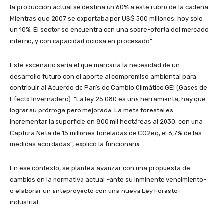
la producción actual se destina un 60% a este rubro de la cadena.
Mientras que 2007 se exportaba por US$ 300 millones, hoy solo
un 10%. El sector se encuentra con una sobre-oferta del mercado
interno, y con capacidad ociosa en procesado”.
Este escenario sería el que marcaría la necesidad de un
desarrollo futuro con el aporte al compromiso ambiental para
contribuir al Acuerdo de París de Cambio Climático GEI (Gases de
Efecto Invernadero). “La ley 25.080 es una herramienta, hay que
lograr su prórroga pero mejorada. La meta forestal es
incrementar la superficie en 800 mil hectáreas al 2030, con una
Captura Neta de 15 millones toneladas de CO2eq, el 6,7% de las
medidas acordadas”, explicó la funcionaria.
En ese contexto, se plantea avanzar con una propuesta de
cambios en la normativa actual –ante su inminente vencimiento-
o elaborar un anteproyecto con una nueva Ley Foresto-
industrial.