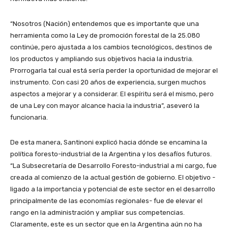
“Nosotros (Nación) entendemos que es importante que una
herramienta como la Ley de promoción forestal de la 25.080
continúe, pero ajustada a los cambios tecnológicos, destinos de
los productos y ampliando sus objetivos hacia la industria.
Prorrogarla tal cual está sería perder la oportunidad de mejorar el
instrumento. Con casi 20 años de experiencia, surgen muchos
aspectos a mejorar y a considerar. El espíritu será el mismo, pero
de una Ley con mayor alcance hacia la industria”, aseveró la
funcionaria.
De esta manera, Santinoni explicó hacia dónde se encamina la
política foresto-industrial de la Argentina y los desafíos futuros.
“La Subsecretaría de Desarrollo Foresto-industrial a mi cargo, fue
creada al comienzo de la actual gestión de gobierno. El objetivo -
ligado a la importancia y potencial de este sector en el desarrollo
principalmente de las economías regionales- fue de elevar el
rango en la administración y ampliar sus competencias.
Claramente, este es un sector que en la Argentina aún no ha