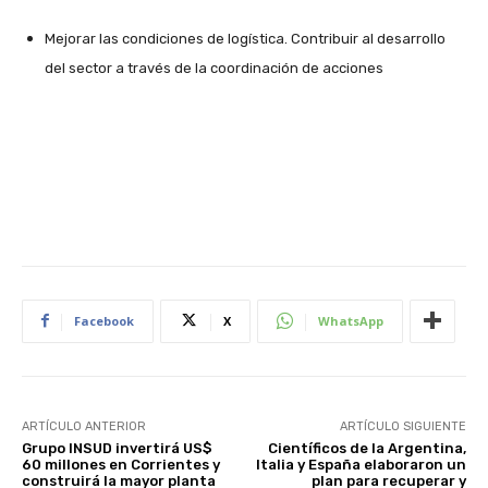
Mejorar las condiciones de logística. Contribuir al desarrollo
del sector a través de la coordinación de acciones
Facebook
X
WhatsApp
ARTÍCULO ANTERIOR
ARTÍCULO SIGUIENTE
Grupo INSUD invertirá US$
Científicos de la Argentina,
60 millones en Corrientes y
Italia y España elaboraron un
construirá la mayor planta
plan para recuperar y