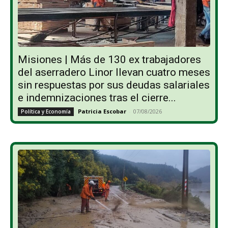
Misiones | Más de 130 ex trabajadores
del aserradero Linor llevan cuatro meses
sin respuestas por sus deudas salariales
e indemnizaciones tras el cierre...
Patricia Escobar
-
07/08/2026
Política y Economía