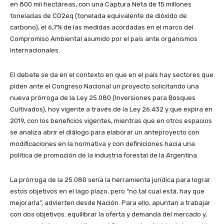
en 800 mil hectáreas, con una Captura Neta de 15 millones
toneladas de CO2eq (tonelada equivalente de dióxido de
carbono), el 6,7% de las medidas acordadas en el marco del
Compromiso Ambiental asumido por el país ante organismos
internacionales.
El debate se da en el contexto en que en el país hay sectores que
piden ante el Congreso Nacional un proyecto solicitando una
nueva prórroga de la Ley 25.080 (Inversiones para Bosques
Cultivados), hoy vigente a través de la Ley 26.432 y que expira en
2019, con los beneficios vigentes, mientras que en otros espacios
se analiza abrir el diálogo para elaborar un anteproyecto con
modificaciones en la normativa y con definiciones hacia una
política de promoción de la industria forestal de la Argentina.
La prórroga de la 25.080 sería la herramienta jurídica para lograr
estos objetivos en el lago plazo, pero “no tal cual está, hay que
mejorarla”, advierten desde Nación. Para ello, apuntan a trabajar
con dos objetivos: equilibrar la oferta y demanda del mercado y,