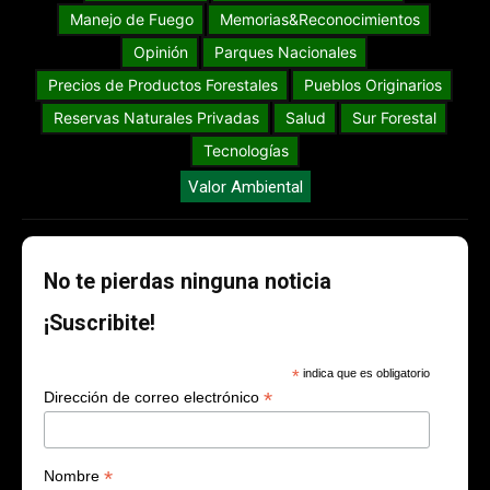
Manejo de Fuego
Memorias&Reconocimientos
Opinión
Parques Nacionales
Precios de Productos Forestales
Pueblos Originarios
Reservas Naturales Privadas
Salud
Sur Forestal
Tecnologías
Valor Ambiental
No te pierdas ninguna noticia
¡Suscribite!
*
indica que es obligatorio
*
Dirección de correo electrónico
*
Nombre