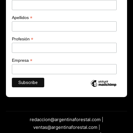
*
Apellidos
*
Profesión
*
Empresa
redaccion@argentinaforestal.com |
ventas@argentinaforestal.com |