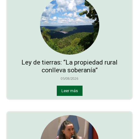
Ley de tierras: “La propiedad rural
conlleva soberanía”
05/08/2026
Leer más