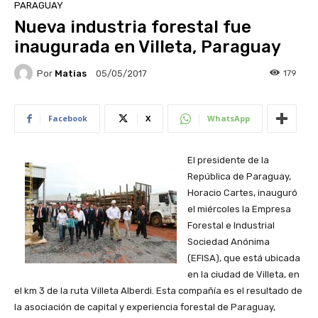
PARAGUAY
Nueva industria forestal fue
inaugurada en Villeta, Paraguay
Por
Matias
179
05/05/2017
Facebook
X
WhatsApp
El presidente de la
República de Paraguay,
Horacio Cartes, inauguró
el miércoles la Empresa
Forestal e Industrial
Sociedad Anónima
(EFISA), que está ubicada
en la ciudad de Villeta, en
el km 3 de la ruta Villeta Alberdi. Esta compañía es el resultado de
la asociación de capital y experiencia forestal de Paraguay,