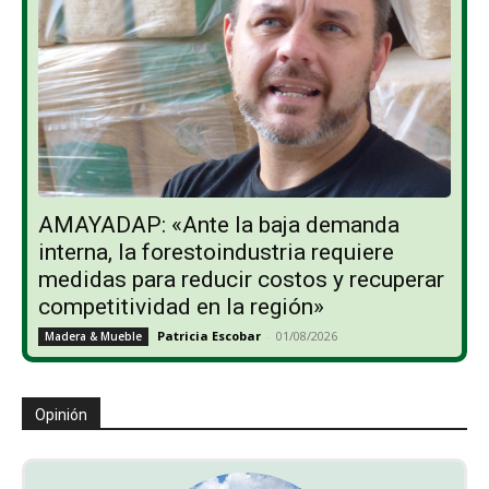
AMAYADAP: «Ante la baja demanda
interna, la forestoindustria requiere
medidas para reducir costos y recuperar
competitividad en la región»
Patricia Escobar
-
01/08/2026
Madera & Mueble
Opinión