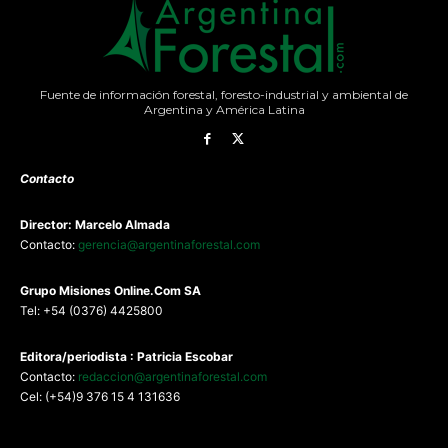
Fuente de información forestal, foresto-industrial y ambiental de
Argentina y América Latina
Contacto
Director: Marcelo Almada
Contacto:
gerencia@argentinaforestal.com
G
rupo Misiones
Online.Com
SA
Tel: +54 (0376) 4425800
Editora/periodista : Patricia Escobar
Contacto:
redaccion@argentinaforestal.com
Cel: (+54)9 376 15 4 131636