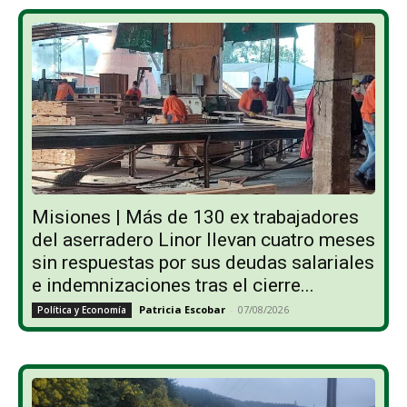
Misiones | Más de 130 ex trabajadores
del aserradero Linor llevan cuatro meses
sin respuestas por sus deudas salariales
e indemnizaciones tras el cierre...
Patricia Escobar
-
07/08/2026
Política y Economía