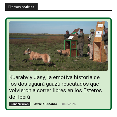
Últimas noticias
Kuarahy y Jasy, la emotiva historia de
los dos aguará guazú rescatados que
volvieron a correr libres en los Esteros
del Iberá
Patricia Escobar
-
08/08/2026
Conservación