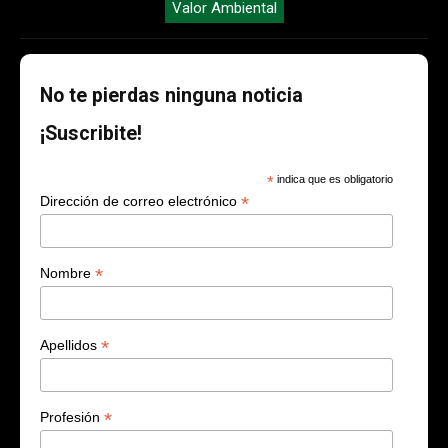
Valor Ambiental
No te pierdas ninguna noticia
¡Suscribite!
*
indica que es obligatorio
*
Dirección de correo electrónico
*
Nombre
*
Apellidos
*
Profesión