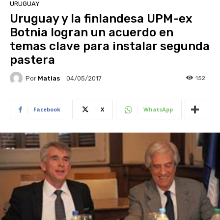
URUGUAY
Uruguay y la finlandesa UPM-ex
Botnia logran un acuerdo en
temas clave para instalar segunda
pastera
Por
Matias
152
04/05/2017
Facebook
X
WhatsApp