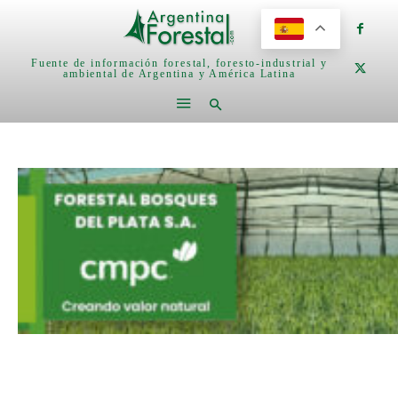
Fuente de información forestal, foresto-industrial y
ambiental de Argentina y América Latina