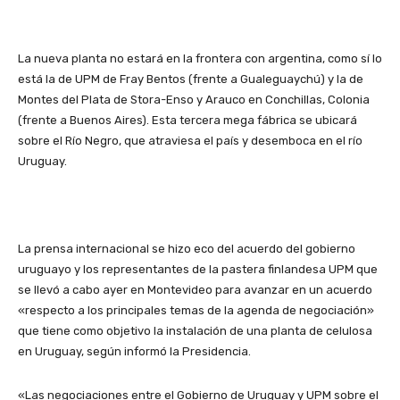
La nueva planta no estará en la frontera con argentina, como sí lo
está la de UPM de Fray Bentos (frente a Gualeguaychú) y la de
Montes del Plata de Stora-Enso y Arauco en Conchillas, Colonia
(frente a Buenos Aires). Esta tercera mega fábrica se ubicará
sobre el Río Negro, que atraviesa el país y desemboca en el río
Uruguay.
La prensa internacional se hizo eco del acuerdo del gobierno
uruguayo y los representantes de la pastera finlandesa UPM que
se llevó a cabo ayer en Montevideo para avanzar en un acuerdo
«respecto a los principales temas de la agenda de negociación»
que tiene como objetivo la instalación de una planta de celulosa
en Uruguay, según informó la Presidencia.
«Las negociaciones entre el Gobierno de Uruguay y UPM sobre el