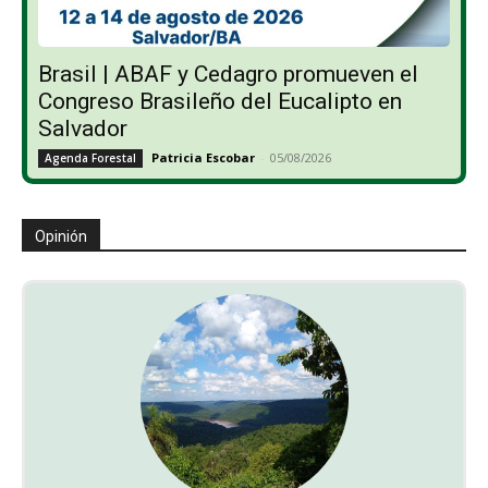
Brasil | ABAF y Cedagro promueven el
Congreso Brasileño del Eucalipto en
Salvador
Patricia Escobar
-
05/08/2026
Agenda Forestal
Opinión