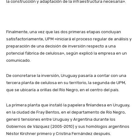
la construcción y adaptación de la infraestructura necesaria».
Finalmente, una vez que las dos primeras etapas concluyan
satisfactoriamente, UPM «iniciará el proceso regular de análisis y
preparación de una decisión de inversión respecto a una
potencial fábrica de celulosa», según explicó la empresa en un
comunicado.
De concretarse la inversión, Uruguay pasaría a contar con una
tercera planta de celulosa en su territorio, la segunda de UPM,
que se ubicaría a orillas del Río Negro, en el centro del país.
La primera planta que instaló la papelera finlandesa en Uruguay,
en la ciudad de Fray Bentos, en el departamento de Río Negro,
generó tensiones entre Uruguay y Argentina durante los
Gobiernos de Vázquez (2005-2010) y sus homólogos argentinos
Néstor Kirchner primero y Cristina Fernández después.