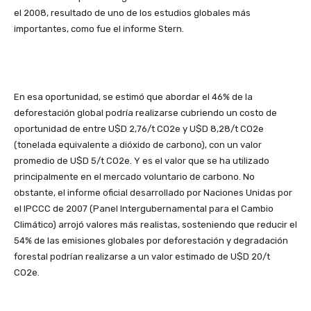
el 2008, resultado de uno de los estudios globales más
importantes, como fue el informe Stern.
En esa oportunidad, se estimó que abordar el 46% de la
deforestación global podría realizarse cubriendo un costo de
oportunidad de entre U$D 2,76/t CO2e y U$D 8,28/t CO2e
(tonelada equivalente a dióxido de carbono), con un valor
promedio de U$D 5/t CO2e. Y es el valor que se ha utilizado
principalmente en el mercado voluntario de carbono. No
obstante, el informe oficial desarrollado por Naciones Unidas por
el IPCCC de 2007 (Panel Intergubernamental para el Cambio
Climático) arrojó valores más realistas, sosteniendo que reducir el
54% de las emisiones globales por deforestación y degradación
forestal podrían realizarse a un valor estimado de U$D 20/t
CO2e.