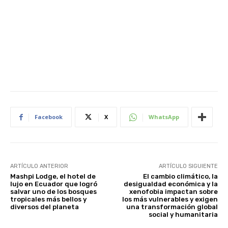
Facebook
X
WhatsApp
ARTÍCULO ANTERIOR
ARTÍCULO SIGUIENTE
Mashpi Lodge, el hotel de
El cambio climático, la
lujo en Ecuador que logró
desigualdad económica y la
salvar uno de los bosques
xenofobia impactan sobre
tropicales más bellos y
los más vulnerables y exigen
diversos del planeta
una transformación global
social y humanitaria