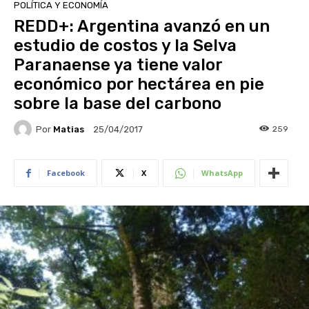
POLÍTICA Y ECONOMÍA
REDD+: Argentina avanzó en un
estudio de costos y la Selva
Paranaense ya tiene valor
económico por hectárea en pie
sobre la base del carbono
Por
Matias
259
25/04/2017
Facebook
X
WhatsApp