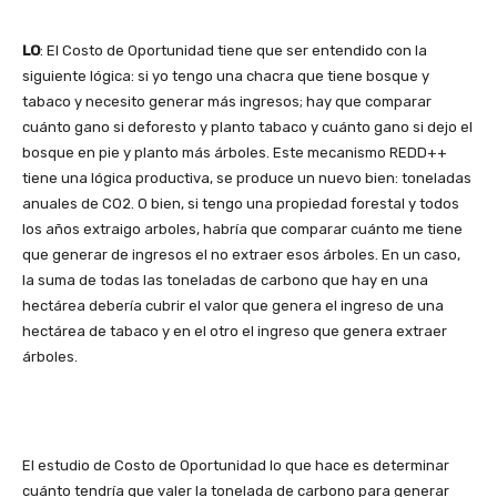
LO
: El Costo de Oportunidad tiene que ser entendido con la
siguiente lógica: si yo tengo una chacra que tiene bosque y
tabaco y necesito generar más ingresos; hay que comparar
cuánto gano si deforesto y planto tabaco y cuánto gano si dejo el
bosque en pie y planto más árboles. Este mecanismo REDD++
tiene una lógica productiva, se produce un nuevo bien: toneladas
anuales de CO2. O bien, si tengo una propiedad forestal y todos
los años extraigo arboles, habría que comparar cuánto me tiene
que generar de ingresos el no extraer esos árboles. En un caso,
la suma de todas las toneladas de carbono que hay en una
hectárea debería cubrir el valor que genera el ingreso de una
hectárea de tabaco y en el otro el ingreso que genera extraer
árboles.
El estudio de Costo de Oportunidad lo que hace es determinar
cuánto tendría que valer la tonelada de carbono para generar