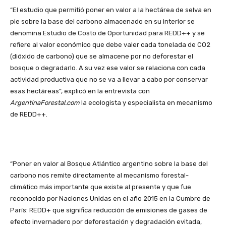
“El estudio que permitió poner en valor a la hectárea de selva en
pie sobre la base del carbono almacenado en su interior se
denomina Estudio de Costo de Oportunidad para REDD++ y se
refiere al valor económico que debe valer cada tonelada de CO2
(dióxido de carbono) que se almacene por no deforestar el
bosque o degradarlo. A su vez ese valor se relaciona con cada
actividad productiva que no se va a llevar a cabo por conservar
esas hectáreas”, explicó en la entrevista con
ArgentinaForestal.com
la ecologista y especialista en mecanismo
de REDD++.
“Poner en valor al Bosque Atlántico argentino sobre la base del
carbono nos remite directamente al mecanismo forestal-
climático más importante que existe al presente y que fue
reconocido por Naciones Unidas en el año 2015 en la Cumbre de
París: REDD+ que significa reducción de emisiones de gases de
efecto invernadero por deforestación y degradación evitada,