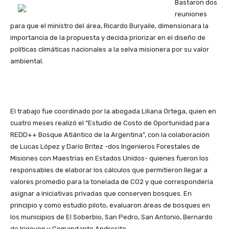
Bastaron dos
reuniones
para que el ministro del área, Ricardo Buryaile, dimensionara la
importancia de la propuesta y decida priorizar en el diseño de
políticas climáticas nacionales a la selva misionera por su valor
ambiental.
El trabajo fue coordinado por la abogada Liliana Ortega, quien en
cuatro meses realizó el “Estudio de Costo de Oportunidad para
REDD++ Bosque Atlántico de la Argentina”, con la colaboración
de Lucas López y Darío Britez -dos Ingenieros Forestales de
Misiones con Maestrías en Estados Unidos- quienes fueron los
responsables de elaborar los cálculos que permitieron llegar a
valores promedio para la tonelada de CO2 y que correspondería
asignar a iniciativas privadas que conserven bosques. En
principio y como estudio piloto, evaluaron áreas de bosques en
los municipios de El Soberbio, San Pedro, San Antonio, Bernardo
de Irigoyen y Comandante Andresito.