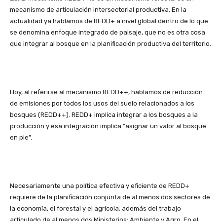
mecanismo de articulación intersectorial productiva. En la
actualidad ya hablamos de REDD+ a nivel global dentro de lo que
se denomina enfoque integrado de paisaje, que no es otra cosa
que integrar al bosque en la planificación productiva del territorio.
Hoy, al referirse al mecanismo REDD++, hablamos de reducción
de emisiones por todos los usos del suelo relacionados a los
bosques (REDD++). REDD+ implica integrar a los bosques a la
producción y esa integración implica “asignar un valor al bosque
en pie”.
Necesariamente una política efectiva y eficiente de REDD+
requiere de la planificación conjunta de al menos dos sectores de
la economía, el forestal y el agrícola; además del trabajo
articulado de al menos dos Ministerios: Ambiente y Agro. En el