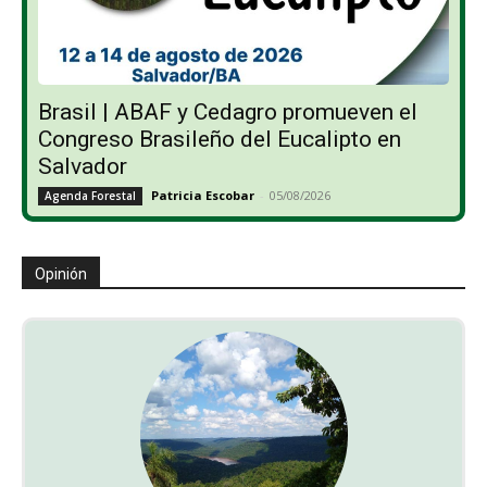
Brasil | ABAF y Cedagro promueven el
Congreso Brasileño del Eucalipto en
Salvador
Patricia Escobar
-
05/08/2026
Agenda Forestal
Opinión