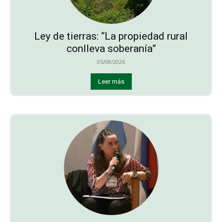
Ley de tierras: “La propiedad rural
conlleva soberanía”
05/08/2026
Leer más