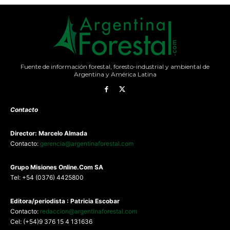
Fuente de información forestal, foresto-industrial y ambiental de
Argentina y América Latina
Contacto
Director: Marcelo Almada
Contacto:
gerencia@argentinaforestal.com
G
rupo Misiones
Online.Com
SA
Tel: +54 (0376) 4425800
Editora/periodista : Patricia Escobar
Contacto:
redaccion@argentinaforestal.com
Cel: (+54)9 376 15 4 131636