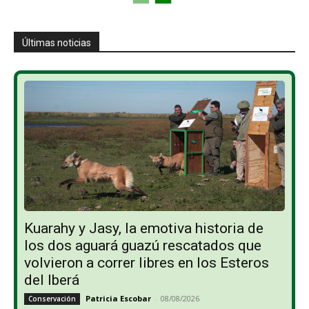
Últimas noticias
Kuarahy y Jasy, la emotiva historia de
los dos aguará guazú rescatados que
volvieron a correr libres en los Esteros
del Iberá
Patricia Escobar
-
08/08/2026
Conservación