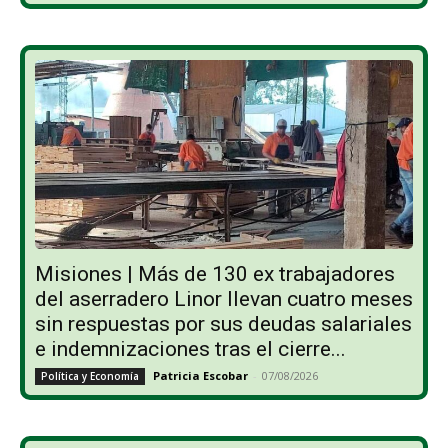
Misiones | Más de 130 ex trabajadores
del aserradero Linor llevan cuatro meses
sin respuestas por sus deudas salariales
e indemnizaciones tras el cierre...
Patricia Escobar
-
07/08/2026
Política y Economía