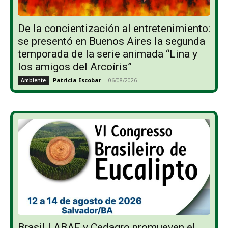
De la concientización al entretenimiento:
se presentó en Buenos Aires la segunda
temporada de la serie animada “Lina y
los amigos del Arcoíris”
Patricia Escobar
-
06/08/2026
Ambiente
Brasil | ABAF y Cedagro promueven el