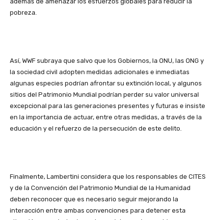
además de amenazar los esfuerzos globales para reducir la
pobreza.
Así, WWF subraya que salvo que los Gobiernos, la ONU, las ONG y
la sociedad civil adopten medidas adicionales e inmediatas
algunas especies podrían afrontar su extinción local, y algunos
sitios del Patrimonio Mundial podrían perder su valor universal
excepcional para las generaciones presentes y futuras e insiste
en la importancia de actuar, entre otras medidas, a través de la
educación y el refuerzo de la persecución de este delito.
Finalmente, Lambertini considera que los responsables de CITES
y de la Convención del Patrimonio Mundial de la Humanidad
deben reconocer que es necesario seguir mejorando la
interacción entre ambas convenciones para detener esta