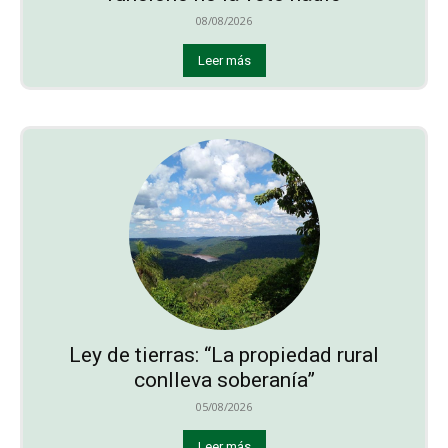
08/08/2026
Leer más
Ley de tierras: “La propiedad rural
conlleva soberanía”
05/08/2026
Leer más