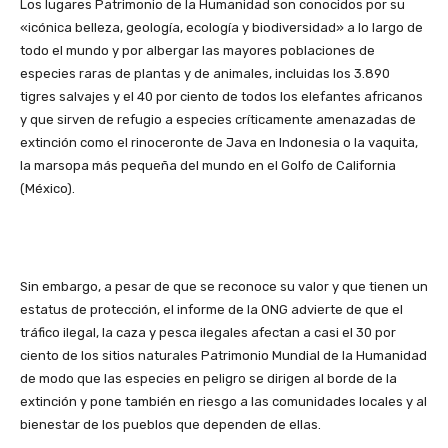
Los lugares Patrimonio de la Humanidad son conocidos por su
«icónica belleza, geología, ecología y biodiversidad» a lo largo de
todo el mundo y por albergar las mayores poblaciones de
especies raras de plantas y de animales, incluidas los 3.890
tigres salvajes y el 40 por ciento de todos los elefantes africanos
y que sirven de refugio a especies críticamente amenazadas de
extinción como el rinoceronte de Java en Indonesia o la vaquita,
la marsopa más pequeña del mundo en el Golfo de California
(México).
Sin embargo, a pesar de que se reconoce su valor y que tienen un
estatus de protección, el informe de la ONG advierte de que el
tráfico ilegal, la caza y pesca ilegales afectan a casi el 30 por
ciento de los sitios naturales Patrimonio Mundial de la Humanidad
de modo que las especies en peligro se dirigen al borde de la
extinción y pone también en riesgo a las comunidades locales y al
bienestar de los pueblos que dependen de ellas.