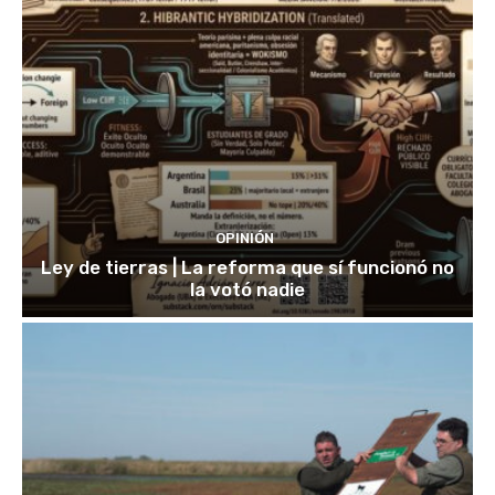
OPINIÓN
Ley de tierras | La reforma que sí funcionó no
la votó nadie