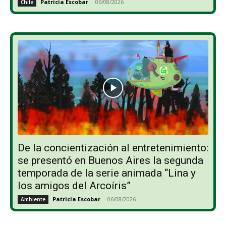
Patricia Escobar
-
06/08/2026
Chile
De la concientización al entretenimiento:
se presentó en Buenos Aires la segunda
temporada de la serie animada “Lina y
los amigos del Arcoíris”
Patricia Escobar
-
06/08/2026
Ambiente