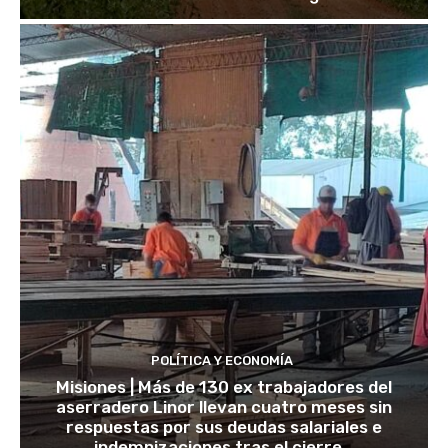
POLÍTICA Y ECONOMÍA
Misiones | Más de 130 ex trabajadores del
aserradero Linor llevan cuatro meses sin
respuestas por sus deudas salariales e
indemnizaciones tras el cierre...