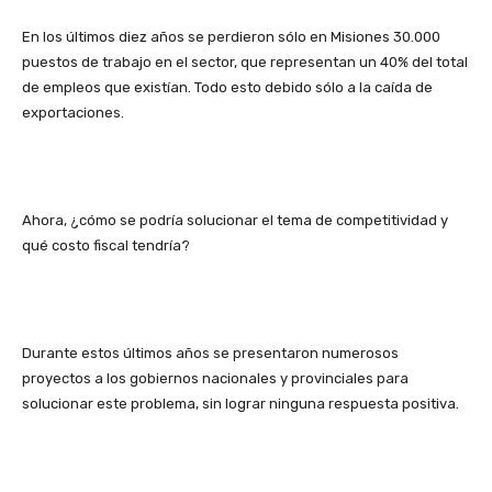
En los últimos diez años se perdieron sólo en Misiones 30.000
puestos de trabajo en el sector, que representan un 40% del total
de empleos que existían. Todo esto debido sólo a la caída de
exportaciones.
Ahora, ¿cómo se podría solucionar el tema de competitividad y
qué costo fiscal tendría?
Durante estos últimos años se presentaron numerosos
proyectos a los gobiernos nacionales y provinciales para
solucionar este problema, sin lograr ninguna respuesta positiva.