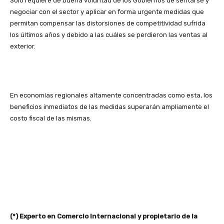
Sólo requiere de buena voluntad de los Gobiernos de sentarse y
negociar con el sector y aplicar en forma urgente medidas que
permitan compensar las distorsiones de competitividad sufrida
los últimos años y debido a las cuáles se perdieron las ventas al
exterior.
En economías regionales altamente concentradas como esta, los
beneficios inmediatos de las medidas superarán ampliamente el
costo fiscal de las mismas.
(*) Experto en Comercio Internacional y propietario de la