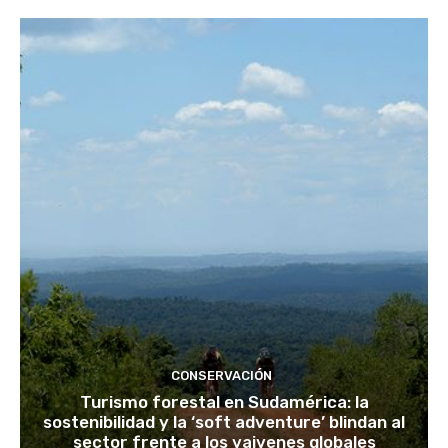
CONSERVACIÓN
Turismo forestal en Sudamérica: la
sostenibilidad y la ‘soft adventure’ blindan al
sector frente a los vaivenes globales