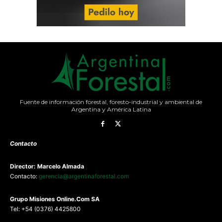
Fuente de información forestal, foresto-industrial y ambiental de
Argentina y América Latina
Contacto
Director: Marcelo Almada
Contacto:
gerencia@argentinaforestal.com
G
rupo Misiones
Online.Com
SA
Tel: +54 (0376) 4425800