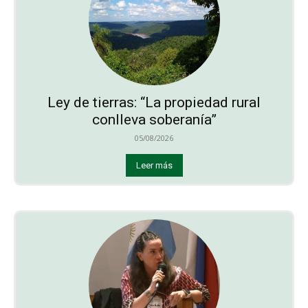
Ley de tierras: “La propiedad rural
conlleva soberanía”
05/08/2026
Leer más