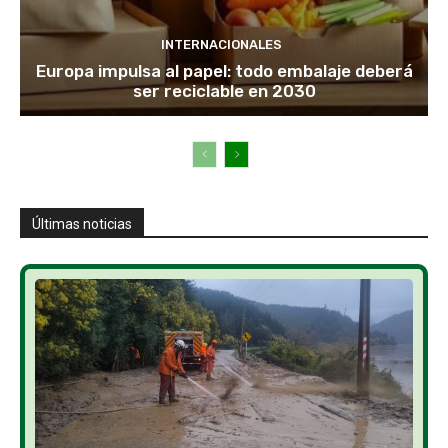
INTERNACIONALES
Europa impulsa al papel: todo embalaje deberá
ser reciclable en 2030
Últimas noticias