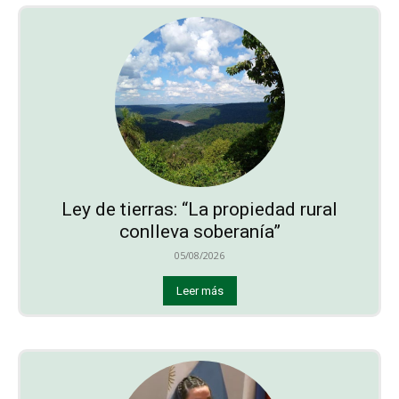
Ley de tierras: “La propiedad rural
conlleva soberanía”
05/08/2026
Leer más