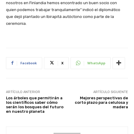
nosotros en Finlandia hemos encontrado un buen socio con
quien podemos trabajar tranquilamente” indicó el diplomático
que dejó plantado un Ibirapitá autóctono como parte de la
ceremonia.
Facebook
X
WhatsApp
ARTÍCULO ANTERIOR
ARTÍCULO SIGUIENTE
Los árboles que permitirán a
Mejores perspectivas de
los científicos saber cómo
corto plazo para celulosa y
serán los bosques del futuro
madera
en nuestro planeta