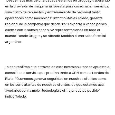
“Desde hace más de una década estamos en Uruguay trabajando
en la provisión de maquinaria forestal para cosecha, en servicios,
suministro de repuestos y entrenamiento de personal tanto
operadores como mecánicos” informó Matías Toledo, gerente
regional de la compañía que desde 1970 exporta a varios países,
cuenta con 11 subsidiarias y 32 representaciones en todo el
mundo. Desde Uruguay se atiende también el mercado forestal
argentino.
Toledo reafirmó que a través de esta inversión, Ponsse apuesta a
consolidar el servicio que prestan tanto a UPM como a Montes del
Plata. “Queremos generar seguridad en nuestros clientes como
en los contratantes de nuestros clientes, de que estamos acá
ayudarlos con la mejor tecnología y el mejor equipo posible”
indicó Toledo.