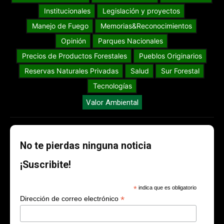
Institucionales
Legislación y proyectos
Manejo de Fuego
Memorias&Reconocimientos
Opinión
Parques Nacionales
Precios de Productos Forestales
Pueblos Originarios
Reservas Naturales Privadas
Salud
Sur Forestal
Tecnologías
Valor Ambiental
No te pierdas ninguna noticia
¡Suscribite!
*
indica que es obligatorio
*
Dirección de correo electrónico