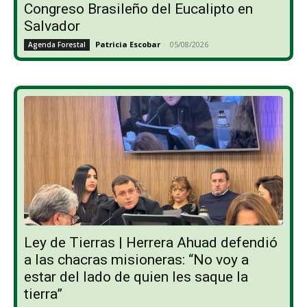
Congreso Brasileño del Eucalipto en
Salvador
Patricia Escobar
-
05/08/2026
Agenda Forestal
Ley de Tierras | Herrera Ahuad defendió
a las chacras misioneras: “No voy a
estar del lado de quien les saque la
tierra”