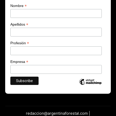
*
Nombre
*
Apellidos
*
Profesión
*
Empresa
redaccion@argentinaforestal.com |