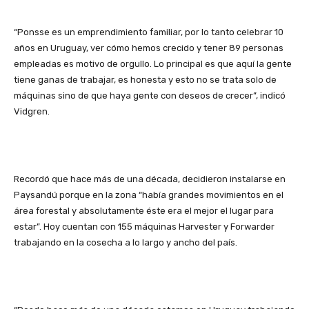
“Ponsse es un emprendimiento familiar, por lo tanto celebrar 10
años en Uruguay, ver cómo hemos crecido y tener 89 personas
empleadas es motivo de orgullo. Lo principal es que aquí la gente
tiene ganas de trabajar, es honesta y esto no se trata solo de
máquinas sino de que haya gente con deseos de crecer”, indicó
Vidgren.
Recordó que hace más de una década, decidieron instalarse en
Paysandú porque en la zona “había grandes movimientos en el
área forestal y absolutamente éste era el mejor el lugar para
estar”. Hoy cuentan con 155 máquinas Harvester y Forwarder
trabajando en la cosecha a lo largo y ancho del país.