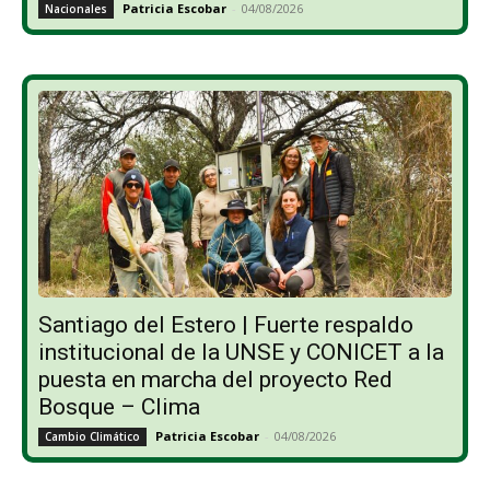
Patricia Escobar
-
04/08/2026
Nacionales
Santiago del Estero | Fuerte respaldo
institucional de la UNSE y CONICET a la
puesta en marcha del proyecto Red
Bosque – Clima
Patricia Escobar
-
04/08/2026
Cambio Climático