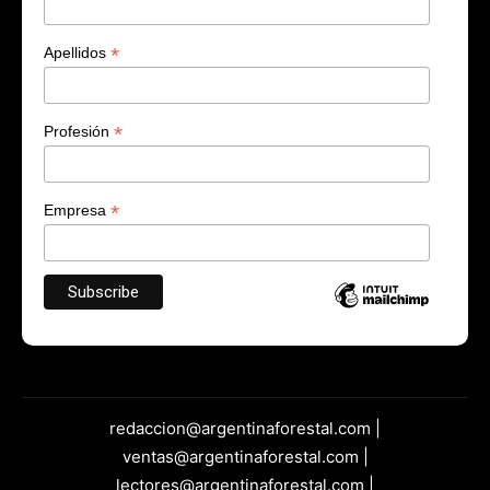
*
Apellidos
*
Profesión
*
Empresa
redaccion@argentinaforestal.com |
ventas@argentinaforestal.com |
lectores@argentinaforestal.com |