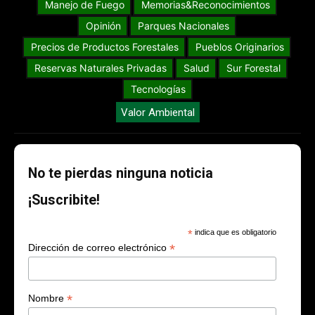
Manejo de Fuego
Memorias&Reconocimientos
Opinión
Parques Nacionales
Precios de Productos Forestales
Pueblos Originarios
Reservas Naturales Privadas
Salud
Sur Forestal
Tecnologías
Valor Ambiental
No te pierdas ninguna noticia
¡Suscribite!
*
indica que es obligatorio
*
Dirección de correo electrónico
*
Nombre