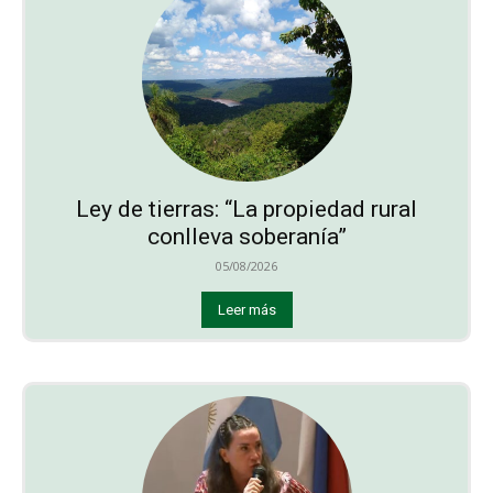
Ley de tierras: “La propiedad rural
conlleva soberanía”
05/08/2026
Leer más