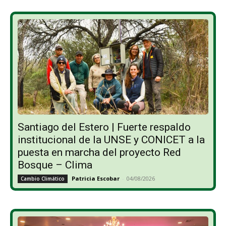
Santiago del Estero | Fuerte respaldo
institucional de la UNSE y CONICET a la
puesta en marcha del proyecto Red
Bosque – Clima
Patricia Escobar
-
04/08/2026
Cambio Climático