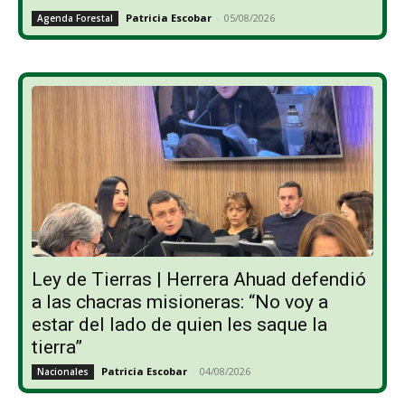
Patricia Escobar
-
05/08/2026
Agenda Forestal
Ley de Tierras | Herrera Ahuad defendió
a las chacras misioneras: “No voy a
estar del lado de quien les saque la
tierra”
Patricia Escobar
-
04/08/2026
Nacionales