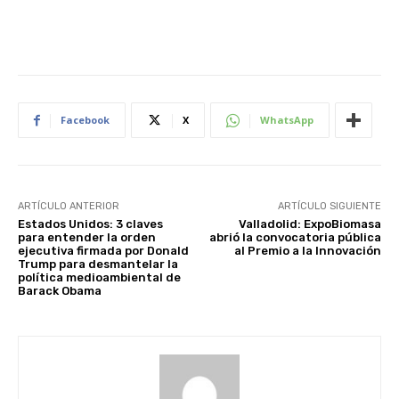
Facebook
X
WhatsApp
ARTÍCULO ANTERIOR
ARTÍCULO SIGUIENTE
Estados Unidos: 3 claves
Valladolid: ExpoBiomasa
para entender la orden
abrió la convocatoria pública
ejecutiva firmada por Donald
al Premio a la Innovación
Trump para desmantelar la
política medioambiental de
Barack Obama