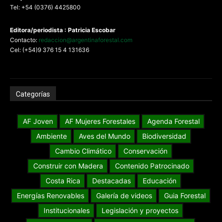
Tel: +54 (0376) 4425800
Editora/periodista : Patricia Escobar
Contacto:
redaccion@argentinaforestal.com
Cel: (+54)9 376 15 4 131636
Categorías
AF Joven
AF Mujeres Forestales
Agenda Forestal
Ambiente
Aves del Mundo
Biodiversidad
Cambio Climático
Conservación
Construir con Madera
Contenido Patrocinado
Costa Rica
Destacadas
Educación
Energías Renovables
Galería de videos
Guia Forestal
Institucionales
Legislación y proyectos